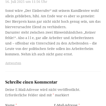
16. Juli 2025 um 11:56 Uhr
Sonst wäre „Der Einberufer“ mit seinem Kamillentee wohl
allein geblieben, hihi. Am Ende war es aber so gemeint:
Der Bierpreis kann gar nicht nicht hoch genug sein, um das
bierverursachte Elend zu verhindern.
Darunter steht zwischen zwei Hinweishändchen „Keiner
fehle!“. Also a l l e, gar alle Arbeiter und Arbeiterinnen
und – offenbar ein Unterschied zu den Arbeitenden – die
Leute von der politischen Seite sollen ins Arbeiterheim
kommen. Nehm ich auch nicht ganz ernst.
Antworten
Schreibe einen Kommentar
Deine E-Mail-Adresse wird nicht veröffentlicht.
Erforderliche Felder sind mit
*
markiert
Name
*
E-Mail-Adresse
*