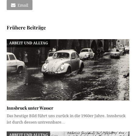
Email
Frühere Beiträge
ARBEIT UND ALLTAG
Innsbruck unter Wasser
Das heutige Bild führt uns zurück in die 1960er Jahre. Innsbruck
ist durch dessen untrennbare…
ARBEIT UND ALLTAG