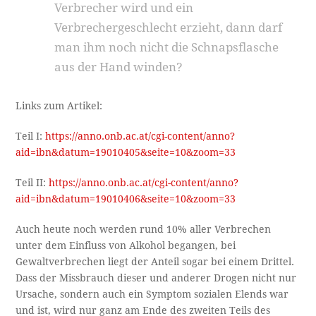
Verbrecher wird und ein
Verbrechergeschlecht erzieht, dann darf
man ihm noch nicht die Schnapsflasche
aus der Hand winden?
Links zum Artikel:
Teil I:
https://anno.onb.ac.at/cgi-content/anno?
aid=ibn&datum=19010405&seite=10&zoom=33
Teil II:
https://anno.onb.ac.at/cgi-content/anno?
aid=ibn&datum=19010406&seite=10&zoom=33
Auch heute noch werden rund 10% aller Verbrechen
unter dem Einfluss von Alkohol begangen, bei
Gewaltverbrechen liegt der Anteil sogar bei einem Drittel.
Dass der Missbrauch dieser und anderer Drogen nicht nur
Ursache, sondern auch ein Symptom sozialen Elends war
und ist, wird nur ganz am Ende des zweiten Teils des