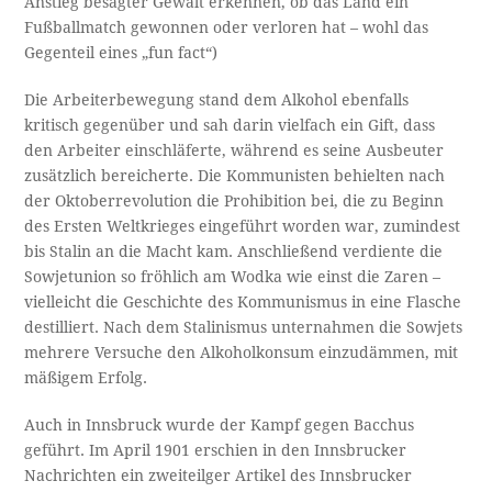
Anstieg besagter Gewalt erkennen, ob das Land ein
Fußballmatch gewonnen oder verloren hat – wohl das
Gegenteil eines „fun fact“)
Die Arbeiterbewegung stand dem Alkohol ebenfalls
kritisch gegenüber und sah darin vielfach ein Gift, dass
den Arbeiter einschläferte, während es seine Ausbeuter
zusätzlich bereicherte. Die Kommunisten behielten nach
der Oktoberrevolution die Prohibition bei, die zu Beginn
des Ersten Weltkrieges eingeführt worden war, zumindest
bis Stalin an die Macht kam. Anschließend verdiente die
Sowjetunion so fröhlich am Wodka wie einst die Zaren –
vielleicht die Geschichte des Kommunismus in eine Flasche
destilliert. Nach dem Stalinismus unternahmen die Sowjets
mehrere Versuche den Alkoholkonsum einzudämmen, mit
mäßigem Erfolg.
Auch in Innsbruck wurde der Kampf gegen Bacchus
geführt. Im April 1901 erschien in den Innsbrucker
Nachrichten ein zweiteilger Artikel des Innsbrucker