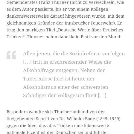
Gemeinderates Franz Thurner (nicht zu verwechseln, wie
es dem Autor passierte, bis er von einem Kollegen
dankenswerterweise darauf hingewiesen wurde, mit dem
gleichnamigen Gründer der Innsbrucker Feuerwehr). Er
trug den markigen Titel „Deutsche Worte über Deutsches
Trinken“. Thurner nahm dabei kein Blatt vor den Mund:
Allen jenen, die die Sozialreform verfolgen
[…] tritt in erschreckender Weise die
Alkoholfrage entgegen. Neben der
Tuberculose [sic] ist heute der
Alkoholismus einer der schwersten
Schädiger der Volksgesundheit […]
Besonders wandte sich Thurner anhand von der
titelgebenden Schrift von Dr. Wilhelm Bode (1845–1929)
gegen die Idee, dass das Trinken eine lobenswerte
nationale Eigenheit der Deutschen sei und führte