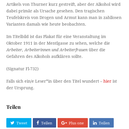
Artikels von Thurner kurz gestreift, aber der Alkohol wird
dabei primär als Ursache gesehen. Den tragischen
Teufelskreis von Drogen und Armut kann man in zahllosen
Varianten damals wie heute beobachten.
Im Titelbild ist das Plakat für eine Veranstaltung im
Oktober 1911 in der Mentlgasse zu sehen, welche die
Arbeiter, Arbeiterinnen und Arbeiterfrauen
über die
Gefahren des Alkohols aufklären sollte.
(Signatur Fl-732)
Falls sich ein/e Leser*in über den Titel wundert –
hier
ist
der Ursprung.
Teilen
Tweet
Teilen
Plus one
Teilen