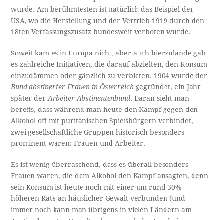
wurde. Am berühmtesten ist natürlich das Beispiel der
USA, wo die Herstellung und der Vertrieb 1919 durch den
18ten Verfassungszusatz bundesweit verboten wurde.
Soweit kam es in Europa nicht, aber auch hierzulande gab
es zahlreiche Initiativen, die darauf abzielten, den Konsum
einzudämmen oder gänzlich zu verbieten. 1904 wurde der
Bund abstinenter Frauen in Österreich
gegründet, ein Jahr
später der
Arbeiter-Abstinentenbund
. Daran sieht man
bereits, dass während man heute den Kampf gegen den
Alkohol oft mit puritanischen Spießbürgern verbindet,
zwei gesellschaftliche Gruppen historisch besonders
prominent waren: Frauen und Arbeiter.
Es ist wenig überraschend, dass es überall besonders
Frauen waren, die dem Alkohol den Kampf ansagten, denn
sein Konsum ist heute noch mit einer um rund 30%
höheren Rate an häuslicher Gewalt verbunden (und
immer noch kann man übrigens in vielen Ländern am