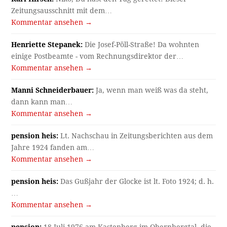
Zeitungsausschnitt mit dem…
Kommentar ansehen →
Henriette Stepanek:
Die Josef-Pöll-Straße! Da wohnten
einige Postbeamte - vom Rechnungsdirektor der…
Kommentar ansehen →
Manni Schneiderbauer:
Ja, wenn man weiß was da steht,
dann kann man…
Kommentar ansehen →
pension heis:
Lt. Nachschau in Zeitungsberichten aus dem
Jahre 1924 fanden am…
Kommentar ansehen →
pension heis:
Das Gußjahr der Glocke ist lt. Foto 1924; d. h.
…
Kommentar ansehen →
pension:
18.Juli 1976 am Kastenberg im Obernbergtal, die