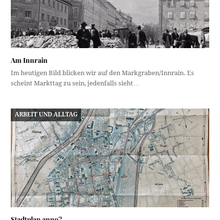
Am Innrain
Im heutigen Bild blicken wir auf den Markgraben/Innrain. Es
scheint Markttag zu sein, jedenfalls sieht…
ARBEIT UND ALLTAG
Stadtplan anno?