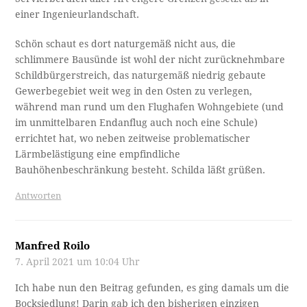
einer Ingenieurlandschaft.
Schön schaut es dort naturgemäß nicht aus, die
schlimmere Bausünde ist wohl der nicht zurücknehmbare
Schildbürgerstreich, das naturgemäß niedrig gebaute
Gewerbegebiet weit weg in den Osten zu verlegen,
während man rund um den Flughafen Wohngebiete (und
im unmittelbaren Endanflug auch noch eine Schule)
errichtet hat, wo neben zeitweise problematischer
Lärmbelästigung eine empfindliche
Bauhöhenbeschränkung besteht. Schilda läßt grüßen.
Antworten
Manfred Roilo
7. April 2021 um 10:04 Uhr
Ich habe nun den Beitrag gefunden, es ging damals um die
Bocksiedlung! Darin gab ich den bisherigen einzigen