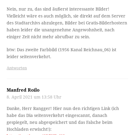
Nein, nur zu, das sind äußerst interessante Bilder!
Vielleicht wäre es auch möglich, sie direkt auf dem Server
des Stadtarchivs abzulegen, Bilder bei Gratis-Bilderhostern
haben leider die unangenehme Angewohnheit, nach
einiger Zeit nicht mehr abrufbar zu sein.
btw: Das zweite Farbbild (1956 Kanal Reichnau_06) ist
leider seitenverkehrt.
Antworten
Manfred Roilo
8. April 2021 um 13:58 Uhr
Danke, Herr Rangger! Hier nun den richtigen Link (ich
habe das Dia seitenverkehrt eingescannt, danach
gespiegelt, neu abgespeichert und das Falsche beim
Hochladen erwischt!):