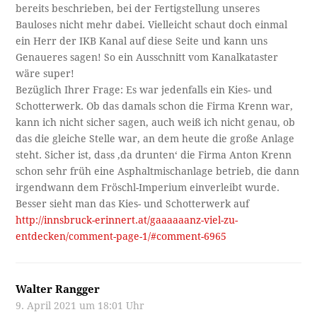
bereits beschrieben, bei der Fertigstellung unseres
Bauloses nicht mehr dabei. Vielleicht schaut doch einmal
ein Herr der IKB Kanal auf diese Seite und kann uns
Genaueres sagen! So ein Ausschnitt vom Kanalkataster
wäre super!
Bezüglich Ihrer Frage: Es war jedenfalls ein Kies- und
Schotterwerk. Ob das damals schon die Firma Krenn war,
kann ich nicht sicher sagen, auch weiß ich nicht genau, ob
das die gleiche Stelle war, an dem heute die große Anlage
steht. Sicher ist, dass ‚da drunten‘ die Firma Anton Krenn
schon sehr früh eine Asphaltmischanlage betrieb, die dann
irgendwann dem Fröschl-Imperium einverleibt wurde.
Besser sieht man das Kies- und Schotterwerk auf
http://innsbruck-erinnert.at/gaaaaaanz-viel-zu-
entdecken/comment-page-1/#comment-6965
Walter Rangger
9. April 2021 um 18:01 Uhr