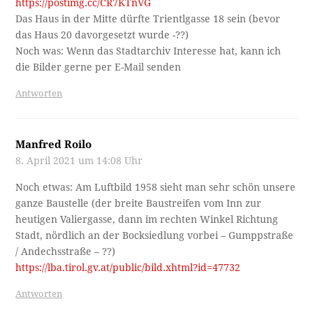
https://postimg.cc/CR7KTnVG
Das Haus in der Mitte dürfte Trientlgasse 18 sein (bevor
das Haus 20 davorgesetzt wurde -??)
Noch was: Wenn das Stadtarchiv Interesse hat, kann ich
die Bilder gerne per E-Mail senden
Antworten
Manfred Roilo
8. April 2021 um 14:08 Uhr
Noch etwas: Am Luftbild 1958 sieht man sehr schön unsere
ganze Baustelle (der breite Baustreifen vom Inn zur
heutigen Valiergasse, dann im rechten Winkel Richtung
Stadt, nördlich an der Bocksiedlung vorbei – Gumppstraße
/ Andechsstraße – ??)
https://lba.tirol.gv.at/public/bild.xhtml?id=47732
Antworten