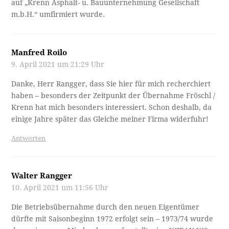
auf „Krenn Asphalt- u. Bauunternehmung Gesellschaft
m.b.H.“ umfirmiert wurde.
Manfred Roilo
9. April 2021 um 21:29 Uhr
Danke, Herr Rangger, dass Sie hier für mich recherchiert
haben – besonders der Zeitpunkt der Übernahme Fröschl /
Krenn hat mich besonders interessiert. Schon deshalb, da
einige Jahre später das Gleiche meiner Firma widerfuhr!
Antworten
Walter Rangger
10. April 2021 um 11:56 Uhr
Die Betriebsübernahme durch den neuen Eigentümer
dürfte mit Saisonbeginn 1972 erfolgt sein – 1973/74 wurde