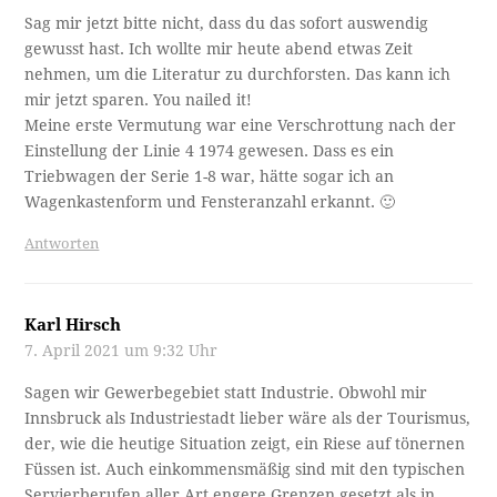
Sag mir jetzt bitte nicht, dass du das sofort auswendig
gewusst hast. Ich wollte mir heute abend etwas Zeit
nehmen, um die Literatur zu durchforsten. Das kann ich
mir jetzt sparen. You nailed it!
Meine erste Vermutung war eine Verschrottung nach der
Einstellung der Linie 4 1974 gewesen. Dass es ein
Triebwagen der Serie 1-8 war, hätte sogar ich an
Wagenkastenform und Fensteranzahl erkannt. 🙂
Antworten
Karl Hirsch
7. April 2021 um 9:32 Uhr
Sagen wir Gewerbegebiet statt Industrie. Obwohl mir
Innsbruck als Industriestadt lieber wäre als der Tourismus,
der, wie die heutige Situation zeigt, ein Riese auf tönernen
Füssen ist. Auch einkommensmäßig sind mit den typischen
Servierberufen aller Art engere Grenzen gesetzt als in