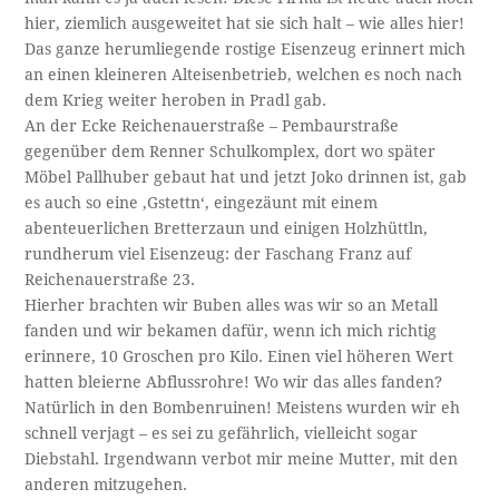
hier, ziemlich ausgeweitet hat sie sich halt – wie alles hier!
Das ganze herumliegende rostige Eisenzeug erinnert mich
an einen kleineren Alteisenbetrieb, welchen es noch nach
dem Krieg weiter heroben in Pradl gab.
An der Ecke Reichenauerstraße – Pembaurstraße
gegenüber dem Renner Schulkomplex, dort wo später
Möbel Pallhuber gebaut hat und jetzt Joko drinnen ist, gab
es auch so eine ‚Gstettn‘, eingezäunt mit einem
abenteuerlichen Bretterzaun und einigen Holzhüttln,
rundherum viel Eisenzeug: der Faschang Franz auf
Reichenauerstraße 23.
Hierher brachten wir Buben alles was wir so an Metall
fanden und wir bekamen dafür, wenn ich mich richtig
erinnere, 10 Groschen pro Kilo. Einen viel höheren Wert
hatten bleierne Abflussrohre! Wo wir das alles fanden?
Natürlich in den Bombenruinen! Meistens wurden wir eh
schnell verjagt – es sei zu gefährlich, vielleicht sogar
Diebstahl. Irgendwann verbot mir meine Mutter, mit den
anderen mitzugehen.