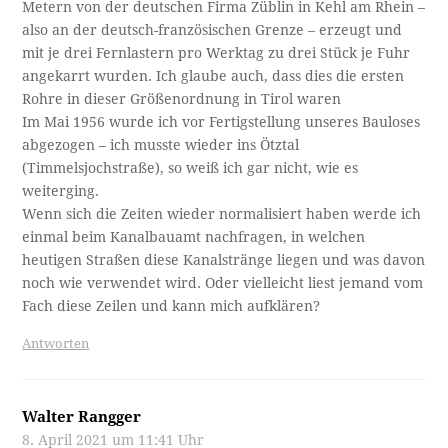
Metern von der deutschen Firma Züblin in Kehl am Rhein –
also an der deutsch-französischen Grenze – erzeugt und
mit je drei Fernlastern pro Werktag zu drei Stück je Fuhr
angekarrt wurden. Ich glaube auch, dass dies die ersten
Rohre in dieser Größenordnung in Tirol waren
Im Mai 1956 wurde ich vor Fertigstellung unseres Bauloses
abgezogen – ich musste wieder ins Ötztal
(Timmelsjochstraße), so weiß ich gar nicht, wie es
weiterging.
Wenn sich die Zeiten wieder normalisiert haben werde ich
einmal beim Kanalbauamt nachfragen, in welchen
heutigen Straßen diese Kanalstränge liegen und was davon
noch wie verwendet wird. Oder vielleicht liest jemand vom
Fach diese Zeilen und kann mich aufklären?
Antworten
Walter Rangger
8. April 2021 um 11:41 Uhr