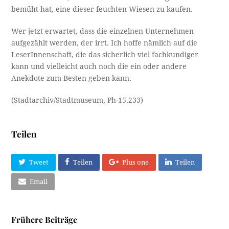
bemüht hat, eine dieser feuchten Wiesen zu kaufen.
Wer jetzt erwartet, dass die einzelnen Unternehmen
aufgezählt werden, der irrt. Ich hoffe nämlich auf die
LeserInnenschaft, die das sicherlich viel fachkundiger
kann und vielleicht auch noch die ein oder andere
Anekdote zum Besten geben kann.
(Stadtarchiv/Stadtmuseum, Ph-15.233)
Teilen
Tweet
Teilen
Plus one
Teilen
Email
Frühere Beiträge