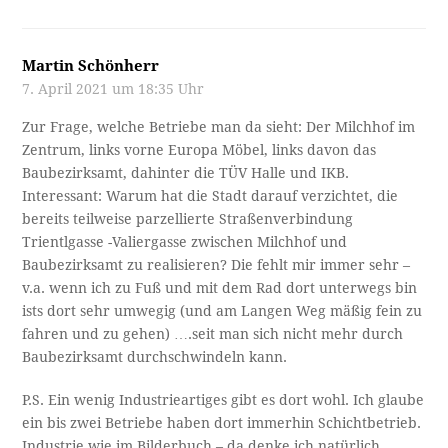
Martin Schönherr
7. April 2021 um 18:35 Uhr
Zur Frage, welche Betriebe man da sieht: Der Milchhof im
Zentrum, links vorne Europa Möbel, links davon das
Baubezirksamt, dahinter die TÜV Halle und IKB.
Interessant: Warum hat die Stadt darauf verzichtet, die
bereits teilweise parzellierte Straßenverbindung
Trientlgasse -Valiergasse zwischen Milchhof und
Baubezirksamt zu realisieren? Die fehlt mir immer sehr –
v.a. wenn ich zu Fuß und mit dem Rad dort unterwegs bin
ists dort sehr umwegig (und am Langen Weg mäßig fein zu
fahren und zu gehen) ….seit man sich nicht mehr durch
Baubezirksamt durchschwindeln kann.
P.S. Ein wenig Industrieartiges gibt es dort wohl. Ich glaube
ein bis zwei Betriebe haben dort immerhin Schichtbetrieb.
Industrie wie im Bilderbuch – da denke ich natürlich