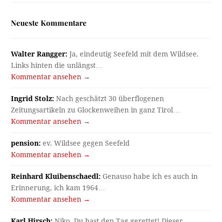
Neueste Kommentare
Walter Rangger:
Ja, eindeutig Seefeld mit dem Wildsee.
Links hinten die unlängst…
Kommentar ansehen →
Ingrid Stolz:
Nach geschätzt 30 überflogenen
Zeitungsartikeln zu Glockenweihen in ganz Tirol…
Kommentar ansehen →
pension:
ev. Wildsee gegen Seefeld
Kommentar ansehen →
Reinhard Kluibenschaedl:
Genauso habe ich es auch in
Erinnerung, ich kam 1964…
Kommentar ansehen →
Karl Hirsch:
Niko, Du hast den Tag gerettet! Dieser