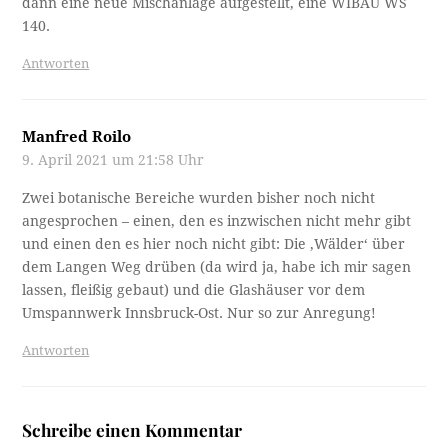
dann eine neue Mischanlage aufgestellt, eine WIBAU WS
140.
Antworten
Manfred Roilo
9. April 2021 um 21:58 Uhr
Zwei botanische Bereiche wurden bisher noch nicht
angesprochen – einen, den es inzwischen nicht mehr gibt
und einen den es hier noch nicht gibt: Die ‚Wälder‘ über
dem Langen Weg drüben (da wird ja, habe ich mir sagen
lassen, fleißig gebaut) und die Glashäuser vor dem
Umspannwerk Innsbruck-Ost. Nur so zur Anregung!
Antworten
Schreibe einen Kommentar