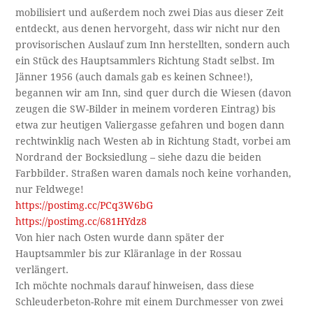
mobilisiert und außerdem noch zwei Dias aus dieser Zeit
entdeckt, aus denen hervorgeht, dass wir nicht nur den
provisorischen Auslauf zum Inn herstellten, sondern auch
ein Stück des Hauptsammlers Richtung Stadt selbst. Im
Jänner 1956 (auch damals gab es keinen Schnee!),
begannen wir am Inn, sind quer durch die Wiesen (davon
zeugen die SW-Bilder in meinem vorderen Eintrag) bis
etwa zur heutigen Valiergasse gefahren und bogen dann
rechtwinklig nach Westen ab in Richtung Stadt, vorbei am
Nordrand der Bocksiedlung – siehe dazu die beiden
Farbbilder. Straßen waren damals noch keine vorhanden,
nur Feldwege!
https://postimg.cc/PCq3W6bG
https://postimg.cc/681HYdz8
Von hier nach Osten wurde dann später der
Hauptsammler bis zur Kläranlage in der Rossau
verlängert.
Ich möchte nochmals darauf hinweisen, dass diese
Schleuderbeton-Rohre mit einem Durchmesser von zwei