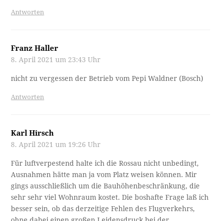
Antworten
Franz Haller
8. April 2021 um 23:43 Uhr
nicht zu vergessen der Betrieb vom Pepi Waldner (Bosch)
Antworten
Karl Hirsch
8. April 2021 um 19:26 Uhr
Für luftverpestend halte ich die Rossau nicht unbedingt,
Ausnahmen hätte man ja vom Platz weisen können. Mir
gings ausschließlich um die Bauhöhenbeschränkung, die
sehr sehr viel Wohnraum kostet. Die boshafte Frage laß ich
besser sein, ob das derzeitige Fehlen des Flugverkehrs,
ohne dabei einen großen Leidensdruck bei der