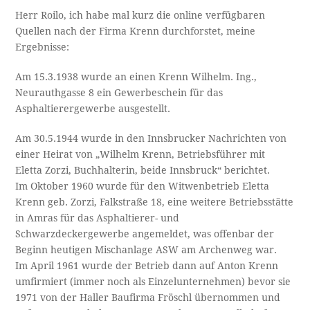
Herr Roilo, ich habe mal kurz die online verfügbaren
Quellen nach der Firma Krenn durchforstet, meine
Ergebnisse:
Am 15.3.1938 wurde an einen Krenn Wilhelm. Ing.,
Neurauthgasse 8 ein Gewerbeschein für das
Asphaltierergewerbe ausgestellt.
Am 30.5.1944 wurde in den Innsbrucker Nachrichten von
einer Heirat von „Wilhelm Krenn, Betriebsführer mit
Eletta Zorzi, Buchhalterin, beide Innsbruck“ berichtet.
Im Oktober 1960 wurde für den Witwenbetrieb Eletta
Krenn geb. Zorzi, Falkstraße 18, eine weitere Betriebsstätte
in Amras für das Asphaltierer- und
Schwarzdeckergewerbe angemeldet, was offenbar der
Beginn heutigen Mischanlage ASW am Archenweg war.
Im April 1961 wurde der Betrieb dann auf Anton Krenn
umfirmiert (immer noch als Einzelunternehmen) bevor sie
1971 von der Haller Baufirma Fröschl übernommen und