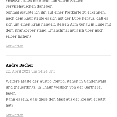
vielleicht Gittermast sein, mit einem kleinen
Servicehäuschen daneben.
(einmal glaubte ich ihn auf einer Postkarte zu erkennen,
nach dem Kauf stellte es sich mit der Lupe heraus, daß es
sich um einen Kran handelt, dessen Arm genau in Linie mit
dem Krankörper stand…manchmal muß ich über mich
selber lachen)
Antworten
Andre Bacher
22. April 2021 um 14:24 Uhr
Weitere Maste der Austro Control stehen in Gandenwald
und (neuerdings) in Thaur westlich von der Gärtnerei
Jäger.
Kann es sein, dass diese den Mast aus der Rossau ersetzt
hat?
Antworten