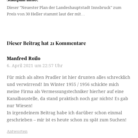
Dieser "Neuester Plan der Landeshauptstadt Innsbruck" zum
Preis von 30 Heller stammt laut der mit…
Dieser Beitrag hat 21 Kommentare
Manfred Roilo
6. April 2021 um 22:57 Uhr
Für mich als alten Pradler ist hier drunten alles schrecklich
und verwirrend! Im Winter 1955 / 1956 schickte mich
meine Firma als Vermessungstechniker hierher auf eine
Kanalbaustelle, da stand praktisch noch gar nichts! Es gab
nur Wiesen!
In irgendeinem Beitrag habe ich darüber schon einmal
geschrieben – mir ist es heute schon zu spät zum Suchen!
Antworten