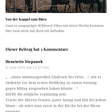
Von der Koppel zum Büro
Ganz so ausgeprägte Wildwest-Vibes wie letzte Woche kommen
hier zwar nicht auf, doch wir befinden…
Dieser Beitrag hat 3 Kommentare
Henriette Stepanek
9. Juni 2026 um 11:43 Uhr
„….einen stimmungsvollen Eindruck des Ortes…“, wie er
vielleicht vor dem ersten Weltkrieg an einem Sonntag
gegen Mittag ausgesehen haben könnte…“
dürfte die mögliche ergänzung sein.
Tracht der älteren Frauen, guter Anzug und Hut bei jedem
Mann – als wäre man zuvor in der Kirche bei der Messe
gewesen.