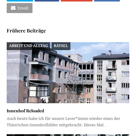
Email
Frühere Beiträge
ARBEIT UND ALLTAG
RÄTSEL
Innenhof Reloaded
Auch heute habe ich für unsere Leser*innen wieder eines der
Thien’schen Innenhofbilder mitgebracht. Dieses Mal…