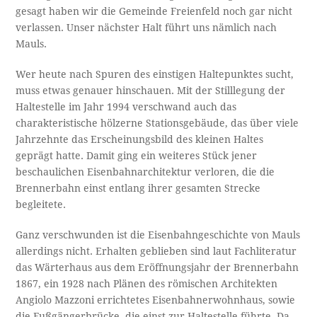
gesagt haben wir die Gemeinde Freienfeld noch gar nicht
verlassen. Unser nächster Halt führt uns nämlich nach
Mauls.
Wer heute nach Spuren des einstigen Haltepunktes sucht,
muss etwas genauer hinschauen. Mit der Stilllegung der
Haltestelle im Jahr 1994 verschwand auch das
charakteristische hölzerne Stationsgebäude, das über viele
Jahrzehnte das Erscheinungsbild des kleinen Haltes
geprägt hatte. Damit ging ein weiteres Stück jener
beschaulichen Eisenbahnarchitektur verloren, die die
Brennerbahn einst entlang ihrer gesamten Strecke
begleitete.
Ganz verschwunden ist die Eisenbahngeschichte von Mauls
allerdings nicht. Erhalten geblieben sind laut Fachliteratur
das Wärterhaus aus dem Eröffnungsjahr der Brennerbahn
1867, ein 1928 nach Plänen des römischen Architekten
Angiolo Mazzoni errichtetes Eisenbahnerwohnhaus, sowie
die Fußgängerbrücke, die einst zur Haltestelle führte. Da