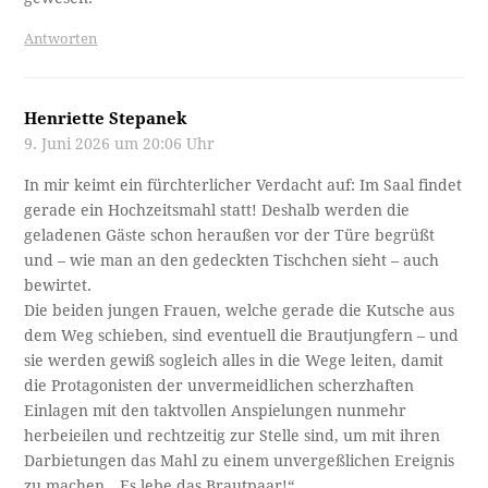
Antworten
Henriette Stepanek
9. Juni 2026 um 20:06 Uhr
In mir keimt ein fürchterlicher Verdacht auf: Im Saal findet
gerade ein Hochzeitsmahl statt! Deshalb werden die
geladenen Gäste schon heraußen vor der Türe begrüßt
und – wie man an den gedeckten Tischchen sieht – auch
bewirtet.
Die beiden jungen Frauen, welche gerade die Kutsche aus
dem Weg schieben, sind eventuell die Brautjungfern – und
sie werden gewiß sogleich alles in die Wege leiten, damit
die Protagonisten der unvermeidlichen scherzhaften
Einlagen mit den taktvollen Anspielungen nunmehr
herbeieilen und rechtzeitig zur Stelle sind, um mit ihren
Darbietungen das Mahl zu einem unvergeßlichen Ereignis
zu machen. „Es lebe das Brautpaar!“