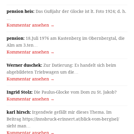
pension heis:
Das Gußjahr der Glocke ist lt. Foto 1924; d. h.
…
Kommentar ansehen →
pension:
18.Juli 1976 am Kastenberg im Obernbergtal, die
Alm am 3.ten…
Kommentar ansehen →
Werner duschek:
Zur Datierung: Es handelt sich beim
abgebildeten Triebwagen um die…
Kommentar ansehen →
Ingrid Stolz:
Die Paulus-Glocke vom Dom zu St. Jakob?
Kommentar ansehen →
karl hirsch:
Irgendwie gefällt mir dieses Thema. Im
Beitrag https://innsbruck-erinnert.at/blick-vom-bergisel/
sieht man…
Kommentar ansehen →