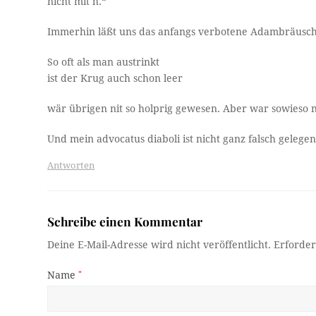
nicht mit h.“
Immerhin läßt uns das anfangs verbotene Adambräuschild
So oft als man austrinkt
ist der Krug auch schon leer
wär übrigen nit so holprig gewesen. Aber war sowieso
Und mein advocatus diaboli ist nicht ganz falsch gelegen
Antworten
Schreibe einen Kommentar
Deine E-Mail-Adresse wird nicht veröffentlicht.
Erforder
Name
*