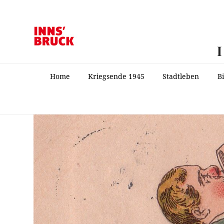
Home
Kriegsende 1945
Stadtleben
B