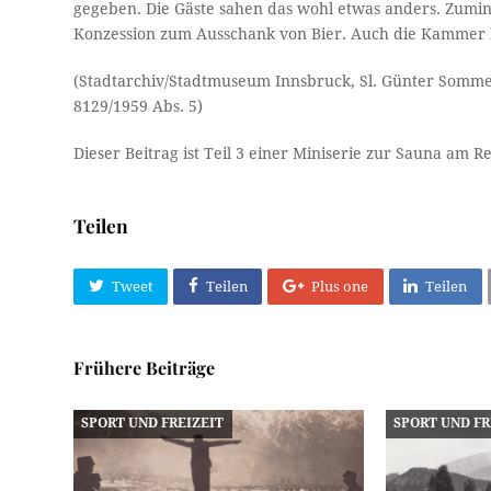
gegeben. Die Gäste sahen das wohl etwas anders. Zumin
Konzession zum Ausschank von Bier. Auch die Kammer 
(Stadtarchiv/Stadtmuseum Innsbruck, Sl. Günter Sommer, 
8129/1959 Abs. 5)
Dieser Beitrag ist Teil 3 einer Miniserie zur Sauna am 
Teilen
Tweet
Teilen
Plus one
Teilen
Frühere Beiträge
SPORT UND FREIZEIT
SPORT UND FR