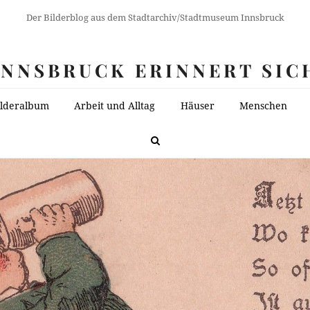
Der Bilderblog aus dem Stadtarchiv/Stadtmuseum Innsbruck
INNSBRUCK ERINNERT SIC
ilderalbum
Arbeit und Alltag
Häuser
Menschen