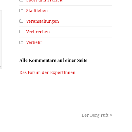
Sport und Freizeit
Stadtleben
Veranstaltungen
Verbrechen
Verkehr
Alle Kommentare auf einer Seite
Das Forum der ExpertInnen
next
Der Berg ruft
post: