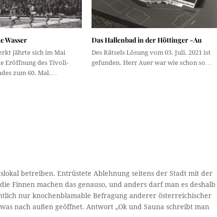
te Wasser
Das Hallenbad in der Höttinger -Au
kt jährte sich im Mai
Des Rätsels Lösung vom 03. Juli. 2021 ist
ie Eröffnung des Tivoli-
gefunden. Herr Auer war wie schon so…
des zum 60. Mal.…
gslokal betreiben. Entrüstete Ablehnung seitens der Stadt mit der
die Finnen machen das genauso, und anders darf man es deshalb
ntlich nur knochenblamable Befragung anderer österreichischer
etwas nach außen geöffnet. Antwort „Ok und Sauna schreibt man