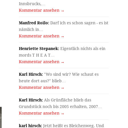
Innsbrucks,…
Kommentar ansehen →
Manfred Roilo:
Darf ich es schon sagen - es ist
nämlich in…
Kommentar ansehen →
Henriette Stepanek:
Eigentlich nichts als ein
mords T H E A T…
Kommentar ansehen →
Karl Hirsch:
"Wo sind wir? Wie schaut es
heute dort aus?" blieb…
Kommentar ansehen →
Karl Hirsch:
Als Grünfläche blieb das
Grundstück noch bis 2005 erhalten, 2007…
Kommentar ansehen →
karl hirsch:
Jetzt heißt es Bleichenweg. Und