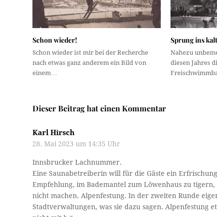
Schon wieder!
Sprung ins kal
Schon wieder ist mir bei der Recherche
Nahezu unbemer
nach etwas ganz anderem ein Bild von
diesen Jahres d
einem…
Freischwimmba
Dieser Beitrag hat einen Kommentar
Karl Hirsch
28. Mai 2023 um 14:35 Uhr
Innsbrucker Lachnummer.
Eine Saunabetreiberin will für die Gäste ein Erfrischun
Empfehlung, im Bademantel zum Löwenhaus zu tigern, 
nicht machen. Alpenfestung. In der zweiten Runde eige
Stadtverwaltungen, was sie dazu sagen. Alpenfestung 