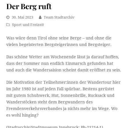
Der Berg ruft
30. Mai 2023
Team Stadtarchiv
Sport und Freizeit
Was wäre denn Tirol ohne seine Berge – und ohne die
vielen begeisterten Bergsteigerinnen und Bergsteiger.
Das schöne Wetter am Wochenende lässt ja darauf hoffen,
dass der Sommer nun endlich Einmarsch gefunden hat
und auch die Wandersaision scheint damit eröffnet zu sein.
Die Motivation der Teilnehmer:innen der Wandertour hier
im Jahr 1980 ist auf jeden Fall spürbar. Bestens gerüstet
mit gutem Schuhwerk, Hut, Sonnenbrille, Rucksack und
Wanderstöcken steht dem Bergwandern des
Fremdenverkehrsverbandes ja nichts mehr im Wege. Wo
es wohl hinging?
(Stadtarchiv/Stadtmuseum Innsbruck; Ph-21214-1)