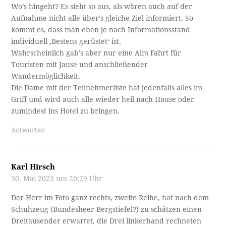
Wo’s hingeht? Es sieht so aus, als wären auch auf der
Aufnahme nicht alle über’s gleiche Ziel informiert. So
kommt es, dass man eben je nach Informationsstand
individuell ‚Bestens gerüstet‘ ist.
Wahrscheinlich gab’s aber nur eine Alm Fahrt für
Touristen mit Jause und anschließender
Wandermöglichkeit.
Die Dame mit der Teilnehmerliste hat jedenfalls alles im
Griff und wird auch alle wieder heil nach Hause oder
zumindest ins Hotel zu bringen.
Antworten
Karl Hirsch
30. Mai 2023 um 20:29 Uhr
Der Herr im Foto ganz rechts, zweite Reihe, hat nach dem
Schuhzeug (Bundesheer Bergstiefel?) zu schätzen einen
Dreitausender erwartet, die Drei linkerhand rechneten