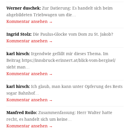
Werner duschek:
Zur Datierung: Es handelt sich beim
abgebildeten Triebwagen um die…
Kommentar ansehen →
Ingrid Stolz:
Die Paulus-Glocke vom Dom zu St. Jakob?
Kommentar ansehen →
karl hirsch:
Irgendwie gefällt mir dieses Thema. Im
Beitrag https://innsbruck-erinnert.at/blick-vom-bergisel/
sieht man…
Kommentar ansehen →
karl hirsch:
Ich glaub, man kann unter Opferung des Rests
sogar Bahnhof…
Kommentar ansehen →
Manfred Roilo:
Zusammenfassung: Herr Walter hatte
recht, es handelt sich um keine…
Kommentar ansehen →