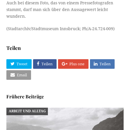
Auch bei diesem Foto, das von einem Pressefotografen
stammt, darf man sich über den Aussagewert leicht
wundern.
(Stadtarchiv/Stadtmuseum Innsbruck; Ph/A-24.724-009)
Teilen
Tweet
Teilen
Plus one
Teilen
Email
Frühere Beiträge
ARBEIT UND ALLTAG