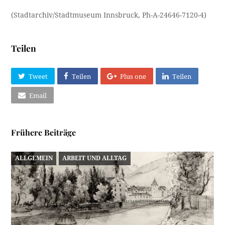
(Stadtarchiv/Stadtmuseum Innsbruck, Ph-A-24646-7120-4)
Teilen
Tweet
Teilen
Plus one
Teilen
Email
Frühere Beiträge
ALLGEMEIN
ARBEIT UND ALLTAG