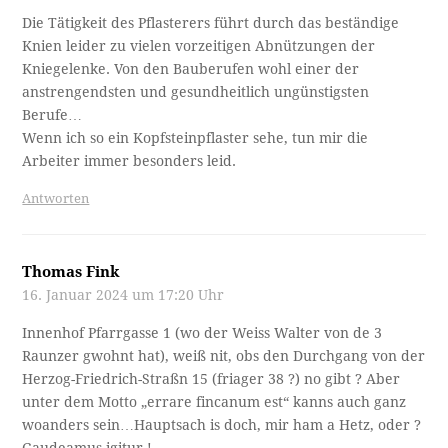
Die Tätigkeit des Pflasterers führt durch das beständige
Knien leider zu vielen vorzeitigen Abnützungen der
Kniegelenke. Von den Bauberufen wohl einer der
anstrengendsten und gesundheitlich ungünstigsten
Berufe…
Wenn ich so ein Kopfsteinpflaster sehe, tun mir die
Arbeiter immer besonders leid.
Antworten
Thomas Fink
16. Januar 2024 um 17:20 Uhr
Innenhof Pfarrgasse 1 (wo der Weiss Walter von de 3
Raunzer gwohnt hat), weiß nit, obs den Durchgang von der
Herzog-Friedrich-Straßn 15 (friager 38 ?) no gibt ? Aber
unter dem Motto „errare fincanum est“ kanns auch ganz
woanders sein…Hauptsach is doch, mir ham a Hetz, oder ?