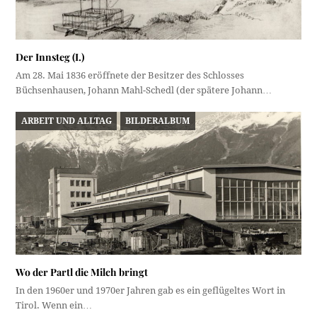
Der Innsteg (I.)
Am 28. Mai 1836 eröffnete der Besitzer des Schlosses
Büchsenhausen, Johann Mahl-Schedl (der spätere Johann…
ARBEIT UND ALLTAG
BILDERALBUM
Wo der Partl die Milch bringt
In den 1960er und 1970er Jahren gab es ein geflügeltes Wort in
Tirol. Wenn ein…