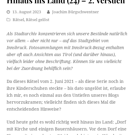
Hinaus ins Land (24) – 2. Versuch
13. August 2023
Joachim Bürgschwentner
Rätsel
,
Rätsel gelöst
Als Stadtarchiv konzentrieren sich unsere Bestände natürlich
vor allem – aber nicht nur – auf das Stadtgebiet von
Innsbruck. Fotosammlungen mit Innsbruck-Bezug enthalten
aber oft auch Ansichten aus Tirol (und darüber hinaus),
vielfach leider ohne Beschriftung. Können Sie uns vielleicht
bei der Zuordnung behilflich sein?
Da dieses Rätsel vom 2. Juni 2021 – als diese Serie noch in
ihre Kinderschuhen steckte – bis dato ungelöst ist, erlaube
ich mir, es noch einmal aus den Untiefen unseres Blogs
hervorzukramen; vielleicht finden sich dieses Mal die
entscheidenden Hinweise?
Und heute geht es wohl richtig weit hinaus ins Land: „Dorf
mit Kirche und einigen Bauernhäusern. Vor dem Dorf eine