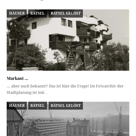
HÄUSER
RÄTSEL
RÄTSEL GELÖST
Markant …
... aber auch bekannt? Das ist hier die Frage! Im Fotoarchiv der
Stadtplanung ist mir…
HÄUSER
RÄTSEL
RÄTSEL GELÖST