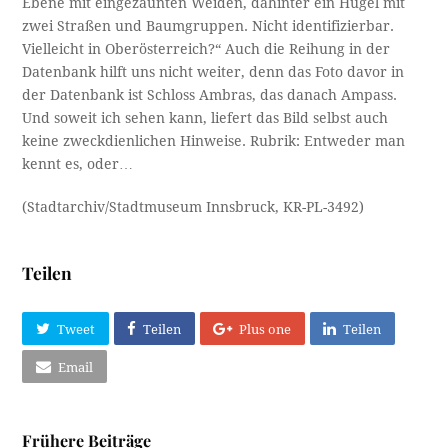
Ebene mit eingezäunten Weiden, dahinter ein Hügel mit
zwei Straßen und Baumgruppen. Nicht identifizierbar.
Vielleicht in Oberösterreich?“ Auch die Reihung in der
Datenbank hilft uns nicht weiter, denn das Foto davor in
der Datenbank ist Schloss Ambras, das danach Ampass.
Und soweit ich sehen kann, liefert das Bild selbst auch
keine zweckdienlichen Hinweise. Rubrik: Entweder man
kennt es, oder…
(Stadtarchiv/Stadtmuseum Innsbruck, KR-PL-3492)
Teilen
Tweet
Teilen
Plus one
Teilen
Email
Frühere Beiträge