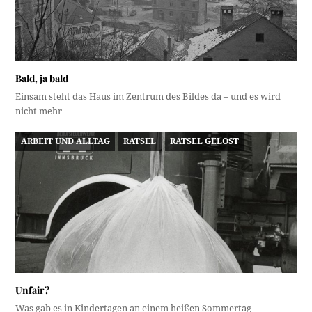
Bald, ja bald
Einsam steht das Haus im Zentrum des Bildes da – und es wird
nicht mehr…
ARBEIT UND ALLTAG
RÄTSEL
RÄTSEL GELÖST
Unfair?
Was gab es in Kindertagen an einem heißen Sommertag