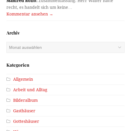
Manfred Roilo:
Zusammenfassung: Herr Walter hatte
recht, es handelt sich um keine…
Kommentar ansehen →
Archiv
Archiv
Kategorien
Allgemein
Arbeit und Alltag
Bilderalbum
Gasthäuser
Gotteshäuser