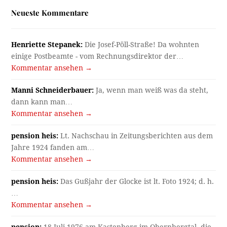
Neueste Kommentare
Henriette Stepanek:
Die Josef-Pöll-Straße! Da wohnten
einige Postbeamte - vom Rechnungsdirektor der…
Kommentar ansehen →
Manni Schneiderbauer:
Ja, wenn man weiß was da steht,
dann kann man…
Kommentar ansehen →
pension heis:
Lt. Nachschau in Zeitungsberichten aus dem
Jahre 1924 fanden am…
Kommentar ansehen →
pension heis:
Das Gußjahr der Glocke ist lt. Foto 1924; d. h.
…
Kommentar ansehen →
pension:
18.Juli 1976 am Kastenberg im Obernbergtal, die