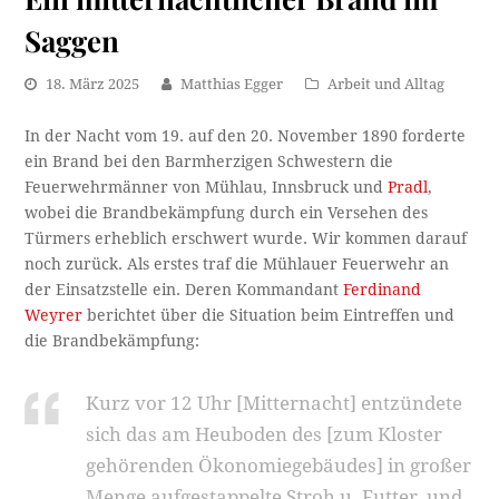
Saggen
18. März 2025
Matthias Egger
Arbeit und Alltag
In der Nacht vom 19. auf den 20. November 1890 forderte
ein Brand bei den Barmherzigen Schwestern die
Feuerwehrmänner von Mühlau, Innsbruck und
Pradl
,
wobei die Brandbekämpfung durch ein Versehen des
Türmers erheblich erschwert wurde. Wir kommen darauf
noch zurück. Als erstes traf die Mühlauer Feuerwehr an
der Einsatzstelle ein. Deren Kommandant
Ferdinand
Weyrer
berichtet über die Situation beim Eintreffen und
die Brandbekämpfung:
Kurz vor 12 Uhr [Mitternacht] entzündete
sich das am Heuboden des [zum Kloster
gehörenden Ökonomiegebäudes] in großer
Menge aufgestappelte Stroh u. Futter, und