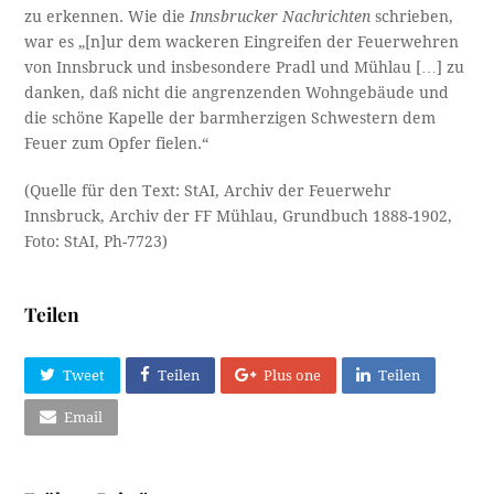
zu erkennen. Wie die
Innsbrucker Nachrichten
schrieben,
war es „[n]ur dem wackeren Eingreifen der Feuerwehren
von Innsbruck und insbesondere Pradl und Mühlau […] zu
danken, daß nicht die angrenzenden Wohngebäude und
die schöne Kapelle der barmherzigen Schwestern dem
Feuer zum Opfer fielen.“
(Quelle für den Text: StAI, Archiv der Feuerwehr
Innsbruck, Archiv der FF Mühlau, Grundbuch 1888-1902,
Foto: StAI, Ph-7723)
Teilen
Tweet
Teilen
Plus one
Teilen
Email