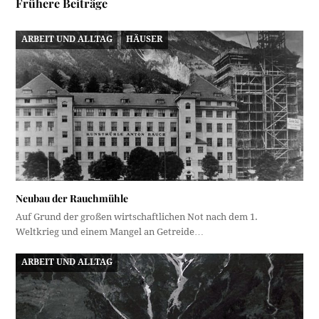
Frühere Beiträge
ARBEIT UND ALLTAG
HÄUSER
Neubau der Rauchmühle
Auf Grund der großen wirtschaftlichen Not nach dem 1.
Weltkrieg und einem Mangel an Getreide…
ARBEIT UND ALLTAG