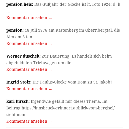
pension heis:
Das Gußjahr der Glocke ist lt. Foto 1924; d. h.
…
Kommentar ansehen →
pension:
18.Juli 1976 am Kastenberg im Obernbergtal, die
Alm am 3.ten…
Kommentar ansehen →
Werner duschek:
Zur Datierung: Es handelt sich beim
abgebildeten Triebwagen um die…
Kommentar ansehen →
Ingrid Stolz:
Die Paulus-Glocke vom Dom zu St. Jakob?
Kommentar ansehen →
karl hirsch:
Irgendwie gefällt mir dieses Thema. Im
Beitrag https://innsbruck-erinnert.at/blick-vom-bergisel/
sieht man…
Kommentar ansehen →