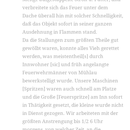
verbreitete sich das Feuer unter dem
Dache überall hin mit solcher Schnelligkeit,
daß das Objekt sofort in seiner ganzen
Ausdehnung in Flammen stand.
Da die Stallungen zum größten Theile gut
gewölbt waren, konnte alles Vieh gerettet
werden, was meistentheil[s] durch
Innwohner [sic] und früh angelangte
Feuerwehrmänner von Mühlau
bewerkstelligt wurde. Unsere Maschinen
[Spritzen] waren auch schnell am Platze
und die Große [Feuerspritze] am Inn sofort
in Thätigkeit gesetzt, die kleine wurde nicht
in Dienst gezogen. Wir arbeiteten mit der
größten Anstrengung bis 1/2 6 Uhr
morgens, von welcher Zeit, an die