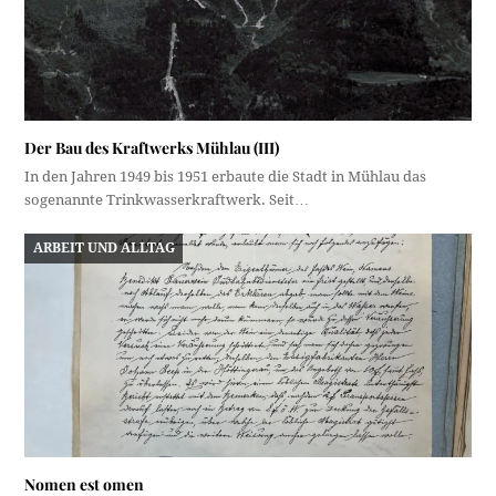
Der Bau des Kraftwerks Mühlau (III)
In den Jahren 1949 bis 1951 erbaute die Stadt in Mühlau das
sogenannte Trinkwasserkraftwerk. Seit…
ARBEIT UND ALLTAG
Nomen est omen