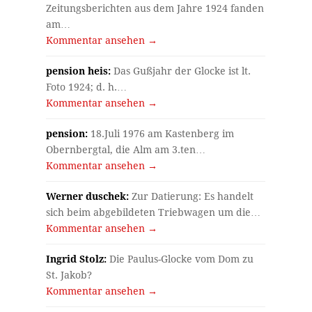
Zeitungsberichten aus dem Jahre 1924 fanden
am…
Kommentar ansehen →
pension heis:
Das Gußjahr der Glocke ist lt.
Foto 1924; d. h.…
Kommentar ansehen →
pension:
18.Juli 1976 am Kastenberg im
Obernbergtal, die Alm am 3.ten…
Kommentar ansehen →
Werner duschek:
Zur Datierung: Es handelt
sich beim abgebildeten Triebwagen um die…
Kommentar ansehen →
Ingrid Stolz:
Die Paulus-Glocke vom Dom zu
St. Jakob?
Kommentar ansehen →