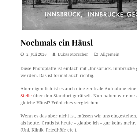
Nochmals ein Häusl
2. Juli 2026
Lukas Morscher
Allgemein
Diese Photoplatte ist einfach mit „Innsbruck, Innbrücke
werden. Das ist formal auch richtig.
Aber eigentlich ist es auch eine zentrale Aufnahme eine
Stelle
über den Standort gerätselt. Nun haben wir eine A
gleiche Häusl? Fröhliches vergleichen.
Wenn es das aber nicht ist, müssen wir uns eingestehen
als heute. Gratis ist heute – glaube ich – gar keins meh
(Uni, Klinik, Friedhöfe etc.).