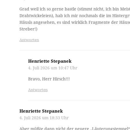
Grad weil ich so gerne bastle (stimmt nicht, ich bin M
Drahtwickeleien), hab ich mir nochmals die im Hintergr
Häusls angesehen, es sind wirklich Fragmente der Häuse
Streber!)
Antworten
Henriette Stepanek
4. Juli 2026 um 10:47 Uhr
Bravo, Herr Hirsch!!!
Antworten
Henriette Stepanek
4. Juli 2026 um 18:33 Uhr
Aber müßte dann nicht der neuere „Läuterungstempel“ w