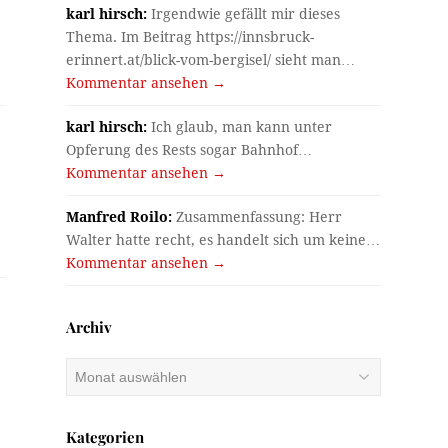
karl hirsch:
Irgendwie gefällt mir dieses
Thema. Im Beitrag https://innsbruck-
erinnert.at/blick-vom-bergisel/ sieht man…
Kommentar ansehen →
karl hirsch:
Ich glaub, man kann unter
Opferung des Rests sogar Bahnhof…
Kommentar ansehen →
Manfred Roilo:
Zusammenfassung: Herr
Walter hatte recht, es handelt sich um keine…
Kommentar ansehen →
Archiv
Archiv
Kategorien