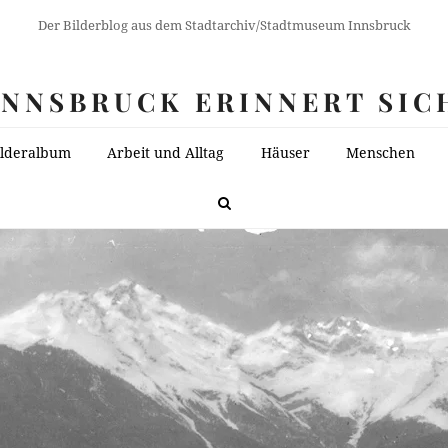
Der Bilderblog aus dem Stadtarchiv/Stadtmuseum Innsbruck
INNSBRUCK ERINNERT SIC
ilderalbum
Arbeit und Alltag
Häuser
Menschen