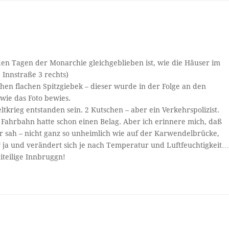
t den Tagen der Monarchie gleichgeblieben ist, wie die Häuser im
 Innstraße 3 rechts)
hen flachen Spitzgiebek – dieser wurde in der Folge an den
wie das Foto bewies.
rieg entstanden sein. 2 Kutschen – aber ein Verkehrspolizist.
 Fahrbahn hatte schon einen Belag. Aber ich erinnere mich, daß
r sah – nicht ganz so unheimlich wie auf der Karwendelbrücke,
“ ja und verändert sich je nach Temperatur und Luftfeuchtigkeit
iteilige Innbruggn!