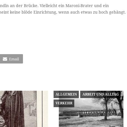
dln an der Brücke. Vielleicht ein Maroni-Brater und ein
heint keine blöde Einrichtung, wenn auch etwas zu hoch gehängt.
Email
ALLGEMEIN
ARBEIT UND ALLTAG
VERKEHR