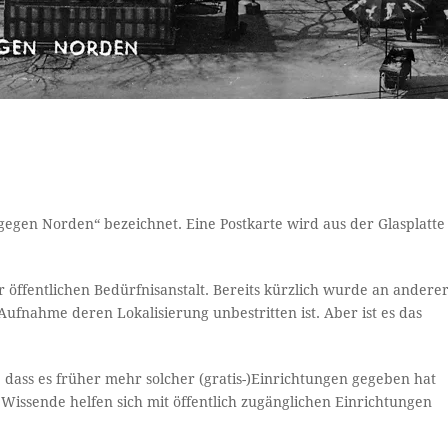
 gegen Norden“ bezeichnet. Eine Postkarte wird aus der Glasplatte
r öffentlichen Bedürfnisanstalt. Bereits kürzlich wurde an andere
ufnahme deren Lokalisierung unbestritten ist. Aber ist es das
, dass es früher mehr solcher (gratis-)Einrichtungen gegeben hat
r. Wissende helfen sich mit öffentlich zugänglichen Einrichtungen