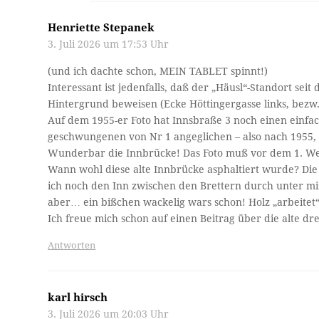
Henriette Stepanek
3. Juli 2026 um 17:53 Uhr
(und ich dachte schon, MEIN TABLET spinnt!)
Interessant ist jedenfalls, daß der „Häusl“-Standort sei
Hintergrund beweisen (Ecke Höttingergasse links, bezw.
Auf dem 1955-er Foto hat Innsbraße 3 noch einen einfac
geschwungenen von Nr 1 angeglichen – also nach 1955, 
Wunderbar die Innbrücke! Das Foto muß vor dem 1. Weltk
Wann wohl diese alte Innbrücke asphaltiert wurde? Die
ich noch den Inn zwischen den Brettern durch unter mi
aber… ein bißchen wackelig wars schon! Holz „arbeitet
Ich freue mich schon auf einen Beitrag über die alte dre
Antworten
karl hirsch
3. Juli 2026 um 20:03 Uhr