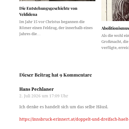
Die Entstehungsgeschichte von
Veldidena
Im Jahr 15 vor Christus begannen die
Abolitionismus 
Römer einen Feldzug, der innerhalb eines
Jahres die…
Als die wohl ei
Großmacht, die 
verfügte, erre
Dieser Beitrag hat 9 Kommentare
Hans Pechlaner
2. Juli 2026 um 17:09 Uhr
Ich denke es handelt sich um das selbe Häusl.
https://innsbruck-erinnert.at/doppelt-und-dreifach-haelt