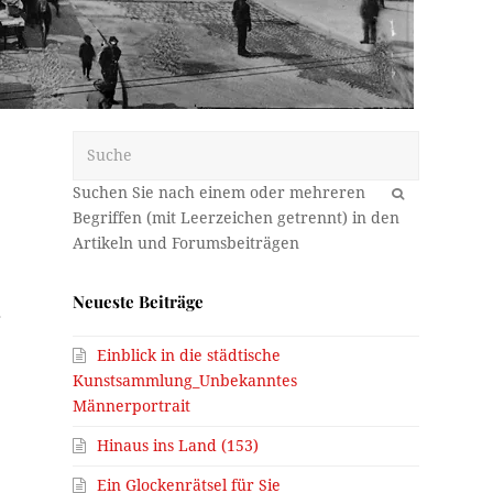
Suche
OK
Neueste Beiträge
r
Einblick in die städtische
Kunstsammlung_Unbekanntes
Männerportrait
Hinaus ins Land (153)
Ein Glockenrätsel für Sie