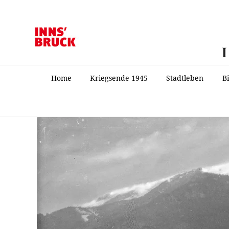
Home
Kriegsende 1945
Stadtleben
B