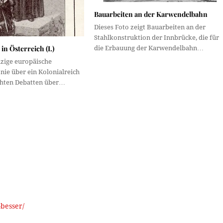
Bauarbeiten an der Karwendelbahn
Dieses Foto zeigt Bauarbeiten an der
Stahlkonstruktion der Innbrücke, die für
in Österreich (I.)
die Erbauung der Karwendelbahn…
nzige europäische
nie über ein Kolonialreich
ichten Debatten über…
-besser/