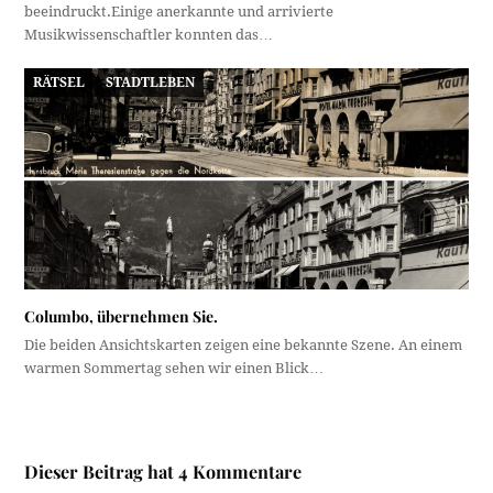
beeindruckt.Einige anerkannte und arrivierte
Musikwissenschaftler konnten das…
RÄTSEL
STADTLEBEN
Columbo, übernehmen Sie.
Die beiden Ansichtskarten zeigen eine bekannte Szene. An einem
warmen Sommertag sehen wir einen Blick…
Dieser Beitrag hat 4 Kommentare