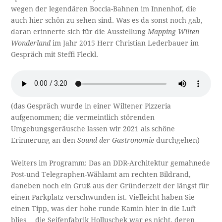
wegen der legendären Boccia-Bahnen im Innenhof, die
auch hier schön zu sehen sind. Was es da sonst noch gab,
daran erinnerte sich für die Ausstellung
Mapping Wilten
Wonderland
im Jahr 2015 Herr Christian Lederbauer im
Gespräch mit Steffi Fleckl.
(das Gespräch wurde in einer Wiltener Pizzeria
aufgenommen; die vermeintlich störenden
Umgebungsgeräusche lassen wir 2021 als schöne
Erinnerung an den
Sound der Gastronomie
durchgehen)
Weiters im Programm: Das an DDR-Architektur gemahnede
Post-und Telegraphen-Wählamt am rechten Bildrand,
daneben noch ein Gruß aus der Gründerzeit der längst für
einen Parkplatz verschwunden ist. Vielleicht haben Sie
einen Tipp, was der hohe runde Kamin hier in die Luft
blies… die Seifenfabrik Holluschek war es nicht, deren