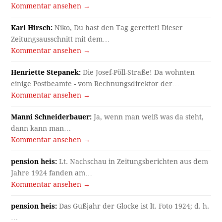
Kommentar ansehen →
Karl Hirsch:
Niko, Du hast den Tag gerettet! Dieser
Zeitungsausschnitt mit dem…
Kommentar ansehen →
Henriette Stepanek:
Die Josef-Pöll-Straße! Da wohnten
einige Postbeamte - vom Rechnungsdirektor der…
Kommentar ansehen →
Manni Schneiderbauer:
Ja, wenn man weiß was da steht,
dann kann man…
Kommentar ansehen →
pension heis:
Lt. Nachschau in Zeitungsberichten aus dem
Jahre 1924 fanden am…
Kommentar ansehen →
pension heis:
Das Gußjahr der Glocke ist lt. Foto 1924; d. h.
…