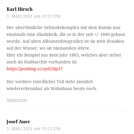
Karl Hirsch
5. März 2021 um 19:21 Uhr
Der altertümliche Gebäudekomplex mit dem Kamin war
einstmals eine Glasfabrik, die so in der zeit +/- 1880 gebaut
wurde. Auf alten Albumenfotografien ist sie weit draußen
auf der Wieser, wo sie niemanden störte.
Hier ein Beispiel aus dem Jahr 1883, welches aber sicher
auch im Stadtarchiv vorhanden ist.
https://postimg.cc/zyd2Dp37
Der vordere (nördliche) Teil steht ziemlich
wiedererkennbar als Wohnhaus heute noch.
Antworten
Josef Auer
5. März 2021 um 19:23 Uhr