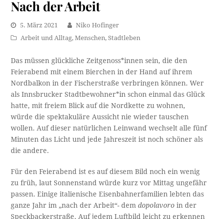
Nach der Arbeit
5. März 2021
Niko Hofinger
Arbeit und Alltag
,
Menschen
,
Stadtleben
Das müssen glückliche Zeitgenoss*innen sein, die den
Feierabend mit einem Bierchen in der Hand auf ihrem
Nordbalkon in der Fischerstraße verbringen können. Wer
als Innsbrucker Stadtbewohner*in schon einmal das Glück
hatte, mit freiem Blick auf die Nordkette zu wohnen,
würde die spektakuläre Aussicht nie wieder tauschen
wollen. Auf dieser natürlichen Leinwand wechselt alle fünf
Minuten das Licht und jede Jahreszeit ist noch schöner als
die andere.
Für den Feierabend ist es auf diesem Bild noch ein wenig
zu früh, laut Sonnenstand würde kurz vor Mittag ungefähr
passen. Einige italienische Eisenbahnerfamilien lebten das
ganze Jahr im „nach der Arbeit“- dem
dopolavoro
in der
Speckbackerstraße. Auf jedem Luftbild leicht zu erkennen