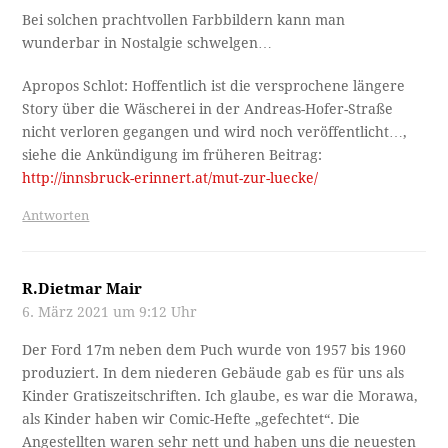
Bei solchen prachtvollen Farbbildern kann man
wunderbar in Nostalgie schwelgen…
Apropos Schlot: Hoffentlich ist die versprochene längere
Story über die Wäscherei in der Andreas-Hofer-Straße
nicht verloren gegangen und wird noch veröffentlicht…,
siehe die Ankündigung im früheren Beitrag:
http://innsbruck-erinnert.at/mut-zur-luecke/
Antworten
R.Dietmar Mair
6. März 2021 um 9:12 Uhr
Der Ford 17m neben dem Puch wurde von 1957 bis 1960
produziert. In dem niederen Gebäude gab es für uns als
Kinder Gratiszeitschriften. Ich glaube, es war die Morawa,
als Kinder haben wir Comic-Hefte „gefechtet“. Die
Angestellten waren sehr nett und haben uns die neuesten