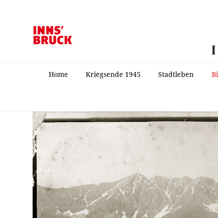
Home
Kriegsende 1945
Stadtleben
B