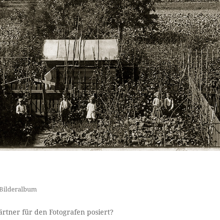
Bilderalbum
rtner für den Fotografen posiert?