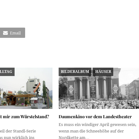
Email
ALLTAG
BILDERALBUM
HÄUSER
 mir zum Würstelstand?
Daumenkino vor dem Landestheater
Es muss ein windiger April gewesen sein,
eil der Standl-Serie
wenn man die Schneehöhe auf der
ns nun wirklich ins
Nordkette am…