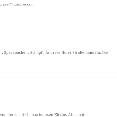
 "braver" Innsbrucker…
r-, Speckbacher-, Schöpf-, Andreas-Hofer-Straße handeln. Das
e von der serbischen-ortodoxen Kirche. Also an der