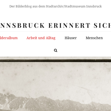
Der Bilderblog aus dem Stadtarchiv/Stadtmuseum Innsbruck
INNSBRUCK ERINNERT SIC
ilderalbum
Arbeit und Alltag
Häuser
Menschen