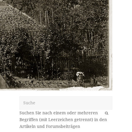
Suche
OK