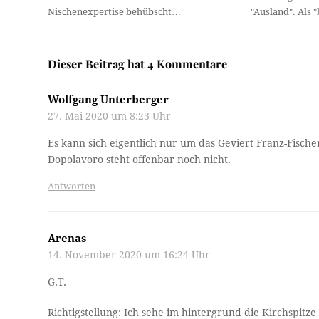
Nischenexpertise behübscht…
"Ausland". Als
Dieser Beitrag hat 4 Kommentare
Wolfgang Unterberger
27. Mai 2020 um 8:23 Uhr
Es kann sich eigentlich nur um das Geviert Franz-Fische
Dopolavoro steht offenbar noch nicht.
Antworten
Arenas
14. November 2020 um 16:24 Uhr
G.T.
Richtigstellung: Ich sehe im hintergrund die Kirchspitz