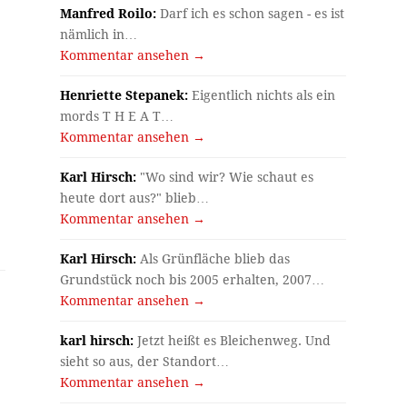
Manfred Roilo:
Darf ich es schon sagen - es ist
nämlich in…
Kommentar ansehen →
Henriette Stepanek:
Eigentlich nichts als ein
mords T H E A T…
Kommentar ansehen →
Karl Hirsch:
"Wo sind wir? Wie schaut es
heute dort aus?" blieb…
Kommentar ansehen →
Karl Hirsch:
Als Grünfläche blieb das
Grundstück noch bis 2005 erhalten, 2007…
Kommentar ansehen →
karl hirsch:
Jetzt heißt es Bleichenweg. Und
sieht so aus, der Standort…
Kommentar ansehen →