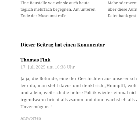
Eine Baustelle wie wir sie auch heute
Mehr oder wenig
täglich mehrfach begegnen. Am unteren
über diese Auf
Ende der Museumstraße…
Datenbank ges
Dieser Beitrag hat einen Kommentar
Thomas Fink
17. Juli 2025 um 16:38 Uhr
Ja ja, die Rotunde, eine der Geschichten aus unserer sch
leer da, man steht davor und denkt sich „Hmmpfff, wofür
und allein, weil sich die hehre Politik wieder einmal nic
irgendwann bricht alls zsamm und dann wachst eh alls z
Unvermögens !
Antworten