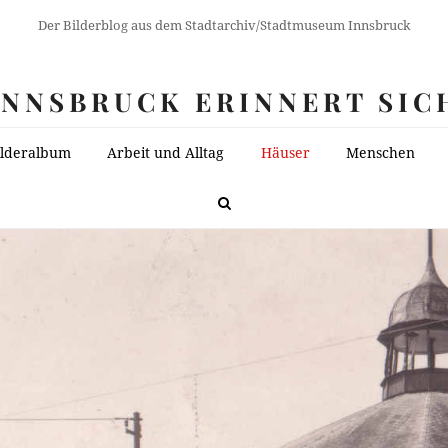
Der Bilderblog aus dem Stadtarchiv/Stadtmuseum Innsbruck
INNSBRUCK ERINNERT SIC
ilderalbum
Arbeit und Alltag
Häuser
Menschen