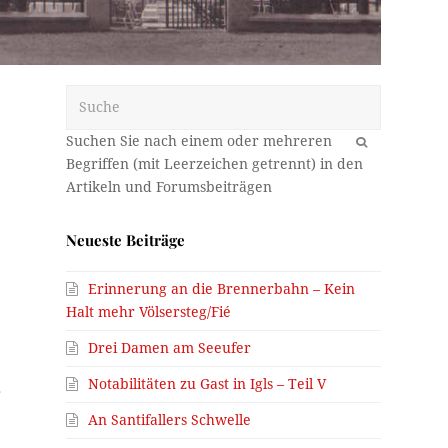
Suche
OK
Neueste Beiträge
Erinnerung an die Brennerbahn – Kein
Halt mehr Völsersteg/Fié
e
Drei Damen am Seeufer
Notabilitäten zu Gast in Igls – Teil V
r
An Santifallers Schwelle