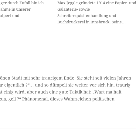
er durch Zufall bin ich
Max Jeggle gründete 1914 eine Papier- un
nahme in unserer
Galanterie- sowie
tolpert und…
Schreibrequisitenhandlung und
Buchdruckerei in Innsbruck. Seine…
önen Stadt mit sehr traurigem Ende. Sie steht seit vielen Jahren
 eigentlich ?“… und so dümpelt sie weiter vor sich hin, traurig
ht einig wird, aber auch eine gute Taktik hat: „Wart ma halt,
ua, gell ?“ Phänomenal, dieses Wahrzeichen politischen