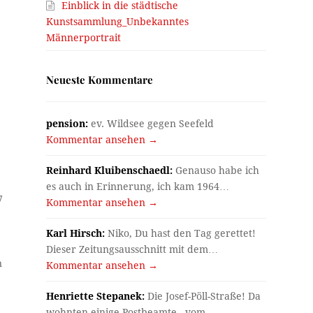
Einblick in die städtische
Kunstsammlung_Unbekanntes
Männerportrait
Neueste Kommentare
pension:
ev. Wildsee gegen Seefeld
Kommentar ansehen →
Reinhard Kluibenschaedl:
Genauso habe ich
es auch in Erinnerung, ich kam 1964…
7
Kommentar ansehen →
Karl Hirsch:
Niko, Du hast den Tag gerettet!
Dieser Zeitungsausschnitt mit dem…
n
Kommentar ansehen →
Henriette Stepanek:
Die Josef-Pöll-Straße! Da
wohnten einige Postbeamte - vom