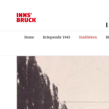
Home
Kriegsende 1945
Stadtleben
B