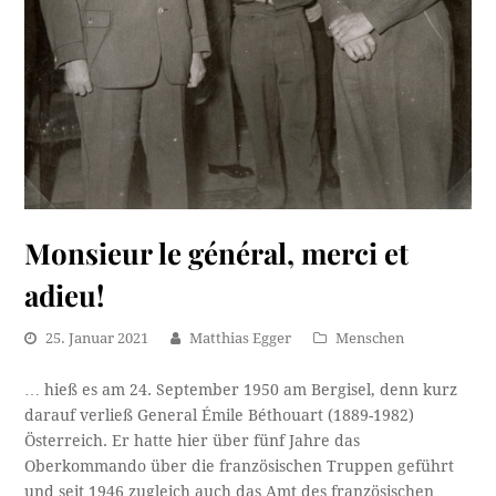
Monsieur le général, merci et
adieu!
25. Januar 2021
Matthias Egger
Menschen
… hieß es am 24. September 1950 am Bergisel, denn kurz
darauf verließ General Émile Béthouart (1889-1982)
Österreich. Er hatte hier über fünf Jahre das
Oberkommando über die französischen Truppen geführt
und seit 1946 zugleich auch das Amt des französischen