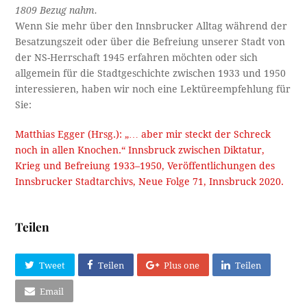
1809 Bezug nahm.
Wenn Sie mehr über den Innsbrucker Alltag während der
Besatzungszeit oder über die Befreiung unserer Stadt von
der NS-Herrschaft 1945 erfahren möchten oder sich
allgemein für die Stadtgeschichte zwischen 1933 und 1950
interessieren, haben wir noch eine Lektüreempfehlung für
Sie:
Matthias Egger (Hrsg.): „… aber mir steckt der Schreck
noch in allen Knochen.“ Innsbruck zwischen Diktatur,
Krieg und Befreiung 1933–1950, Veröffentlichungen des
Innsbrucker Stadtarchivs, Neue Folge 71, Innsbruck 2020.
Teilen
Tweet
Teilen
Plus one
Teilen
Email