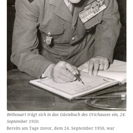
Béthouart trägt sich in das Gästebuch des Urichauses ein, 24.
September 1950.
Bereits am Tage zuvor, dem 24. September 1950, war