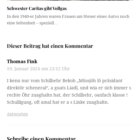
Schwester Caritas gibt Vollgas
In den 1940-er Jahren waren Frauen am Steuer eines Autos noch
eine Seltenheit – speziell…
Dieser Beitrag hat einen Kommentar
Thomas Fink
19. Januar 2024 um 23:12 Uhr
I kenn nur vom Schilbehr Bekoh „Müssjöh lö präsidant
direktör scheneral“, a guats Liadl, und wia er sich immer s
rechte Öhr zuaghaltn hat, der Schilbehr, oanfach klasse !
Schulligung, oft amal hat er a s Linke zuaghaltn.
Antworten
Schreibe einen Kommentar