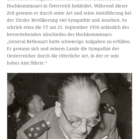
Hochkommissars in Österreich bekleidet. Während dieser
Zeit gewann er durch seine Art und seine Amtsführung bei
der Tiroler Bevölkerung viel Sympathie und Ansehen. So
schrieb etwa die TT am 25. September 1950 anlässlich des
bevorstehenden Abschiedes des Hochkommissars:
„General Béthouart hatte schwierige Aufgaben zu erfüllen.
Er gewann sich und seinem Lande die Sympathie der
Oesterreicher durch die ritterliche Art, in der er sein
hohes Amt führte.“