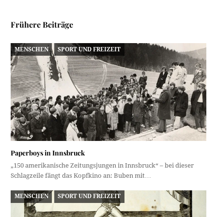
Frühere Beiträge
MENSCHEN
SPORT UND FREIZEIT
Paperboys in Innsbruck
„150 amerikanische Zeitungsjungen in Innsbruck“ – bei dieser
Schlagzeile fängt das Kopfkino an: Buben mit…
MENSCHEN
SPORT UND FREIZEIT