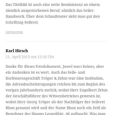
Das Titelbild ist auch eine nette Reminiszenz an einem
ziemlich ausgestorbenen Beruf, nämlich das Seiler-
Handwerk. Über dem Schaufenster sieht man gut den
Schriftzug Seilerei.
Antworten
Karl Hirsch
21. April 2023 um 12:50 Uhr
Danke für dieses Fotodokument. Juwel wars keines, aber
ein Andenken ist es wert. Auch das Seile- und
Korbwarengeschäft Tröger & Zehm war eine Institution,
die Adressbucheintragungen reichen bis zum Beginn des
vorigen Jahrhunderts zurück, wobei Herr Engelbert Zehm
der Geschäftsführer des Witwenbetriebes gewesen ist,
wobei Herr Georg Tröger als der Nachfolger der Seilerei
Blum genannt wird und der Name Blum noch ein Zeitl als
Bewohner des Hauses Leopoldstr. 46 auftaucht. Was man