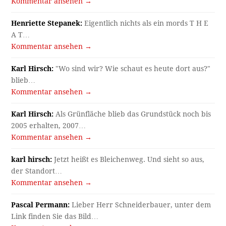
Kommentar ansehen →
Henriette Stepanek:
Eigentlich nichts als ein mords T H E
A T…
Kommentar ansehen →
Karl Hirsch:
"Wo sind wir? Wie schaut es heute dort aus?"
blieb…
Kommentar ansehen →
Karl Hirsch:
Als Grünfläche blieb das Grundstück noch bis
2005 erhalten, 2007…
Kommentar ansehen →
karl hirsch:
Jetzt heißt es Bleichenweg. Und sieht so aus,
der Standort…
Kommentar ansehen →
Pascal Permann:
Lieber Herr Schneiderbauer, unter dem
Link finden Sie das Bild…