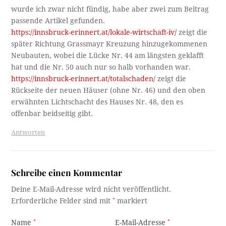
wurde ich zwar nicht fündig, habe aber zwei zum Beitrag
passende Artikel gefunden.
https://innsbruck-erinnert.at/lokale-wirtschaft-iv/
zeigt die
später Richtung Grassmayr Kreuzung hinzugekommenen
Neubauten, wobei die Lücke Nr. 44 am längsten geklafft
hat und die Nr. 50 auch nur so halb vorhanden war.
https://innsbruck-erinnert.at/totalschaden/
zeigt die
Rückseite der neuen Häuser (ohne Nr. 46) und den oben
erwähnten Lichtschacht des Hauses Nr. 48, den es
offenbar beidseitig gibt.
Antworten
Schreibe einen Kommentar
Deine E-Mail-Adresse wird nicht veröffentlicht.
Erforderliche Felder sind mit
*
markiert
Name
*
E-Mail-Adresse
*