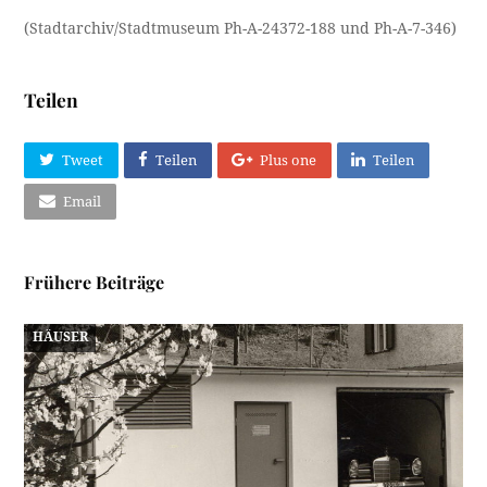
(Stadtarchiv/Stadtmuseum Ph-A-24372-188 und Ph-A-7-346)
Teilen
Tweet
Teilen
Plus one
Teilen
Email
Frühere Beiträge
HÄUSER