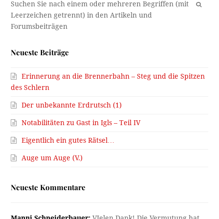
OK
Neueste Beiträge
Erinnerung an die Brennerbahn – Steg und die Spitzen
des Schlern
Der unbekannte Erdrutsch (1)
Notabilitäten zu Gast in Igls – Teil IV
Eigentlich ein gutes Rätsel…
Auge um Auge (V.)
Neueste Kommentare
Manni Schneiderbauer:
VIelen Dank! Die Vermutung hat