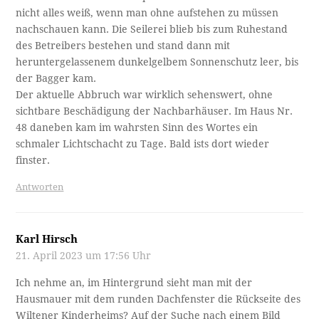
nicht alles weiß, wenn man ohne aufstehen zu müssen
nachschauen kann. Die Seilerei blieb bis zum Ruhestand
des Betreibers bestehen und stand dann mit
heruntergelassenem dunkelgelbem Sonnenschutz leer, bis
der Bagger kam.
Der aktuelle Abbruch war wirklich sehenswert, ohne
sichtbare Beschädigung der Nachbarhäuser. Im Haus Nr.
48 daneben kam im wahrsten Sinn des Wortes ein
schmaler Lichtschacht zu Tage. Bald ists dort wieder
finster.
Antworten
Karl Hirsch
21. April 2023 um 17:56 Uhr
Ich nehme an, im Hintergrund sieht man mit der
Hausmauer mit dem runden Dachfenster die Rückseite des
Wiltener Kinderheims? Auf der Suche nach einem Bild