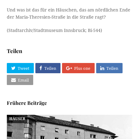
Und was ist das für ein Häuschen, das am nördlichen Ende
der Maria-Theresien-Straße in die Straße ragt?
(Stadtarchiv/Stadtmuseum Innsbruck; Bi-544)
Teilen
Tweet
Teilen
Plus one
Teilen
Email
Frühere Beiträge
HÄUSER