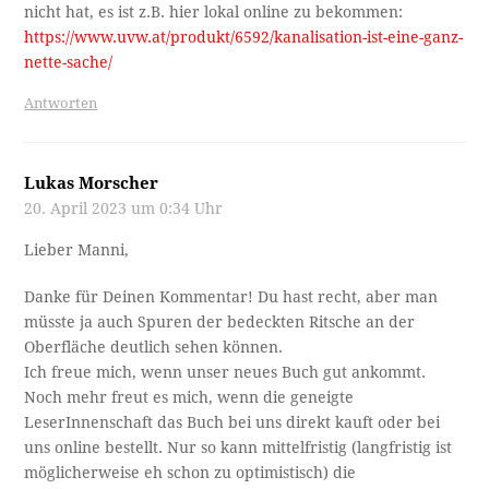
nicht hat, es ist z.B. hier lokal online zu bekommen:
https://www.uvw.at/produkt/6592/kanalisation-ist-eine-ganz-
nette-sache/
Antworten
Lukas Morscher
20. April 2023 um 0:34 Uhr
Lieber Manni,
Danke für Deinen Kommentar! Du hast recht, aber man
müsste ja auch Spuren der bedeckten Ritsche an der
Oberfläche deutlich sehen können.
Ich freue mich, wenn unser neues Buch gut ankommt.
Noch mehr freut es mich, wenn die geneigte
LeserInnenschaft das Buch bei uns direkt kauft oder bei
uns online bestellt. Nur so kann mittelfristig (langfristig ist
möglicherweise eh schon zu optimistisch) die