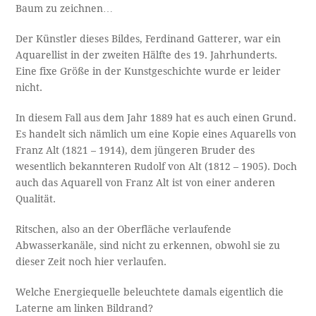
Baum zu zeichnen…
Der Künstler dieses Bildes, Ferdinand Gatterer, war ein
Aquarellist in der zweiten Hälfte des 19. Jahrhunderts.
Eine fixe Größe in der Kunstgeschichte wurde er leider
nicht.
In diesem Fall aus dem Jahr 1889 hat es auch einen Grund.
Es handelt sich nämlich um eine Kopie eines Aquarells von
Franz Alt (1821 – 1914), dem jüngeren Bruder des
wesentlich bekannteren Rudolf von Alt (1812 – 1905). Doch
auch das Aquarell von Franz Alt ist von einer anderen
Qualität.
Ritschen, also an der Oberfläche verlaufende
Abwasserkanäle, sind nicht zu erkennen, obwohl sie zu
dieser Zeit noch hier verlaufen.
Welche Energiequelle beleuchtete damals eigentlich die
Laterne am linken Bildrand?