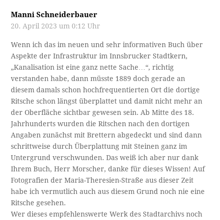
Manni Schneiderbauer
20. April 2023 um 0:12 Uhr
Wenn ich das im neuen und sehr informativen Buch über
Aspekte der Infrastruktur im Innsbrucker Stadtkern,
„Kanalisation ist eine ganz nette Sache…“, richtig
verstanden habe, dann müsste 1889 doch gerade an
diesem damals schon hochfrequentierten Ort die dortige
Ritsche schon längst überplattet und damit nicht mehr an
der Oberfläche sichtbar gewesen sein. Ab Mitte des 18.
Jahrhunderts wurden die Ritschen nach den dortigen
Angaben zunächst mit Brettern abgedeckt und sind dann
schrittweise durch Überplattung mit Steinen ganz im
Untergrund verschwunden. Das weiß ich aber nur dank
Ihrem Buch, Herr Morscher, danke für dieses Wissen! Auf
Fotografien der Maria-Theresien-Straße aus dieser Zeit
habe ich vermutlich auch aus diesem Grund noch nie eine
Ritsche gesehen.
Wer dieses empfehlenswerte Werk des Stadtarchivs noch