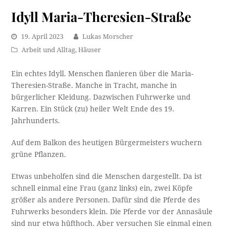
Idyll Maria-Theresien-Straße
19. April 2023
Lukas Morscher
Arbeit und Alltag
,
Häuser
Ein echtes Idyll. Menschen flanieren über die Maria-
Theresien-Straße. Manche in Tracht, manche in
bürgerlicher Kleidung. Dazwischen Fuhrwerke und
Karren. Ein Stück (zu) heiler Welt Ende des 19.
Jahrhunderts.
Auf dem Balkon des heutigen Bürgermeisters wuchern
grüne Pflanzen.
Etwas unbeholfen sind die Menschen dargestellt. Da ist
schnell einmal eine Frau (ganz links) ein, zwei Köpfe
größer als andere Personen. Dafür sind die Pferde des
Fuhrwerks besonders klein. Die Pferde vor der Annasäule
sind nur etwa hüfthoch. Aber versuchen Sie einmal einen