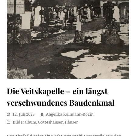
Die Veitskapelle – ein längst
verschwundenes Baudenkmal
12. Juli 2025
Angelika Kollmann-Rozin
Bilderalbum
,
Gotteshäuser
,
Häuser