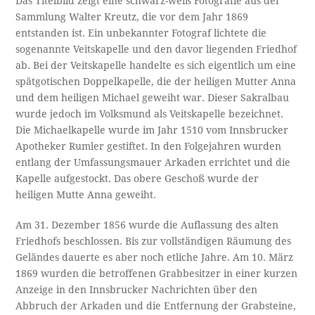
Das Titelbild zeigt eine schwarz-weiß Fotografie aus der
Sammlung Walter Kreutz, die vor dem Jahr 1869
entstanden ist. Ein unbekannter Fotograf lichtete die
sogenannte Veitskapelle und den davor liegenden Friedhof
ab. Bei der Veitskapelle handelte es sich eigentlich um eine
spätgotischen Doppelkapelle, die der heiligen Mutter Anna
und dem heiligen Michael geweiht war. Dieser Sakralbau
wurde jedoch im Volksmund als Veitskapelle bezeichnet.
Die Michaelkapelle wurde im Jahr 1510 vom Innsbrucker
Apotheker Rumler gestiftet. In den Folgejahren wurden
entlang der Umfassungsmauer Arkaden errichtet und die
Kapelle aufgestockt. Das obere Geschoß wurde der
heiligen Mutte Anna geweiht.
Am 31. Dezember 1856 wurde die Auflassung des alten
Friedhofs beschlossen. Bis zur vollständigen Räumung des
Geländes dauerte es aber noch etliche Jahre. Am 10. März
1869 wurden die betroffenen Grabbesitzer in einer kurzen
Anzeige in den Innsbrucker Nachrichten über den
Abbruch der Arkaden und die Entfernung der Grabsteine,