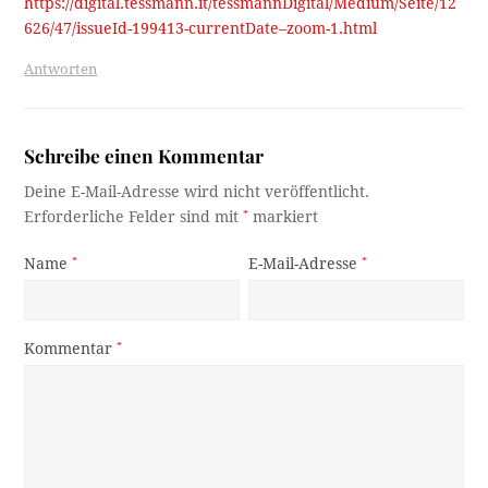
https://digital.tessmann.it/tessmannDigital/Medium/Seite/12
626/47/issueId-199413-currentDate–zoom-1.html
Antworten
Schreibe einen Kommentar
Deine E-Mail-Adresse wird nicht veröffentlicht.
Erforderliche Felder sind mit
*
markiert
Name
*
E-Mail-Adresse
*
Kommentar
*