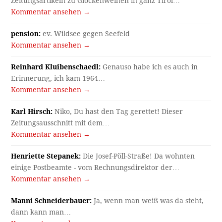
Zeitungsartikeln zu Glockenweihen in ganz Tirol…
Kommentar ansehen →
pension:
ev. Wildsee gegen Seefeld
Kommentar ansehen →
Reinhard Kluibenschaedl:
Genauso habe ich es auch in
Erinnerung, ich kam 1964…
Kommentar ansehen →
Karl Hirsch:
Niko, Du hast den Tag gerettet! Dieser
Zeitungsausschnitt mit dem…
Kommentar ansehen →
Henriette Stepanek:
Die Josef-Pöll-Straße! Da wohnten
einige Postbeamte - vom Rechnungsdirektor der…
Kommentar ansehen →
Manni Schneiderbauer:
Ja, wenn man weiß was da steht,
dann kann man…