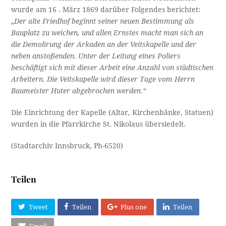
wurde am 16 . März 1869 darüber Folgendes berichtet:
„Der alte Friedhof beginnt seiner neuen Bestimmung als
Bauplatz zu weichen, und allen Ernstes macht man sich an
die Demolirung der Arkaden an der Veitskapelle und der
neben anstoßenden. Unter der Leitung eines Poliers
beschäftigt sich mit dieser Arbeit eine Anzahl von städtischen
Arbeitern. Die Veitskapelle wird dieser Tage vom Herrn
Baumeister Huter abgebrochen werden.“
Die Einrichtung der Kapelle (Altar, Kirchenbänke, Statuen)
wurden in die Pfarrkirche St. Nikolaus übersiedelt.
(Stadtarchiv Innsbruck, Ph-6520)
Teilen
Tweet
Teilen
Plus one
Teilen