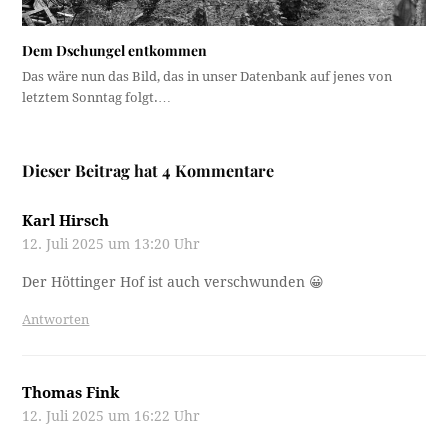
Dem Dschungel entkommen
Das wäre nun das Bild, das in unser Datenbank auf jenes von
letztem Sonntag folgt.…
Dieser Beitrag hat 4 Kommentare
Karl Hirsch
12. Juli 2025 um 13:20 Uhr
Der Höttinger Hof ist auch verschwunden 😀
Antworten
Thomas Fink
12. Juli 2025 um 16:22 Uhr