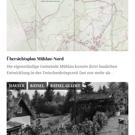
Übersichtsplan Mühlau-Nord
Die eigenständige Gemeinde Mühlau konnte ihrer baulichen
Entwicklung in der Zwischenkriegszeit fast nur mehr als…
HÄUSER
RÄTSEL
RÄTSEL GELÖST