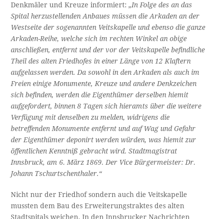
Denkmäler und Kreuze informiert:
„In Folge des an das
Spital herzustellenden Anbaues müssen die Arkaden an der
Westseite der sogenannten Veitskapelle und ebenso die ganze
Arkaden-Reihe, welche sich im rechten Winkel an obige
anschließen, entfernt und der vor der Veitskapelle befindliche
Theil des alten Friedhofes in einer Länge von 12 Klaftern
aufgelassen werden. Da sowohl in den Arkaden als auch im
Freien einige Monumente, Kreuze und andere Denkzeichen
sich befinden, werden die Eigenthümer derselben hiemit
aufgefordert, binnen 8 Tagen sich hieramts über die weitere
Verfügung mit denselben zu melden, widrigens die
betreffenden Monumente entfernt und auf Wag und Gefahr
der Eigenthümer deponirt werden würden, was hiemit zur
öffentlichen Kenntniß gebracht wird. Stadtmagistrat
Innsbruck, am 6. März 1869. Der Vice Bürgermeister: Dr.
Johann Tschurtschenthaler.“
Nicht nur der Friedhof sondern auch die Veitskapelle
mussten dem Bau des Erweiterungstraktes des alten
Stadtspitals weichen. In den Innsbrucker Nachrichten