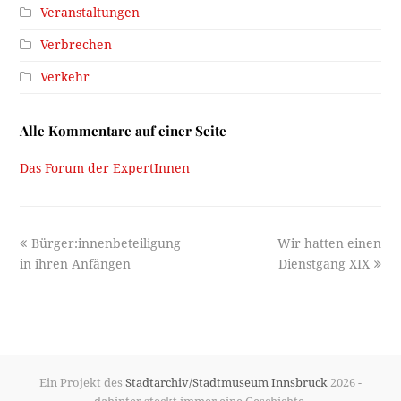
Veranstaltungen
Verbrechen
Verkehr
Alle Kommentare auf einer Seite
Das Forum der ExpertInnen
previous
next
Bürger:innenbeteiligung
Wir hatten einen
post:
post:
in ihren Anfängen
Dienstgang XIX
Ein Projekt des
Stadtarchiv/Stadtmuseum Innsbruck
2026 -