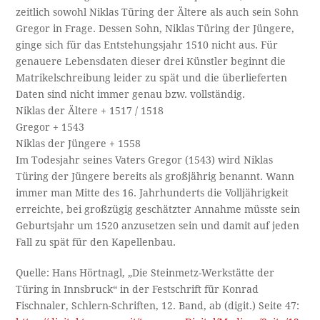
zeitlich sowohl Niklas Türing der Ältere als auch sein Sohn
Gregor in Frage. Dessen Sohn, Niklas Türing der Jüngere,
ginge sich für das Entstehungsjahr 1510 nicht aus. Für
genauere Lebensdaten dieser drei Künstler beginnt die
Matrikelschreibung leider zu spät und die überlieferten
Daten sind nicht immer genau bzw. vollständig.
Niklas der Ältere + 1517 / 1518
Gregor + 1543
Niklas der Jüngere + 1558
Im Todesjahr seines Vaters Gregor (1543) wird Niklas
Türing der Jüngere bereits als großjährig benannt. Wann
immer man Mitte des 16. Jahrhunderts die Volljährigkeit
erreichte, bei großzügig geschätzter Annahme müsste sein
Geburtsjahr um 1520 anzusetzen sein und damit auf jeden
Fall zu spät für den Kapellenbau.
Quelle: Hans Hörtnagl, „Die Steinmetz-Werkstätte der
Türing in Innsbruck“ in der Festschrift für Konrad
Fischnaler, Schlern-Schriften, 12. Band, ab (digit.) Seite 47: