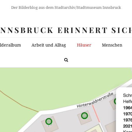
Der Bilderblog aus dem Stadtarchiv/Stadtmuseum Innsbruck
INNSBRUCK ERINNERT SIC
ilderalbum
Arbeit und Alltag
Häuser
Menschen