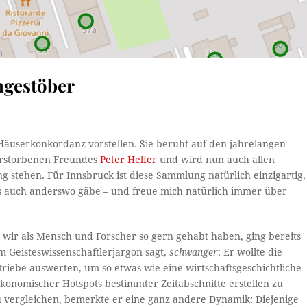
ngestöber
Häuserkonkordanz vorstellen. Sie beruht auf den jahrelangen
erstorbenen Freundes
Peter Helfer
und wird nun auch allen
 stehen. Für Innsbruck ist diese Sammlung natürlich einzigartig,
s auch anderswo gäbe – und freue mich natürlich immer über
 wir als Mensch und Forscher so gern gehabt haben, ging bereits
im Geisteswissenschaftlerjargon sagt,
schwanger
: Er wollte die
iebe auswerten, um so etwas wie eine wirtschaftsgeschichtliche
onomischer Hotspots bestimmter Zeitabschnitte erstellen zu
u vergleichen, bemerkte er eine ganz andere Dynamik: Diejenige