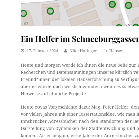
Ein Helfer im Schneeburggasse
17. Februar 2024
Niko Hofinger
Häuser
Heute und morgen werde ich Ihnen die neue Seite zur 
Recherchen und Datensammlungen unseres kürzlich v
Freund*innen der lokalen Häuserforschung zu Verfügung
aber es würde mich wirklich wundern wenn es so etwa
Hinweise auf ähnliche Projekte.
Heute etwas Vorgeschichte dazu: Mag. Peter Helfer, den
vor vielen Jahren mit einer Dissertationsidee, wie man 
Innsbrucker Adressbücher nach den Standorten der Betr
Darstellung von Dynamiken der Stadtentwicklung und ök
können. Als er begann, erste Jahre der Adressbücher z