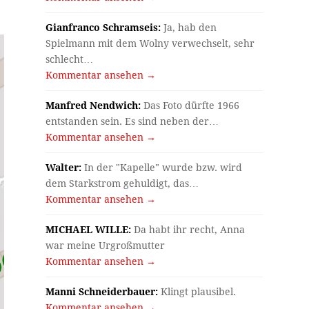
Gianfranco Schramseis:
Ja, hab den
Spielmann mit dem Wolny verwechselt, sehr
schlecht…
Kommentar ansehen →
Manfred Nendwich:
Das Foto dürfte 1966
entstanden sein. Es sind neben der…
Kommentar ansehen →
Walter:
In der "Kapelle" wurde bzw. wird
dem Starkstrom gehuldigt, das…
Kommentar ansehen →
MICHAEL WILLE:
Da habt ihr recht, Anna
war meine Urgroßmutter
Kommentar ansehen →
Manni Schneiderbauer:
Klingt plausibel.
Kommentar ansehen →