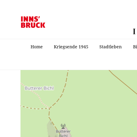
Home
Kriegsende 1945
Stadtleben
B