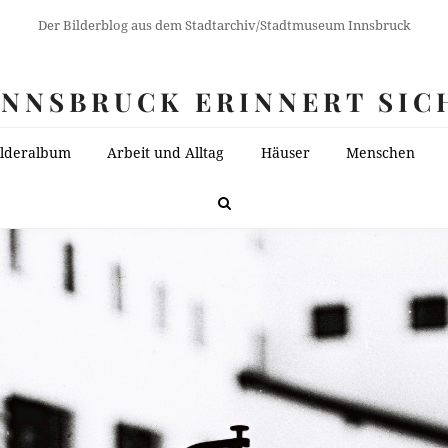
Der Bilderblog aus dem Stadtarchiv/Stadtmuseum Innsbruck
INNSBRUCK ERINNERT SIC
ilderalbum
Arbeit und Alltag
Häuser
Menschen