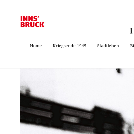
Home
Kriegsende 1945
Stadtleben
B