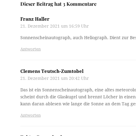
Dieser Beitrag hat 3 Kommentare
Franz Haller
21. Dezember 2021 um 16:59 Uhr
Sonnenscheinautograph, auch Heliograph. Dient zur B
Antworten
Clemens Teutsch-Zumtobel
21. Dezember 2021 um 20:42 Uhr
Das ist ein Sonnenscheinautograph, eine altes meteorol
scheint durch die Glaskugel und brennt Löcher in einen
kann daran ablesen wie lange die Sonne an dem Tag ge
Antworten