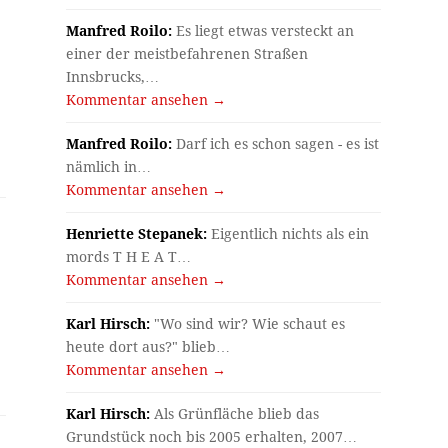
Manfred Roilo:
Es liegt etwas versteckt an
einer der meistbefahrenen Straßen
Innsbrucks,…
Kommentar ansehen →
Manfred Roilo:
Darf ich es schon sagen - es ist
nämlich in…
Kommentar ansehen →
Henriette Stepanek:
Eigentlich nichts als ein
mords T H E A T…
Kommentar ansehen →
Karl Hirsch:
"Wo sind wir? Wie schaut es
heute dort aus?" blieb…
Kommentar ansehen →
Karl Hirsch:
Als Grünfläche blieb das
Grundstück noch bis 2005 erhalten, 2007…