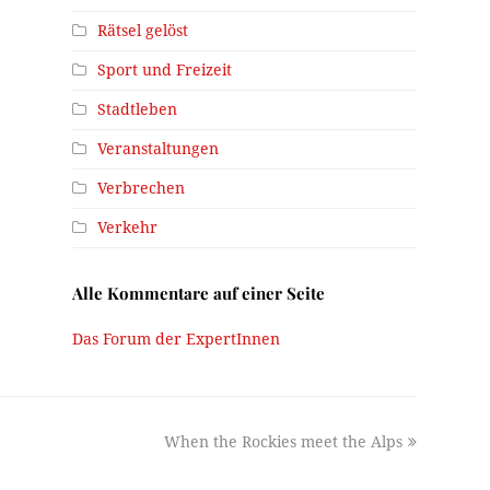
Rätsel gelöst
Sport und Freizeit
Stadtleben
Veranstaltungen
Verbrechen
Verkehr
Alle Kommentare auf einer Seite
Das Forum der ExpertInnen
next
When the Rockies meet the Alps
post: