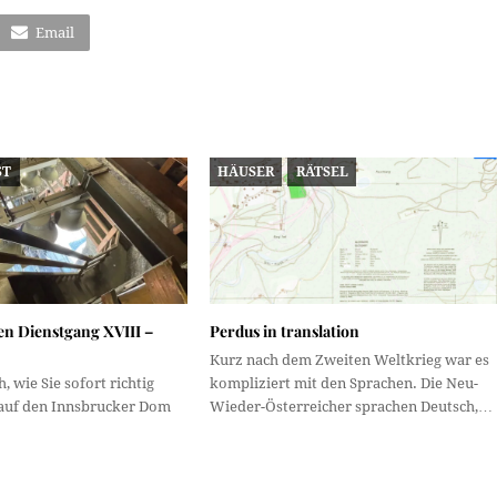
Email
ST
HÄUSER
RÄTSEL
en Dienstgang XVIII –
Perdus in translation
Kurz nach dem Zweiten Weltkrieg war es
h, wie Sie sofort richtig
kompliziert mit den Sprachen. Die Neu-
 auf den Innsbrucker Dom
Wieder-Österreicher sprachen Deutsch,…