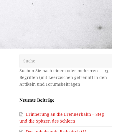
Suche
OK
Neueste Beiträge
Erinnerung an die Brennerbahn – Steg
und die Spitzen des Schlern
Der unbekannte Erdrutsch (1)