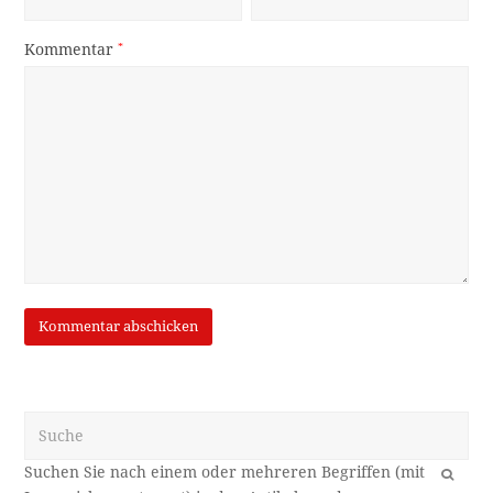
Kommentar
*
Suche
OK