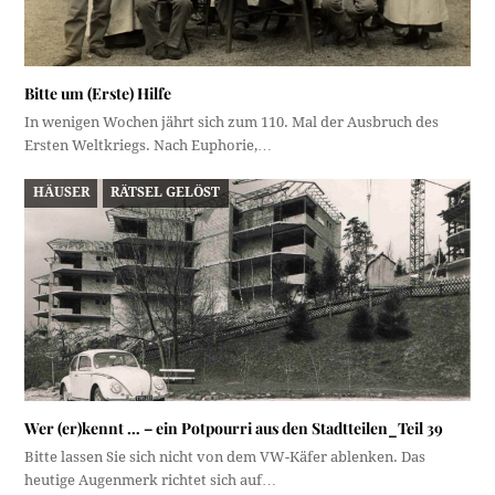
Bitte um (Erste) Hilfe
In wenigen Wochen jährt sich zum 110. Mal der Ausbruch des
Ersten Weltkriegs. Nach Euphorie,…
HÄUSER
RÄTSEL GELÖST
Wer (er)kennt … – ein Potpourri aus den Stadtteilen_Teil 39
Bitte lassen Sie sich nicht von dem VW-Käfer ablenken. Das
heutige Augenmerk richtet sich auf…