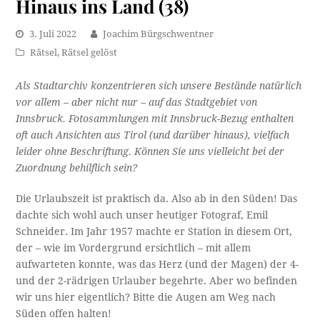
Hinaus ins Land (38)
3. Juli 2022
Joachim Bürgschwentner
Rätsel
,
Rätsel gelöst
Als Stadtarchiv konzentrieren sich unsere Bestände natürlich
vor allem – aber nicht nur – auf das Stadtgebiet von
Innsbruck. Fotosammlungen mit Innsbruck-Bezug enthalten
oft auch Ansichten aus Tirol (und darüber hinaus), vielfach
leider ohne Beschriftung. Können Sie uns vielleicht bei der
Zuordnung behilflich sein?
Die Urlaubszeit ist praktisch da. Also ab in den Süden! Das
dachte sich wohl auch unser heutiger Fotograf, Emil
Schneider. Im Jahr 1957 machte er Station in diesem Ort,
der – wie im Vordergrund ersichtlich – mit allem
aufwarteten konnte, was das Herz (und der Magen) der 4-
und der 2-rädrigen Urlauber begehrte. Aber wo befinden
wir uns hier eigentlich? Bitte die Augen am Weg nach
Süden offen halten!