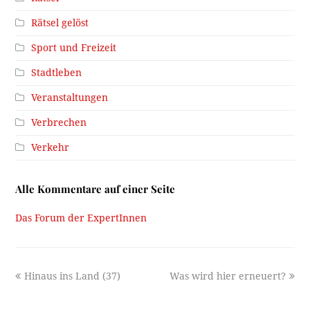
Rätsel gelöst
Sport und Freizeit
Stadtleben
Veranstaltungen
Verbrechen
Verkehr
Alle Kommentare auf einer Seite
Das Forum der ExpertInnen
previous
next
Hinaus ins Land (37)
Was wird hier erneuert?
post:
post: