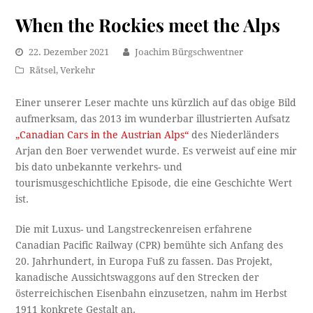
When the Rockies meet the Alps
22. Dezember 2021
Joachim Bürgschwentner
Rätsel
,
Verkehr
Einer unserer Leser machte uns kürzlich auf das obige Bild
aufmerksam, das 2013 im wunderbar illustrierten Aufsatz
„Canadian Cars in the Austrian Alps“
des Niederländers
Arjan den Boer verwendet wurde. Es verweist auf eine mir
bis dato unbekannte verkehrs- und
tourismusgeschichtliche Episode, die eine Geschichte Wert
ist.
Die mit Luxus- und Langstreckenreisen erfahrene
Canadian Pacific Railway (CPR) bemühte sich Anfang des
20. Jahrhundert, in Europa Fuß zu fassen. Das Projekt,
kanadische Aussichtswaggons auf den Strecken der
österreichischen Eisenbahn einzusetzen, nahm im Herbst
1911 konkrete Gestalt an.