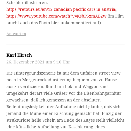
Schröter illustrieren:
https://retours.eu/en/12-canadian-pacific-cars-in-austria/
,
https://www.youtube.com/watch?v=KsbP5xmAB2w
(im Film
taucht auch das Photo hier unkommentiert auf)
Antworten
Karl Hirsch
26. Dezember 2021 um 9:10 Uhr
Die Hintergrundszenerie ist mit dem unfairen street view
noch in Morgenrockadjustierung bequem von zu Hause
aus zu verifizieren. Rund um Lok und Waggon sind
umgekehrt derart viele Gräser vor die Eisenbahngarnitur
gewachsen, daß ich gemessen an der absoluten
Bedeutungslosigkeit der Aufnahme nicht glaube, daß sich
jemand die Mühe einer Fälschung gemacht hat. Einzig der
strukturlose helle Schein am Ende des Zuges stellt vielleicht
eine künstliche Aufhellung zur Kaschierung eines