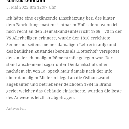
Markus Lehmann
5. Mai 2022 um 12:07 Uhr
Ich hätte eine ergänzende Einschätzung bez. des hinter
dem Fahrleitungsmasten sichtbaren Hofes denn wenn ich
mich recht an den Heimatkundeunterricht 1966 – 70 in der
VS Allerheiligen erinnere, wurde der 1810 errichtete
Sennerhof seitens meiner damaligen Lehrerin aufgrund
des baulichen Zustandes bereits als „Lotterhof“ verspottet
der an der ehemaligen Römerstraße gelegen war. Der
stand anscheinend sogar unter Denkmalschutz aber
nachdem ein von Fa. Speck Mair damals nach der Info
einer damaligen Mieterin illegal an die Osthauswand
angebauter und betriebener Selchofen 1984 in Brand
geriet welcher das Gebäude einäscherte, wurden die Reste
des Anwesens letztlich abgetragen.
Antworten