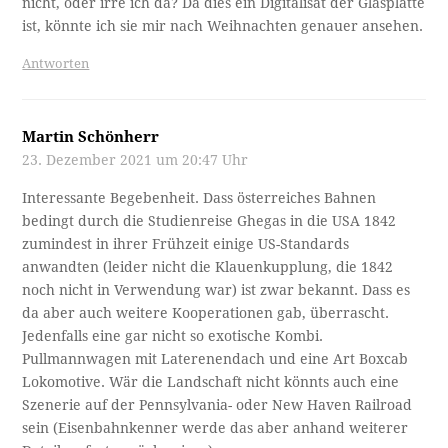
nicht, oder irre ich da? Da dies ein Digitalisat der Glasplatte
ist, könnte ich sie mir nach Weihnachten genauer ansehen.
Antworten
Martin Schönherr
23. Dezember 2021 um 20:47 Uhr
Interessante Begebenheit. Dass österreiches Bahnen
bedingt durch die Studienreise Ghegas in die USA 1842
zumindest in ihrer Frühzeit einige US-Standards
anwandten (leider nicht die Klauenkupplung, die 1842
noch nicht in Verwendung war) ist zwar bekannt. Dass es
da aber auch weitere Kooperationen gab, überrascht.
Jedenfalls eine gar nicht so exotische Kombi.
Pullmannwagen mit Laterenendach und eine Art Boxcab
Lokomotive. Wär die Landschaft nicht könnts auch eine
Szenerie auf der Pennsylvania- oder New Haven Railroad
sein (Eisenbahnkenner werde das aber anhand weiterer