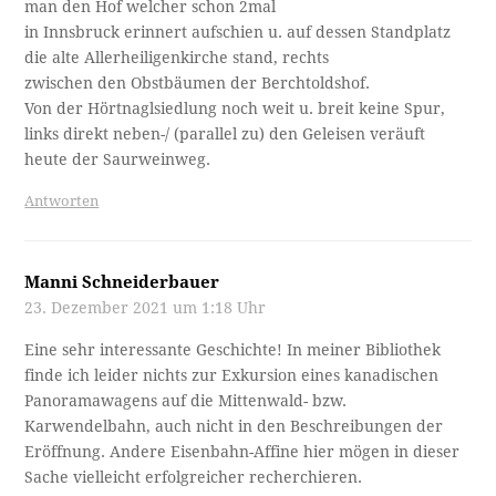
man den Hof welcher schon 2mal
in Innsbruck erinnert aufschien u. auf dessen Standplatz
die alte Allerheiligenkirche stand, rechts
zwischen den Obstbäumen der Berchtoldshof.
Von der Hörtnaglsiedlung noch weit u. breit keine Spur,
links direkt neben-/ (parallel zu) den Geleisen veräuft
heute der Saurweinweg.
Antworten
Manni Schneiderbauer
23. Dezember 2021 um 1:18 Uhr
Eine sehr interessante Geschichte! In meiner Bibliothek
finde ich leider nichts zur Exkursion eines kanadischen
Panoramawagens auf die Mittenwald- bzw.
Karwendelbahn, auch nicht in den Beschreibungen der
Eröffnung. Andere Eisenbahn-Affine hier mögen in dieser
Sache vielleicht erfolgreicher recherchieren.