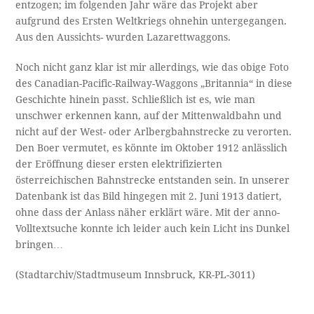
entzogen; im folgenden Jahr wäre das Projekt aber
aufgrund des Ersten Weltkriegs ohnehin untergegangen.
Aus den Aussichts- wurden Lazarettwaggons.
Noch nicht ganz klar ist mir allerdings, wie das obige Foto
des Canadian-Pacific-Railway-Waggons „Britannia“ in diese
Geschichte hinein passt. Schließlich ist es, wie man
unschwer erkennen kann, auf der Mittenwaldbahn und
nicht auf der West- oder Arlbergbahnstrecke zu verorten.
Den Boer vermutet, es könnte im Oktober 1912 anlässlich
der Eröffnung dieser ersten elektrifizierten
österreichischen Bahnstrecke entstanden sein. In unserer
Datenbank ist das Bild hingegen mit 2. Juni 1913 datiert,
ohne dass der Anlass näher erklärt wäre. Mit der anno-
Volltextsuche konnte ich leider auch kein Licht ins Dunkel
bringen…
(Stadtarchiv/Stadtmuseum Innsbruck, KR-PL-3011)