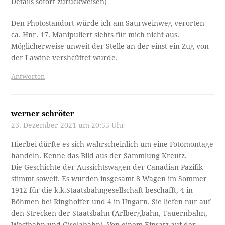
Details sofort zurückweisen)
Den Photostandort würde ich am Saurweinweg verorten –
ca. Hnr. 17. Manipuliert siehts für mich nicht aus.
Möglicherweise unweit der Stelle an der einst ein Zug von
der Lawine vershcüttet wurde.
Antworten
werner schröter
23. Dezember 2021 um 20:55 Uhr
Hierbei dürfte es sich wahrscheinlich um eine Fotomontage
handeln. Kenne das Bild aus der Sammlung Kreutz.
Die Geschichte der Aussichtswagen der Canadian Pazifik
stimmt soweit. Es wurden insgesamt 8 Wagen im Sommer
1912 für die k.k.Staatsbahngesellschaft beschafft, 4 in
Böhmen bei Ringhoffer und 4 in Ungarn. Sie liefen nur auf
den Strecken der Staatsbahn (Arlbergbahn, Tauernbahn,
Westbahn und Giselabahn). Von einem Einsatz auf der