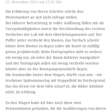
25. Dezember 2021 um 17:31 Uhr
Die Erklärung von Herrn Schröter würde den
Photostandort an sich nicht infrage stellen.
Bei näherer Betrachtung in voller Auflösung fallen mir als
Unregelmäßigkeiten zuerst die Verschneidung des rechten
Vordaches der Lok mit dem Oberleitungsmasten auf. Der
Puffer unter verdeckt den Masten, das Vordach scheint
hitner dem Masten zu liegen (oder die Kante ist zufällig
genau projizierend). Beim Pantographen sieht es weiters
ein wenig aus, als wäre der Baum dahinter manipuliert
und der Pantograph selbst ein wenig verdreht worden-
könnte aber an der Bewegungsunschärfe liegen.
Die Staubwolke hinter dem Wagen, dürfte real sein – ein
trockener Spätsommertag mit Stoppelfeld im Vordergrund.
Das das Kraut vor dem Gleis scharf ist, die Räder dahinter
nicht, ist schlüssig.
Zu den Wagen habe ich hier noch diese zwei
Präsentationen gefunden, die die Ausführungen von Herrn