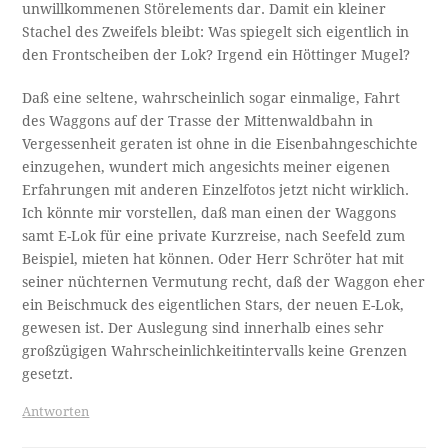
unwillkommenen Störelements dar. Damit ein kleiner
Stachel des Zweifels bleibt: Was spiegelt sich eigentlich in
den Frontscheiben der Lok? Irgend ein Höttinger Mugel?
Daß eine seltene, wahrscheinlich sogar einmalige, Fahrt
des Waggons auf der Trasse der Mittenwaldbahn in
Vergessenheit geraten ist ohne in die Eisenbahngeschichte
einzugehen, wundert mich angesichts meiner eigenen
Erfahrungen mit anderen Einzelfotos jetzt nicht wirklich.
Ich könnte mir vorstellen, daß man einen der Waggons
samt E-Lok für eine private Kurzreise, nach Seefeld zum
Beispiel, mieten hat können. Oder Herr Schröter hat mit
seiner nüchternen Vermutung recht, daß der Waggon eher
ein Beischmuck des eigentlichen Stars, der neuen E-Lok,
gewesen ist. Der Auslegung sind innerhalb eines sehr
großzügigen Wahrscheinlichkeitintervalls keine Grenzen
gesetzt.
Antworten