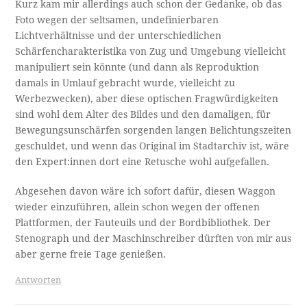
Kurz kam mir allerdings auch schon der Gedanke, ob das
Foto wegen der seltsamen, undefinierbaren
Lichtverhältnisse und der unterschiedlichen
Schärfencharakteristika von Zug und Umgebung vielleicht
manipuliert sein könnte (und dann als Reproduktion
damals in Umlauf gebracht wurde, vielleicht zu
Werbezwecken), aber diese optischen Fragwürdigkeiten
sind wohl dem Alter des Bildes und den damaligen, für
Bewegungsunschärfen sorgenden langen Belichtungszeiten
geschuldet, und wenn das Original im Stadtarchiv ist, wäre
den Expert:innen dort eine Retusche wohl aufgefallen.
Abgesehen davon wäre ich sofort dafür, diesen Waggon
wieder einzuführen, allein schon wegen der offenen
Plattformen, der Fauteuils und der Bordbibliothek. Der
Stenograph und der Maschinschreiber dürften von mir aus
aber gerne freie Tage genießen.
Antworten