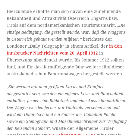
Hierzulande erhoffte man sich davon eine zunehmende
Bekanntheit und Attraktivität Österreich-Ungarns bzw.
Tirols auf dem nordamerikanischen Tourismusmarkt. „
Die
einzige Bedingung, die gestellt wurde, war, daß die Waggons
in Österreich gebaut werden müßten,“
berichtete der
Londoner „Daily Telegraph“ in einem Artikel, der
in den
Innsbrucker Nachrichten vom 20. April 1912
in
Übersetzung abgedruckt wurde. Bis Sommer 1912 sollten
fünf, und für das darauffolgende Jahr weitere fünf dieser
austro-kanadischen Panoramawagen hergestellt werden.
„Sie werden mit dem größten Luxus und Komfort
ausgestattet sein, werden ein eigenes Lese- und Rauchabteil
enthalten, ferner eine Bibliothek und eine Aussichtsplattform.
Die Wagen werden ferner mit Fauteuils versehen sein und
wird ein Dolmetsch und ein Führer der Canadian Pacific
sowie ein Stenograph und Maschinenschreiber zur Verfügung
der Reisenden stehen“
, wusste der Allgemeine Tiroler