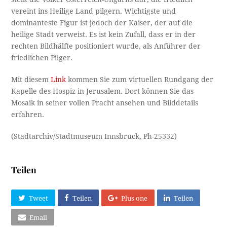
vereint ins Heilige Land pilgern. Wichtigste und
dominanteste Figur ist jedoch der Kaiser, der auf die
heilige Stadt verweist. Es ist kein Zufall, dass er in der
rechten Bildhälfte positioniert wurde, als Anführer der
friedlichen Pilger.
Mit diesem
Link
kommen Sie zum virtuellen Rundgang der
Kapelle des Hospiz in Jerusalem. Dort können Sie das
Mosaik in seiner vollen Pracht ansehen und Bilddetails
erfahren.
(Stadtarchiv/Stadtmuseum Innsbruck, Ph-25332)
Teilen
Tweet
Teilen
Plus one
Teilen
Email