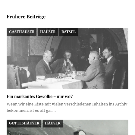
Frühere Beiträge
GASTHÄUSER
HÄUSER
RÄTSEL
Ein markantes Gewölbe – nur wo?
Wenn wir eine Kiste mit vielen verschiedenen Inhalten ins Archiv
bekommen, ist es oft gar…
GOTTESHÄUSER
HÄUSER