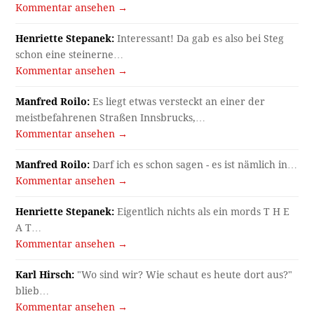
Kommentar ansehen →
Henriette Stepanek:
Interessant! Da gab es also bei Steg
schon eine steinerne…
Kommentar ansehen →
Manfred Roilo:
Es liegt etwas versteckt an einer der
meistbefahrenen Straßen Innsbrucks,…
Kommentar ansehen →
Manfred Roilo:
Darf ich es schon sagen - es ist nämlich in…
Kommentar ansehen →
Henriette Stepanek:
Eigentlich nichts als ein mords T H E
A T…
Kommentar ansehen →
Karl Hirsch:
"Wo sind wir? Wie schaut es heute dort aus?"
blieb…
Kommentar ansehen →