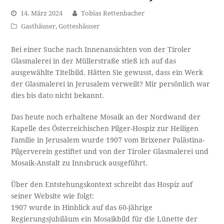
14. März 2024
Tobias Rettenbacher
Gasthäuser
,
Gotteshäuser
Bei einer Suche nach Innenansichten von der Tiroler
Glasmalerei in der Müllerstraße stieß ich auf das
ausgewählte Titelbild. Hätten Sie gewusst, dass ein Werk
der Glasmalerei in Jerusalem verweilt? Mir persönlich war
dies bis dato nicht bekannt.
Das heute noch erhaltene Mosaik an der Nordwand der
Kapelle des Österreichischen Pilger-Hospiz zur Heiligen
Familie in Jerusalem wurde 1907 vom Brixener Palästina-
Pilgerverein gestiftet und von der Tiroler Glasmalerei und
Mosaik-Anstalt zu Innsbruck ausgeführt.
Über den Entstehungskontext schreibt das Hospiz auf
seiner Website wie folgt:
1907 wurde in Hinblick auf das 60-jährige
Regierungsjubiläum ein Mosaikbild für die Lünette der