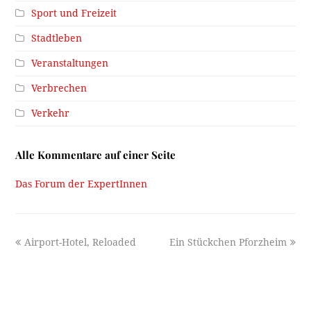
Sport und Freizeit
Stadtleben
Veranstaltungen
Verbrechen
Verkehr
Alle Kommentare auf einer Seite
Das Forum der ExpertInnen
previous
next
Airport-Hotel, Reloaded
Ein Stückchen Pforzheim
post:
post: