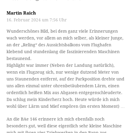
Martin Raich
16. Februar 2024 um 7:56 Uhr
Wunderschönes Bild, bei dem ganz viele Erinnerungen
wach werden, vor allem an mich selber, als kleiner Junge,
an der „Reling“ des Aussichtsbalkons vom Flughafen
klebend und stundenlang die faszinierenden Maschinen
bestaunend.
Highlight war immer (Neben der Landung natürlich),
wenn ein Flugzeug sich, nur wenige dutzend Meter von
uns Staunenden entfernt, auf der Parkposition drehte und
uns allen einmal unter ohrenbetäubendem Lärm, einen
ordentlich heißen Mix aus Abgasen entgegenschleuderte.
Da schlug mein Kinderherz hoch. Heute würde ich mich
wohl über Lärm und Mief empören (im ersten Moment) …
An die BAe 146 erinnere ich mich ebenfalls noch
besonders gut, weil diese eigentlich sehr kleine Maschine
mich mit ihren vier Triebwerken in den Bann zog.