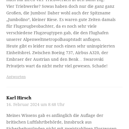
Vier Triebwerke? Sowas haben doch nur die ganz ganz
Großen, die Jumbos! Daher wohl auch der Spitzname
„Jumbolino“, kleiner Riese. Es waren gute Zeiten damals
für Flugzeugbeobachter, da es noch sehr viele
verschiedene Flugzeugtypen gab, die den Flughafen
unserer Alpenweltmetropolhauptstadt anflogen.
Heute gibt es leider nur noch einen sehr uninspirierten
Einheitsbrei. Zwischen Boeing 737, Airbus A320, der
Embraer der Austrian und den Benk… Swarovski
Privatjets wart da nicht mehr viel gewesen. Schade!
Antworten
Karl Hirsch
16. Februar 2024 um 8:48 Uhr
Meines Wissens gab es anfänglich die Auflage der
britischen Luftfahrtbehörde, Innsbruck aus
Sicherheitsgründen nicht mit zweistrahligen Flugzeugen