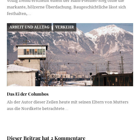
Völlig fremd erscheint einem der Hans-Psenner-Steg ohne die
markante, hölzerne Überdachung. Baugeschichtliche lässt sich
festhalten,…
ARBEIT UND ALLTAG
VERKEHR
Das Ei der Columbos
Als der Autor dieser Zeilen heute mit seinen Eltern von Mutters
aus die Nordkette betrachtete…
Dieser Beitrag hat 2 Kommentare