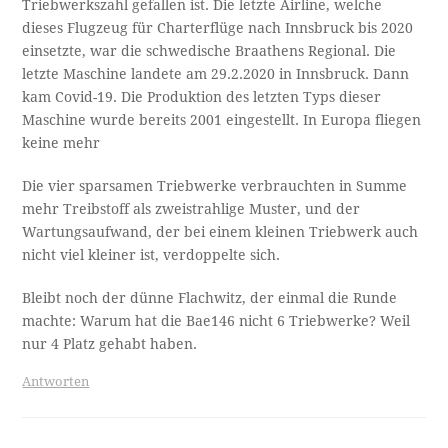
Triebwerkszahl gefallen ist. Die letzte Airline, welche
dieses Flugzeug für Charterflüge nach Innsbruck bis 2020
einsetzte, war die schwedische Braathens Regional. Die
letzte Maschine landete am 29.2.2020 in Innsbruck. Dann
kam Covid-19. Die Produktion des letzten Typs dieser
Maschine wurde bereits 2001 eingestellt. In Europa fliegen
keine mehr
Die vier sparsamen Triebwerke verbrauchten in Summe
mehr Treibstoff als zweistrahlige Muster, und der
Wartungsaufwand, der bei einem kleinen Triebwerk auch
nicht viel kleiner ist, verdoppelte sich.
Bleibt noch der dünne Flachwitz, der einmal die Runde
machte: Warum hat die Bae146 nicht 6 Triebwerke? Weil
nur 4 Platz gehabt haben.
Antworten