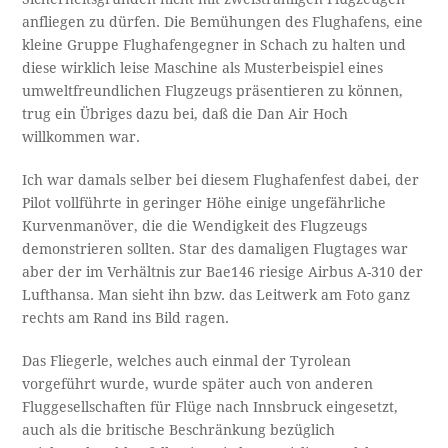
anfliegen zu dürfen. Die Bemühungen des Flughafens, eine
kleine Gruppe Flughafengegner in Schach zu halten und
diese wirklich leise Maschine als Musterbeispiel eines
umweltfreundlichen Flugzeugs präsentieren zu können,
trug ein Übriges dazu bei, daß die Dan Air Hoch
willkommen war.
Ich war damals selber bei diesem Flughafenfest dabei, der
Pilot vollführte in geringer Höhe einige ungefährliche
Kurvenmanöver, die die Wendigkeit des Flugzeugs
demonstrieren sollten. Star des damaligen Flugtages war
aber der im Verhältnis zur Bae146 riesige Airbus A-310 der
Lufthansa. Man sieht ihn bzw. das Leitwerk am Foto ganz
rechts am Rand ins Bild ragen.
Das Fliegerle, welches auch einmal der Tyrolean
vorgeführt wurde, wurde später auch von anderen
Fluggesellschaften für Flüge nach Innsbruck eingesetzt,
auch als die britische Beschränkung bezüglich