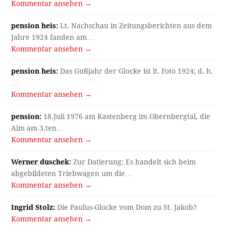
Kommentar ansehen →
pension heis:
Lt. Nachschau in Zeitungsberichten aus dem
Jahre 1924 fanden am…
Kommentar ansehen →
pension heis:
Das Gußjahr der Glocke ist lt. Foto 1924; d. h.
…
Kommentar ansehen →
pension:
18.Juli 1976 am Kastenberg im Obernbergtal, die
Alm am 3.ten…
Kommentar ansehen →
Werner duschek:
Zur Datierung: Es handelt sich beim
abgebildeten Triebwagen um die…
Kommentar ansehen →
Ingrid Stolz:
Die Paulus-Glocke vom Dom zu St. Jakob?
Kommentar ansehen →