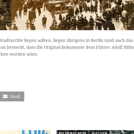
tadtarchiv liegen sollten, liegen übrigens in Berlin (und auch das
Karton bemerkt, dass die Original-Dokumente dem Führer Adolf Hitle
eben worden seien.
Email
BILDERALBUM
HÄUSER