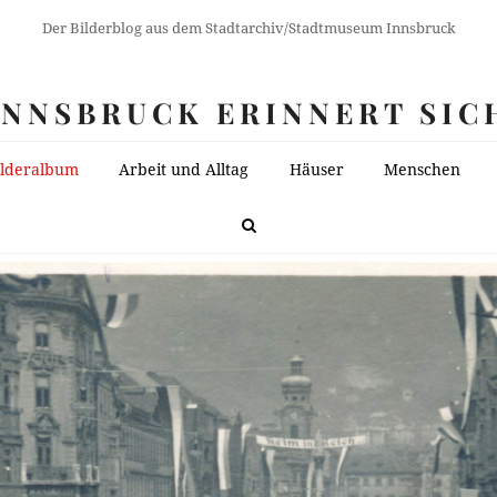
Der Bilderblog aus dem Stadtarchiv/Stadtmuseum Innsbruck
INNSBRUCK ERINNERT SIC
ilderalbum
Arbeit und Alltag
Häuser
Menschen