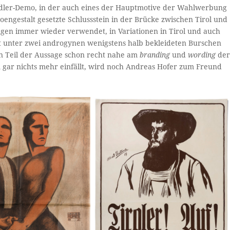
Radler-Demo, in der auch eines der Hauptmotive der Wahlwerbung
oengestalt gesetzte Schlussstein in der Brücke zwischen Tirol und
gen immer wieder verwendet, in Variationen in Tirol und auch
gt unter zwei androgynen wenigstens halb bekleideten Burschen
ten Teil der Aussage schon recht nahe am
branding
und
wording
de
 gar nichts mehr einfällt, wird noch Andreas Hofer zum Freund