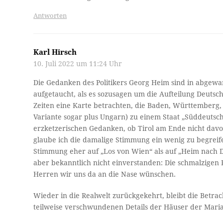
Antworten
Karl Hirsch
10. Juli 2022 um 11:24 Uhr
Die Gedanken des Politikers Georg Heim sind in abgew
aufgetaucht, als es sozusagen um die Aufteilung Deutsch
Zeiten eine Karte betrachten, die Baden, Württemberg, B
Variante sogar plus Ungarn) zu einem Staat „Süddeuts
erzketzerischen Gedanken, ob Tirol am Ende nicht davon 
glaube ich die damalige Stimmung ein wenig zu begreife
Stimmung eher auf „Los von Wien“ als auf „Heim nach D
aber bekanntlich nicht einverstanden: Die schmalzigen
Herren wir uns da an die Nase wünschen.
Wieder in die Realwelt zurückgekehrt, bleibt die Betrac
teilweise verschwundenen Details der Häuser der Maria