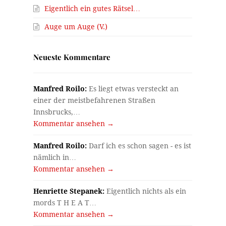
Eigentlich ein gutes Rätsel…
Auge um Auge (V.)
r
Neueste Kommentare
Manfred Roilo:
Es liegt etwas versteckt an
einer der meistbefahrenen Straßen
Innsbrucks,…
Kommentar ansehen →
Manfred Roilo:
Darf ich es schon sagen - es ist
nämlich in…
Kommentar ansehen →
Henriette Stepanek:
Eigentlich nichts als ein
mords T H E A T…
Kommentar ansehen →