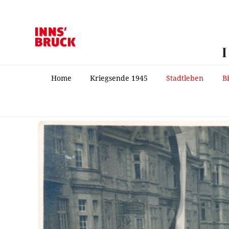
Home
Kriegsende 1945
Stadtleben
B