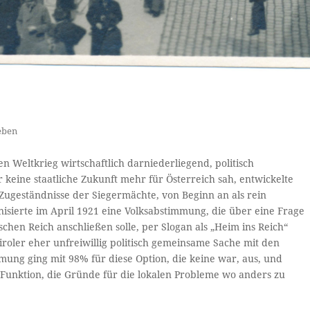
eben
 Weltkrieg wirtschaftlich darniederliegend, politisch
 keine staatliche Zukunft mehr für Österreich sah, entwickelte
n Zugeständnisse der Siegermächte, von Beginn an als rein
sierte im April 1921 eine Volksabstimmung, die über eine Frage
tschen Reich anschließen solle, per Slogan als „Heim ins Reich“
roler eher unfreiwillig politisch gemeinsame Sache mit den
ung ging mit 98% für diese Option, die keine war, aus, und
te Funktion, die Gründe für die lokalen Probleme wo anders zu