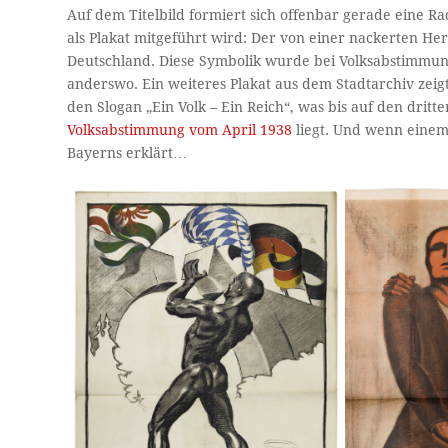
Auf dem Titelbild formiert sich offenbar gerade eine 
als Plakat mitgeführt wird: Der von einer nackerten Her
Deutschland. Diese Symbolik wurde bei Volksabstimmun
anderswo. Ein weiteres Plakat aus dem Stadtarchiv zei
den Slogan „Ein Volk – Ein Reich“, was bis auf den drit
Volksabstimmung vom April 1938
liegt. Und wenn einem
Bayerns erklärt…