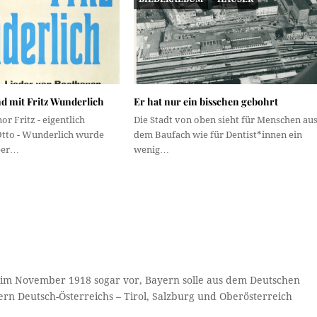
d mit Fritz Wunderlich
Er hat nur ein bisschen gebohrt
or Fritz - eigentlich
Die Stadt von oben sieht für Menschen au
Otto - Wunderlich wurde
dem Baufach wie für Dentist*innen ein
ber…
wenig…
g im November 1918 sogar vor, Bayern solle aus dem Deutschen
n Deutsch-Österreichs – Tirol, Salzburg und Oberösterreich