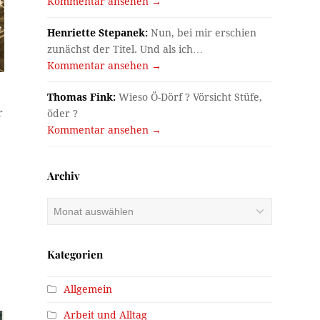
Kommentar ansehen →
Henriette Stepanek:
Nun, bei mir erschien
zunächst der Titel. Und als ich…
Kommentar ansehen →
Thomas Fink:
Wieso Ö-Dörf ? Vörsicht Stüfe,
r
öder ?
Kommentar ansehen →
Archiv
Archiv
Kategorien
Allgemein
Arbeit und Alltag