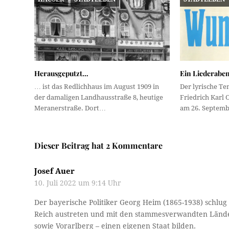
Herausgeputzt…
Ein Liederaben
… ist das Redlichhaus im August 1909 in
Der lyrische Ten
der damaligen Landhausstraße 8, heutige
Friedrich Karl 
Meranerstraße. Dort…
am 26. Septem
Dieser Beitrag hat 2 Kommentare
Josef Auer
10. Juli 2022 um 9:14 Uhr
Der bayerische Politiker Georg Heim (1865-1938) schlu
Reich austreten und mit den stammesverwandten Länder
sowie Vorarlberg – einen eigenen Staat bilden.