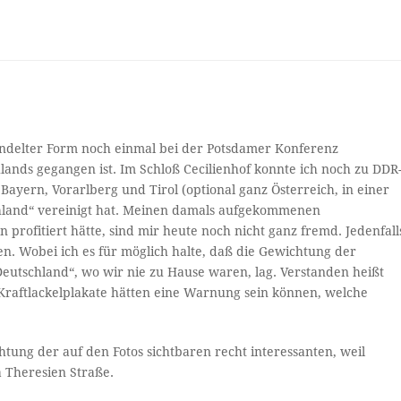
andelter Form noch einmal bei der Potsdamer Konferenz
lands gegangen ist. Im Schloß Cecilienhof konnte ich noch zu DDR
ayern, Vorarlberg und Tirol (optional ganz Österreich, in einer
chland“ vereinigt hat. Meinen damals aufgekommenen
profitiert hätte, sind mir heute noch nicht ganz fremd. Jedenfall
n. Wobei ich es für möglich halte, daß die Gewichtung der
eutschland“, wo wir nie zu Hause waren, lag. Verstanden heißt
 Kraftlackelplakate hätten eine Warnung sein können, welche
htung der auf den Fotos sichtbaren recht interessanten, weil
 Theresien Straße.