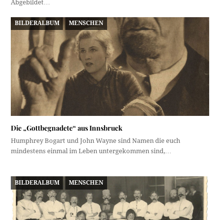
Abgebildet…
BILDERALBUM
MENSCHEN
Die „Gottbegnadete“ aus Innsbruck
Humphrey Bogart und John Wayne sind Namen die euch
mindestens einmal im Leben untergekommen sind,…
BILDERALBUM
MENSCHEN