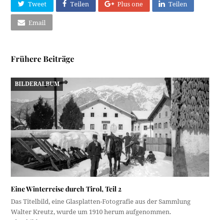
Tweet
Teilen
Plus one
Teilen
Email
Frühere Beiträge
BILDERALBUM
Eine Winterreise durch Tirol, Teil 2
Das Titelbild, eine Glasplatten-Fotografie aus der Sammlung
Walter Kreutz, wurde um 1910 herum aufgenommen.