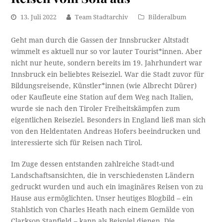
13. Juli 2022
Team Stadtarchiv
Bilderalbum
Geht man durch die Gassen der Innsbrucker Altstadt
wimmelt es aktuell nur so vor lauter Tourist*innen. Aber
nicht nur heute, sondern bereits im 19. Jahrhundert war
Innsbruck ein beliebtes Reiseziel. War die Stadt zuvor für
Bildungsreisende, Künstler*innen (wie Albrecht Dürer)
oder Kaufleute eine Station auf dem Weg nach Italien,
wurde sie nach den Tiroler Freiheitskämpfen zum
eigentlichen Reiseziel. Besonders in England ließ man sich
von den Heldentaten Andreas Hofers beeindrucken und
interessierte sich für Reisen nach Tirol.
Im Zuge dessen entstanden zahlreiche Stadt-und
Landschaftsansichten, die in verschiedensten Ländern
gedruckt wurden und auch ein imaginäres Reisen von zu
Hause aus ermöglichten. Unser heutiges Blogbild – ein
Stahlstich von Charles Heath nach einem Gemälde von
Clarkson Stanfield – kann als Beispiel dienen. Die