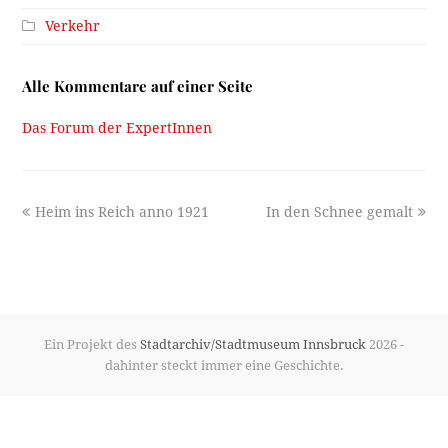
Verkehr
Alle Kommentare auf einer Seite
Das Forum der ExpertInnen
previous
next
Heim ins Reich anno 1921
In den Schnee gemalt
post:
post:
Ein Projekt des
Stadtarchiv/Stadtmuseum Innsbruck
2026 -
dahinter steckt immer eine Geschichte.