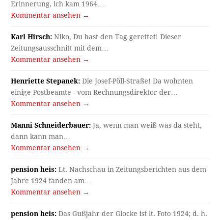
Erinnerung, ich kam 1964…
Kommentar ansehen →
Karl Hirsch:
Niko, Du hast den Tag gerettet! Dieser
Zeitungsausschnitt mit dem…
Kommentar ansehen →
Henriette Stepanek:
Die Josef-Pöll-Straße! Da wohnten
einige Postbeamte - vom Rechnungsdirektor der…
Kommentar ansehen →
Manni Schneiderbauer:
Ja, wenn man weiß was da steht,
dann kann man…
Kommentar ansehen →
pension heis:
Lt. Nachschau in Zeitungsberichten aus dem
Jahre 1924 fanden am…
Kommentar ansehen →
pension heis:
Das Gußjahr der Glocke ist lt. Foto 1924; d. h.