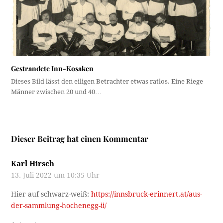
Gestrandete Inn-Kosaken
Dieses Bild lässt den eiligen Betrachter etwas ratlos. Eine Riege
Männer zwischen 20 und 40…
Dieser Beitrag hat einen Kommentar
Karl Hirsch
13. Juli 2022 um 10:35 Uhr
Hier auf schwarz-weiß:
https://innsbruck-erinnert.at/aus-
der-sammlung-hochenegg-ii/