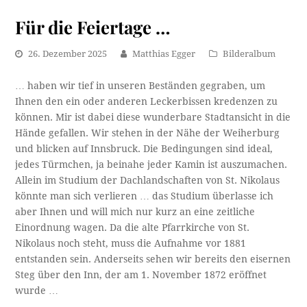
Für die Feiertage …
26. Dezember 2025
Matthias Egger
Bilderalbum
… haben wir tief in unseren Beständen gegraben, um
Ihnen den ein oder anderen Leckerbissen kredenzen zu
können. Mir ist dabei diese wunderbare Stadtansicht in die
Hände gefallen. Wir stehen in der Nähe der Weiherburg
und blicken auf Innsbruck. Die Bedingungen sind ideal,
jedes Türmchen, ja beinahe jeder Kamin ist auszumachen.
Allein im Studium der Dachlandschaften von St. Nikolaus
könnte man sich verlieren … das Studium überlasse ich
aber Ihnen und will mich nur kurz an eine zeitliche
Einordnung wagen. Da die alte Pfarrkirche von St.
Nikolaus noch steht, muss die Aufnahme vor 1881
entstanden sein. Anderseits sehen wir bereits den eisernen
Steg über den Inn, der am 1. November 1872 eröffnet
wurde …