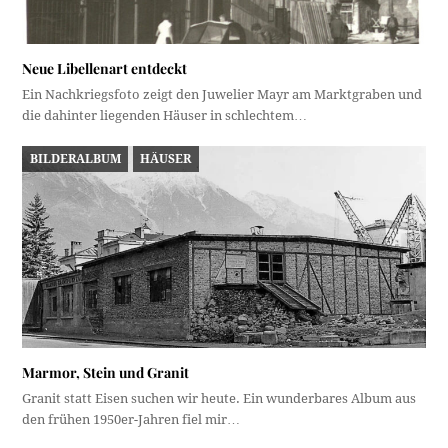
Neue Libellenart entdeckt
Ein Nachkriegsfoto zeigt den Juwelier Mayr am Marktgraben und
die dahinter liegenden Häuser in schlechtem…
BILDERALBUM
HÄUSER
Marmor, Stein und Granit
Granit statt Eisen suchen wir heute. Ein wunderbares Album aus
den frühen 1950er-Jahren fiel mir…