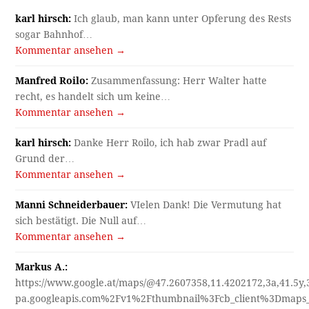
karl hirsch:
Ich glaub, man kann unter Opferung des Rests
sogar Bahnhof…
Kommentar ansehen →
Manfred Roilo:
Zusammenfassung: Herr Walter hatte
recht, es handelt sich um keine…
Kommentar ansehen →
karl hirsch:
Danke Herr Roilo, ich hab zwar Pradl auf
Grund der…
Kommentar ansehen →
Manni Schneiderbauer:
VIelen Dank! Die Vermutung hat
sich bestätigt. Die Null auf…
Kommentar ansehen →
Markus A.:
https://www.google.at/maps/@47.2607358,11.4202172,3a,41.5y
pa.googleapis.com%2Fv1%2Fthumbnail%3Fcb_client%3Dmap