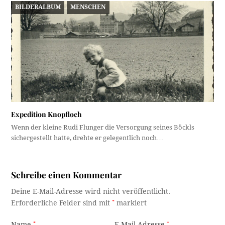
BILDERALBUM
MENSCHEN
Expedition Knopfloch
Wenn der kleine Rudi Flunger die Versorgung seines Böckls
sichergestellt hatte, drehte er gelegentlich noch…
Schreibe einen Kommentar
Deine E-Mail-Adresse wird nicht veröffentlicht.
Erforderliche Felder sind mit
*
markiert
Name
*
E-Mail-Adresse
*