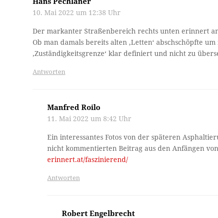
Hans Pechlaner
10. Mai 2022 um 12:38 Uhr
Der markanter Straßenbereich rechts unten erinnert an
Ob man damals bereits alten ‚Letten‘ abschschöpfte um 
‚Zuständigkeitsgrenze‘ klar definiert und nicht zu über
Antworten
Manfred Roilo
11. Mai 2022 um 8:42 Uhr
Ein interessantes Fotos von der späteren Asphaltier
nicht kommentierten Beitrag aus den Anfängen von 
erinnert.at/faszinierend/
Antworten
Robert Engelbrecht