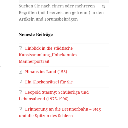
OK
Neueste Beiträge
Einblick in die städtische
Kunstsammlung_Unbekanntes
Männerportrait
,
Hinaus ins Land (153)
Ein Glockenrätsel für Sie
Leopold Stastny: Schülerliga und
Lebensabend (1975-1996)
s
Erinnerung an die Brennerbahn – Steg
und die Spitzen des Schlern