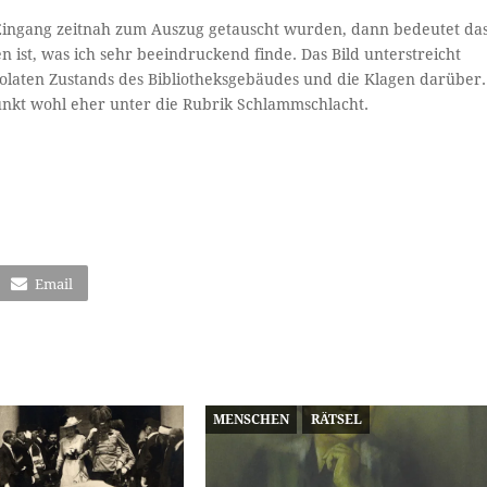
Eingang zeitnah zum Auszug getauscht wurden, dann bedeutet da
n ist, was ich sehr beeindruckend finde. Das Bild unterstreicht
olaten Zustands des Bibliotheksgebäudes und die Klagen darüber.
unkt wohl eher unter die Rubrik Schlammschlacht.
Email
MENSCHEN
RÄTSEL