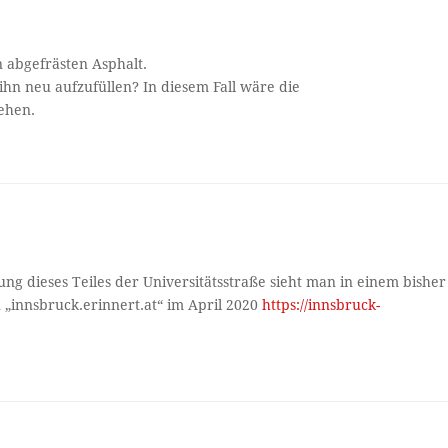
 abgefrästen Asphalt.
ihn neu aufzufüllen? In diesem Fall wäre die
sehen.
ung dieses Teiles der Universitätsstraße sieht man in einem bisher
„innsbruck.erinnert.at“ im April 2020
https://innsbruck-