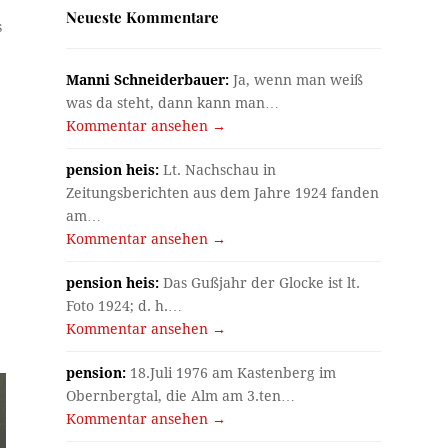
Neueste Kommentare
s
Manni Schneiderbauer:
Ja, wenn man weiß
was da steht, dann kann man…
Kommentar ansehen →
pension heis:
Lt. Nachschau in
Zeitungsberichten aus dem Jahre 1924 fanden
am…
Kommentar ansehen →
pension heis:
Das Gußjahr der Glocke ist lt.
Foto 1924; d. h.…
Kommentar ansehen →
pension:
18.Juli 1976 am Kastenberg im
Obernbergtal, die Alm am 3.ten…
Kommentar ansehen →