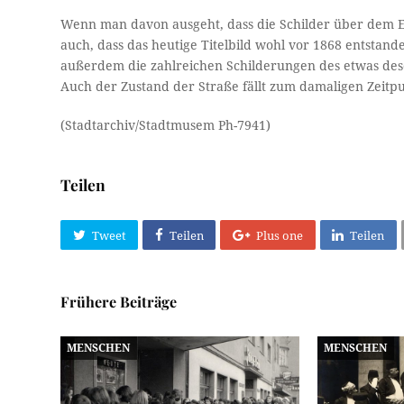
Wenn man davon ausgeht, dass die Schilder über dem 
auch, dass das heutige Titelbild wohl vor 1868 entstande
außerdem die zahlreichen Schilderungen des etwas des
Auch der Zustand der Straße fällt zum damaligen Zeitp
(Stadtarchiv/Stadtmusem Ph-7941)
Teilen
Tweet
Teilen
Plus one
Teilen
Frühere Beiträge
MENSCHEN
MENSCHEN