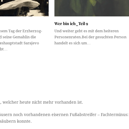
Wer bin ich_Teil 9
sem Tag der Erzherzog-
Und weiter geht es mit dem heiteren
d seine Gemahlin die
Personenraten.Bei der gesuchten Person
eshauptstadt Sarajevo
handelt es sich um…
ebt…
, welcher heute nicht mehr vorhanden ist.
Häusern noch vorhandenen eisernen Fußabstreifer – Fachterminus:
 säubern konnte.