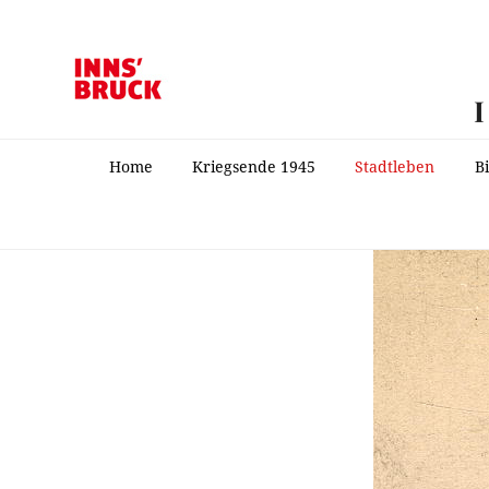
Home
Kriegsende 1945
Stadtleben
B