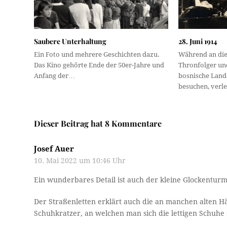
Saubere Unterhaltung
28. Juni 1914
Ein Foto und mehrere Geschichten dazu.
Während an die
Das Kino gehörte Ende der 50er-Jahre und
Thronfolger un
Anfang der…
bosnische Land
besuchen, verl
Dieser Beitrag hat 8 Kommentare
Josef Auer
10. Mai 2022 um 10:46 Uhr
Ein wunderbares Detail ist auch der kleine Glockenturm
Der Straßenletten erklärt auch die an manchen alten 
Schuhkratzer, an welchen man sich die lettigen Schuhe