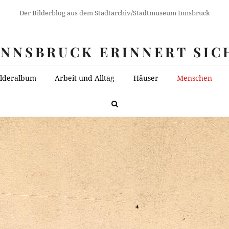
Der Bilderblog aus dem Stadtarchiv/Stadtmuseum Innsbruck
INNSBRUCK ERINNERT SIC
ilderalbum
Arbeit und Alltag
Häuser
Menschen