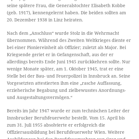
seine spätere Frau, die Generalstochter Elisabeth Kobbe
(geb. 1917), kennengelernt haben. Die beiden sollten am
20. Dezember 1938 in Linz heiraten.
Nach dem „Anschluss“ wurde Stolz in die Wehrmacht
übernommen. Während des Zweiten Weltkrieges diente er
bei einer Pioniereinheit als Offizier; zuletzt als Major. Bei
Kriegsende geriet er in Gefangenschaft, aus der er
allerdings bereits Ende Juni 1945 zurückkehren sollte. Nur
wenige Monate später, am 1. Oktober 1945, trat er eine
Stelle bei der Bau- und Feuerpolizei in Innsbruck an. Seine
Vorgesetzten attestierten ihm eine „rasche Auffassung,
erzieherische Begabung und zielbewusstes Anordnungs-
und Ausgestaltungsvermögen.“
Bereits im Jahr 1947 wurde er zum technischen Leiter der
Innsbrucker Berufsfeuerwehr bestellt. Vom 15. April bis
zum 31. Juli 1955 absolvierte er erfolgreich die
Offiziersausbildung bei Berufsfeuerwehr Wien. Weitere