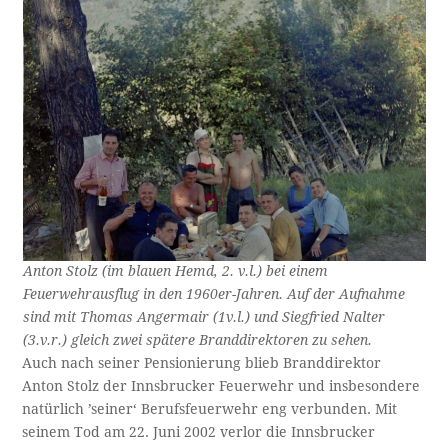
Anton Stolz (im blauen Hemd, 2. v.l.) bei einem
Feuerwehrausflug in den 1960er-Jahren. Auf der Aufnahme
sind mit Thomas Angermair (1v.l.) und Siegfried Nalter
(3.v.r.) gleich zwei spätere Branddirektoren zu sehen.
Auch nach seiner Pensionierung blieb Branddirektor
Anton Stolz der Innsbrucker Feuerwehr und insbesondere
natürlich ’seiner‘ Berufsfeuerwehr eng verbunden. Mit
seinem Tod am 22. Juni 2002 verlor die Innsbrucker