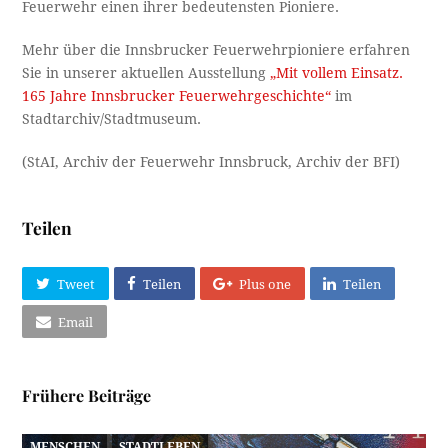
Feuerwehr einen ihrer bedeutensten Pioniere.
Mehr über die Innsbrucker Feuerwehrpioniere erfahren
Sie in unserer aktuellen Ausstellung
„Mit vollem Einsatz.
165 Jahre Innsbrucker Feuerwehrgeschichte“
im
Stadtarchiv/Stadtmuseum.
(StAI, Archiv der Feuerwehr Innsbruck, Archiv der BFI)
Teilen
Tweet
Teilen
Plus one
Teilen
Email
Frühere Beiträge
MENSCHEN
STADTLEBEN