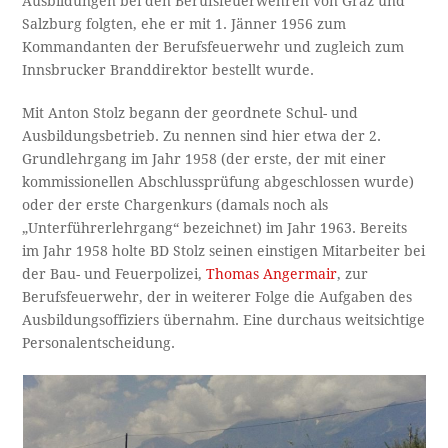
Ausbildungen bei den Berufsfeuerwehren von Graz und
Salzburg folgten, ehe er mit 1. Jänner 1956 zum
Kommandanten der Berufsfeuerwehr und zugleich zum
Innsbrucker Branddirektor bestellt wurde.
Mit Anton Stolz begann der geordnete Schul- und
Ausbildungsbetrieb. Zu nennen sind hier etwa der 2.
Grundlehrgang im Jahr 1958 (der erste, der mit einer
kommissionellen Abschlussprüfung abgeschlossen wurde)
oder der erste Chargenkurs (damals noch als
„Unterführerlehrgang“ bezeichnet) im Jahr 1963. Bereits
im Jahr 1958 holte BD Stolz seinen einstigen Mitarbeiter bei
der Bau- und Feuerpolizei,
Thomas Angermair
, zur
Berufsfeuerwehr, der in weiterer Folge die Aufgaben des
Ausbildungsoffiziers übernahm. Eine durchaus weitsichtige
Personalentscheidung.