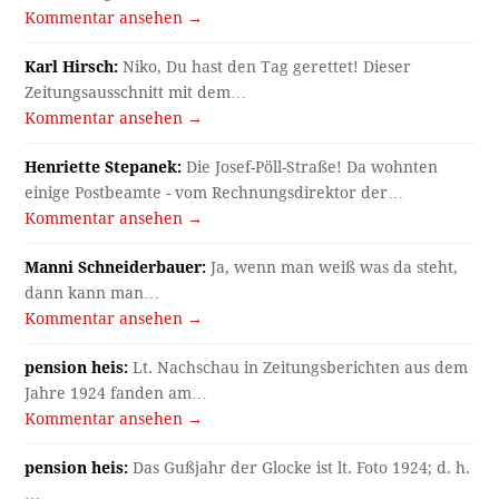
Kommentar ansehen →
Karl Hirsch:
Niko, Du hast den Tag gerettet! Dieser
Zeitungsausschnitt mit dem…
Kommentar ansehen →
Henriette Stepanek:
Die Josef-Pöll-Straße! Da wohnten
einige Postbeamte - vom Rechnungsdirektor der…
Kommentar ansehen →
Manni Schneiderbauer:
Ja, wenn man weiß was da steht,
dann kann man…
Kommentar ansehen →
pension heis:
Lt. Nachschau in Zeitungsberichten aus dem
Jahre 1924 fanden am…
Kommentar ansehen →
pension heis:
Das Gußjahr der Glocke ist lt. Foto 1924; d. h.
…