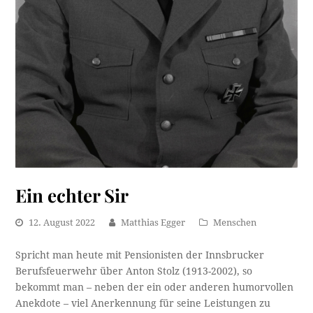
Ein echter Sir
12. August 2022
Matthias Egger
Menschen
Spricht man heute mit Pensionisten der Innsbrucker
Berufsfeuerwehr über Anton Stolz (1913-2002), so
bekommt man – neben der ein oder anderen humorvollen
Anekdote – viel Anerkennung für seine Leistungen zu