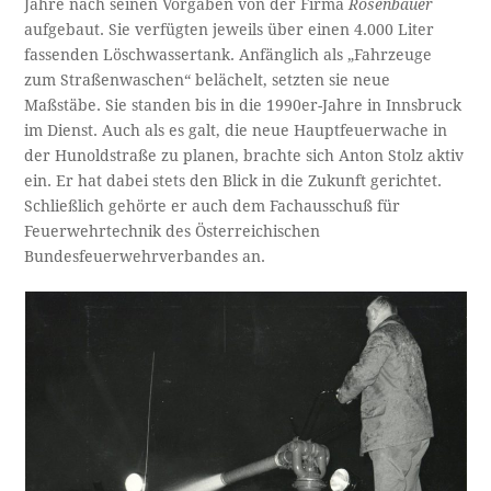
Jahre nach seinen Vorgaben von der Firma
Rosenbauer
aufgebaut. Sie verfügten jeweils über einen 4.000 Liter
fassenden Löschwassertank. Anfänglich als „Fahrzeuge
zum Straßenwaschen“ belächelt, setzten sie neue
Maßstäbe. Sie standen bis in die 1990er-Jahre in Innsbruck
im Dienst. Auch als es galt, die neue Hauptfeuerwache in
der Hunoldstraße zu planen, brachte sich Anton Stolz aktiv
ein. Er hat dabei stets den Blick in die Zukunft gerichtet.
Schließlich gehörte er auch dem Fachausschuß für
Feuerwehrtechnik des Österreichischen
Bundesfeuerwehrverbandes an.