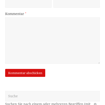
Kommentar
*
Suche
OK