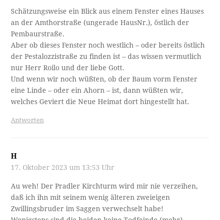
Schätzungsweise ein Blick aus einem Fenster eines Hauses
an der Amthorstraße (ungerade HausNr.), östlich der
Pembaurstraße.
Aber ob dieses Fenster noch westlich – oder bereits östlich
der Pestalozzistraße zu finden ist – das wissen vermutlich
nur Herr Roilo und der liebe Gott.
Und wenn wir noch wüßten, ob der Baum vorm Fenster
eine Linde – oder ein Ahorn – ist, dann wüßten wir,
welches Geviert die Neue Heimat dort hingestellt hat.
Antworten
H
17. Oktober 2023 um 13:53 Uhr
Au weh! Der Pradler Kirchturm wird mir nie verzeihen,
daß ich ihn mit seinem wenig älteren zweieigen
Zwillingsbruder im Saggen verwechselt habe!