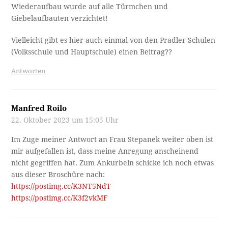
Wiederaufbau wurde auf alle Türmchen und
Giebelaufbauten verzichtet!
Vielleicht gibt es hier auch einmal von den Pradler Schulen
(Volksschule und Hauptschule) einen Beitrag??
Antworten
Manfred Roilo
22. Oktober 2023 um 15:05 Uhr
Im Zuge meiner Antwort an Frau Stepanek weiter oben ist
mir aufgefallen ist, dass meine Anregung anscheinend
nicht gegriffen hat. Zum Ankurbeln schicke ich noch etwas
aus dieser Broschüre nach:
https://postimg.cc/K3NT5NdT
https://postimg.cc/K3f2vkMF