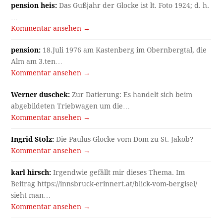
pension heis:
Das Gußjahr der Glocke ist lt. Foto 1924; d. h.
…
Kommentar ansehen →
pension:
18.Juli 1976 am Kastenberg im Obernbergtal, die
Alm am 3.ten…
Kommentar ansehen →
Werner duschek:
Zur Datierung: Es handelt sich beim
abgebildeten Triebwagen um die…
Kommentar ansehen →
Ingrid Stolz:
Die Paulus-Glocke vom Dom zu St. Jakob?
Kommentar ansehen →
karl hirsch:
Irgendwie gefällt mir dieses Thema. Im
Beitrag https://innsbruck-erinnert.at/blick-vom-bergisel/
sieht man…
Kommentar ansehen →