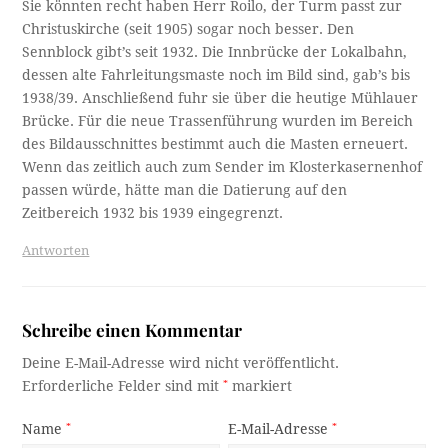
Sie könnten recht haben Herr Roilo, der Turm passt zur
Christuskirche (seit 1905) sogar noch besser. Den
Sennblock gibt’s seit 1932. Die Innbrücke der Lokalbahn,
dessen alte Fahrleitungsmaste noch im Bild sind, gab’s bis
1938/39. Anschließend fuhr sie über die heutige Mühlauer
Brücke. Für die neue Trassenführung wurden im Bereich
des Bildausschnittes bestimmt auch die Masten erneuert.
Wenn das zeitlich auch zum Sender im Klosterkasernenhof
passen würde, hätte man die Datierung auf den
Zeitbereich 1932 bis 1939 eingegrenzt.
Antworten
Schreibe einen Kommentar
Deine E-Mail-Adresse wird nicht veröffentlicht.
Erforderliche Felder sind mit
*
markiert
Name
*
E-Mail-Adresse
*