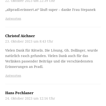
22. Oktober 2023 um 22:39 Uhr
„altpradl-erinnert.at“ läuft super – danke Frau Stepanek
Antworten
Christof Aichner
23. Oktober 2023 um 8:43 Uhr
Vielen Dank für Rätseln. Die Lösung, Gh. Dollinger, wurde
natürlich rasch gefunden. Vielen Dank auch für das
Verlinken passender Beiträge und die verschiedensten
Erinnerungen an Pradl.
Antworten
Hans Pechlaner
24. Oktober 2023 um 12:16 Uhr