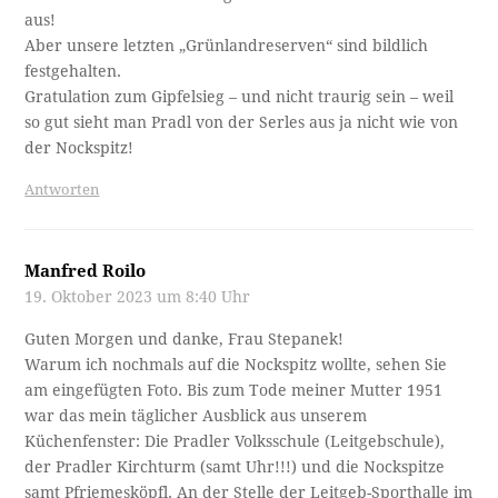
aus!
Aber unsere letzten „Grünlandreserven“ sind bildlich
festgehalten.
Gratulation zum Gipfelsieg – und nicht traurig sein – weil
so gut sieht man Pradl von der Serles aus ja nicht wie von
der Nockspitz!
Antworten
Manfred Roilo
19. Oktober 2023 um 8:40 Uhr
Guten Morgen und danke, Frau Stepanek!
Warum ich nochmals auf die Nockspitz wollte, sehen Sie
am eingefügten Foto. Bis zum Tode meiner Mutter 1951
war das mein täglicher Ausblick aus unserem
Küchenfenster: Die Pradler Volksschule (Leitgebschule),
der Pradler Kirchturm (samt Uhr!!!) und die Nockspitze
samt Pfriemesköpfl. An der Stelle der Leitgeb-Sporthalle im