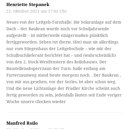
Henriette Stepanek
22. Oktober 2023 um 17:02 Uhr
Neues von der Leitgeb-Turnhalle: Die Solaranlage auf dem
Dach – der Baukran wurde noch vor Schuljahrsende
aufgestellt – ist mittlerweile einigermaßen pünktlich
fertiggeworden. Sehen tut (bezw. täte) man sie allerdings
nur vom Stiegenhaus der Leitgebschule – wie mir der
Schulbuchlieferant berichtet hat – und (wahrscheinlich)
von den 2. Stock-Westfenstern des Roilohauses. Der
Baustellenabsperrzaun der Turn- halle entlang am
Furterzaunweg stand heute morgens noch…Der Baukran ,
von mir aus gesehen, vor der Serles, ist aber schon weg.
Und die neue Lichtanlage der Pradler Kirche scheint auch
fertig geworden zu sein, jedenfalls läuten seit Ende voriger
Woche unsere Glocken wieder
Manfred Roilo