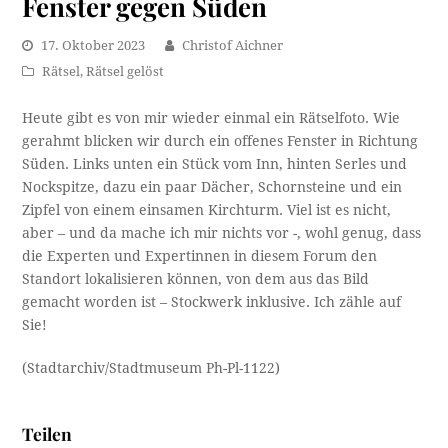
Fenster gegen Süden
17. Oktober 2023
Christof Aichner
Rätsel
,
Rätsel gelöst
Heute gibt es von mir wieder einmal ein Rätselfoto. Wie
gerahmt blicken wir durch ein offenes Fenster in Richtung
Süden. Links unten ein Stück vom Inn, hinten Serles und
Nockspitze, dazu ein paar Dächer, Schornsteine und ein
Zipfel von einem einsamen Kirchturm. Viel ist es nicht,
aber – und da mache ich mir nichts vor -, wohl genug, dass
die Experten und Expertinnen in diesem Forum den
Standort lokalisieren können, von dem aus das Bild
gemacht worden ist – Stockwerk inklusive. Ich zähle auf
Sie!
(Stadtarchiv/Stadtmuseum Ph-Pl-1122)
Teilen