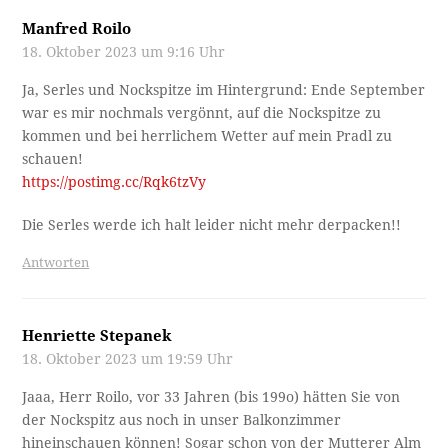
Manfred Roilo
18. Oktober 2023 um 9:16 Uhr
Ja, Serles und Nockspitze im Hintergrund: Ende September
war es mir nochmals vergönnt, auf die Nockspitze zu
kommen und bei herrlichem Wetter auf mein Pradl zu
schauen!
https://postimg.cc/Rqk6tzVy
Die Serles werde ich halt leider nicht mehr derpacken!!
Antworten
Henriette Stepanek
18. Oktober 2023 um 19:59 Uhr
Jaaa, Herr Roilo, vor 33 Jahren (bis 199o) hätten Sie von
der Nockspitz aus noch in unser Balkonzimmer
hineinschauen können! Sogar schon von der Mutterer Alm