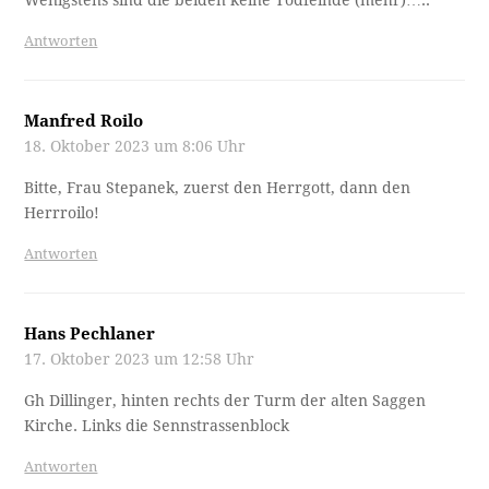
Wenigstens sind die beiden keine Todfeinde (mehr)…..
Antworten
Manfred Roilo
18. Oktober 2023 um 8:06 Uhr
Bitte, Frau Stepanek, zuerst den Herrgott, dann den
Herrroilo!
Antworten
Hans Pechlaner
17. Oktober 2023 um 12:58 Uhr
Gh Dillinger, hinten rechts der Turm der alten Saggen
Kirche. Links die Sennstrassenblock
Antworten