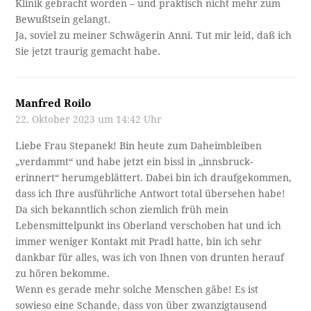
Klinik gebracht worden – und praktisch nicht mehr zum
Bewußtsein gelangt.
Ja, soviel zu meiner Schwägerin Anni. Tut mir leid, daß ich
Sie jetzt traurig gemacht habe.
Manfred Roilo
22. Oktober 2023 um 14:42 Uhr
Liebe Frau Stepanek! Bin heute zum Daheimbleiben
„verdammt“ und habe jetzt ein bissl in „innsbruck-
erinnert“ herumgeblättert. Dabei bin ich draufgekommen,
dass ich Ihre ausführliche Antwort total übersehen habe!
Da sich bekanntlich schon ziemlich früh mein
Lebensmittelpunkt ins Oberland verschoben hat und ich
immer weniger Kontakt mit Pradl hatte, bin ich sehr
dankbar für alles, was ich von Ihnen von drunten herauf
zu hören bekomme.
Wenn es gerade mehr solche Menschen gäbe! Es ist
sowieso eine Schande, dass von über zwanzigtausend