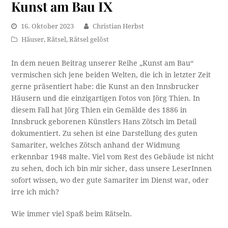
Kunst am Bau IX
16. Oktober 2023
Christian Herbst
Häuser
,
Rätsel
,
Rätsel gelöst
In dem neuen Beitrag unserer Reihe „Kunst am Bau“
vermischen sich jene beiden Welten, die ich in letzter Zeit
gerne präsentiert habe: die Kunst an den Innsbrucker
Häusern und die einzigartigen Fotos von Jörg Thien. In
diesem Fall hat Jörg Thien ein Gemälde des 1886 in
Innsbruck geborenen Künstlers Hans Zötsch im Detail
dokumentiert. Zu sehen ist eine Darstellung des guten
Samariter, welches Zötsch anhand der Widmung
erkennbar 1948 malte. Viel vom Rest des Gebäude ist nicht
zu sehen, doch ich bin mir sicher, dass unsere LeserInnen
sofort wissen, wo der gute Samariter im Dienst war, oder
irre ich mich?
Wie immer viel Spaß beim Rätseln.