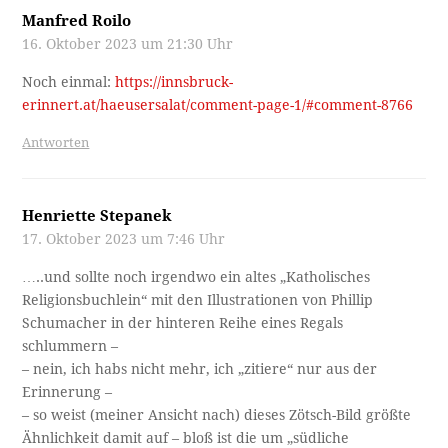
Manfred Roilo
16. Oktober 2023 um 21:30 Uhr
Noch einmal:
https://innsbruck-
erinnert.at/haeusersalat/comment-page-1/#comment-8766
Antworten
Henriette Stepanek
17. Oktober 2023 um 7:46 Uhr
…..und sollte noch irgendwo ein altes „Katholisches
Religionsbuchlein“ mit den Illustrationen von Phillip
Schumacher in der hinteren Reihe eines Regals
schlummern –
– nein, ich habs nicht mehr, ich „zitiere“ nur aus der
Erinnerung –
– so weist (meiner Ansicht nach) dieses Zötsch-Bild größte
Ähnlichkeit damit auf – bloß ist die um „südliche