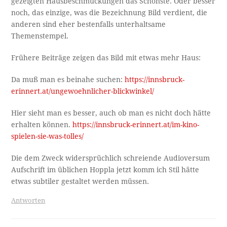
gezeigten Hausbeschmückungen das Schönste. Oder besser
noch, das einzige, was die Bezeichnung Bild verdient, die
anderen sind eher bestenfalls unterhaltsame
Themenstempel.
Frühere Beiträge zeigen das Bild mit etwas mehr Haus:
Da muß man es beinahe suchen:
https://innsbruck-
erinnert.at/ungewoehnlicher-blickwinkel/
Hier sieht man es besser, auch ob man es nicht doch hätte
erhalten können.
https://innsbruck-erinnert.at/im-kino-
spielen-sie-was-tolles/
Die dem Zweck widersprüchlich schreiende Audioversum
Aufschrift im üblichen Hoppla jetzt komm ich Stil hätte
etwas subtiler gestaltet werden müssen.
Antworten