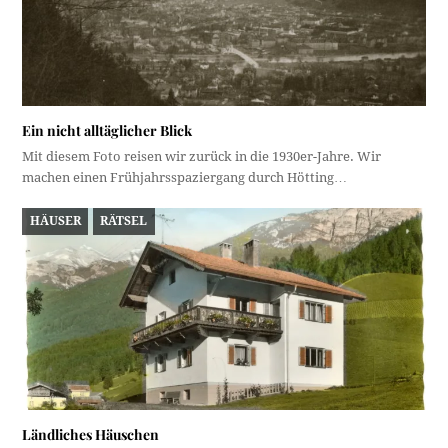
Ein nicht alltäglicher Blick
Mit diesem Foto reisen wir zurück in die 1930er-Jahre. Wir
machen einen Frühjahrsspaziergang durch Hötting…
HÄUSER
RÄTSEL
Ländliches Häuschen