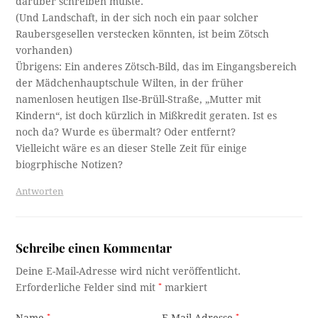
darüber schreiben müßte.
(Und Landschaft, in der sich noch ein paar solcher
Raubersgesellen verstecken könnten, ist beim Zötsch
vorhanden)
Übrigens: Ein anderes Zötsch-Bild, das im Eingangsbereich
der Mädchenhauptschule Wilten, in der früher
namenlosen heutigen Ilse-Brüll-Straße, „Mutter mit
Kindern“, ist doch kürzlich in Mißkredit geraten. Ist es
noch da? Wurde es übermalt? Oder entfernt?
Vielleicht wäre es an dieser Stelle Zeit für einige
biogrphische Notizen?
Antworten
Schreibe einen Kommentar
Deine E-Mail-Adresse wird nicht veröffentlicht.
Erforderliche Felder sind mit
*
markiert
Name
*
E-Mail-Adresse
*