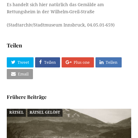
Es handelt sich hier natürlich das Gemälde am
Rettungsheim in der Wilhelm-Greil-Straße
(Stadtarchiv/Stadtmuseum Innsbruck, 04.05.01-659)
Teilen
Tweet
Teilen
Plus one
Teilen
Email
Frühere Beiträge
RÄTSEL
RÄTSEL GELÖST