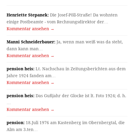
Henriette Stepanek:
Die Josef-Pöll-Straße! Da wohnten
einige Postbeamte - vom Rechnungsdirektor der…
Kommentar ansehen →
Manni Schneiderbauer:
Ja, wenn man weiß was da steht,
dann kann man…
Kommentar ansehen →
pension heis:
Lt. Nachschau in Zeitungsberichten aus dem
Jahre 1924 fanden am…
Kommentar ansehen →
pension heis:
Das Gußjahr der Glocke ist lt. Foto 1924; d. h.
…
Kommentar ansehen →
pension:
18.Juli 1976 am Kastenberg im Obernbergtal, die
Alm am 3.ten…