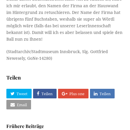
ich mir erlaubt, den Namen der Firma an der Hauswand
im Hintergrund zu retuschieren. Der Name der Firma hat
übrigens fünf Buchstaben, weshalb sie super als Wördl
möglich wäre (falls das bei unserer LeserInnenschaft
bekannt ist). Damit will ich es aber belassen und spiele den
Ball nun zu Ihnen!
(Stadtarchiv/Stadtmuseum Innsbruck, Slg. Gottfried
Newesely, GoNe-14280)
Teilen
Tweet
Teilen
Plus one
Teilen
Email
Frühere Beiträge