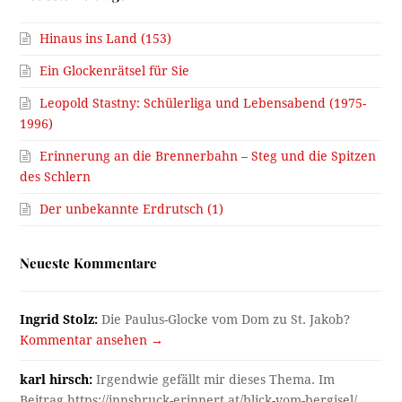
Hinaus ins Land (153)
Ein Glockenrätsel für Sie
Leopold Stastny: Schülerliga und Lebensabend (1975-
1996)
Erinnerung an die Brennerbahn – Steg und die Spitzen
des Schlern
Der unbekannte Erdrutsch (1)
Neueste Kommentare
Ingrid Stolz:
Die Paulus-Glocke vom Dom zu St. Jakob?
Kommentar ansehen →
karl hirsch:
Irgendwie gefällt mir dieses Thema. Im
Beitrag https://innsbruck-erinnert.at/blick-vom-bergisel/