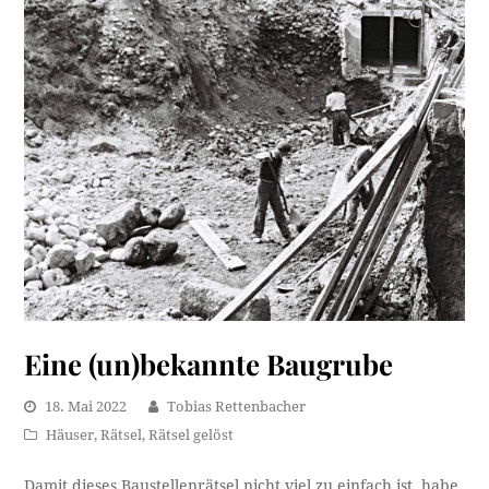
Eine (un)bekannte Baugrube
18. Mai 2022
Tobias Rettenbacher
Häuser
,
Rätsel
,
Rätsel gelöst
Damit dieses Baustellenrätsel nicht viel zu einfach ist, habe