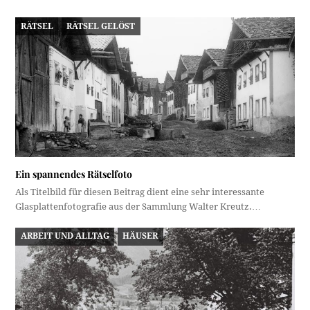
RÄTSEL
RÄTSEL GELÖST
Ein spannendes Rätselfoto
Als Titelbild für diesen Beitrag dient eine sehr interessante
Glasplattenfotografie aus der Sammlung Walter Kreutz.…
ARBEIT UND ALLTAG
HÄUSER