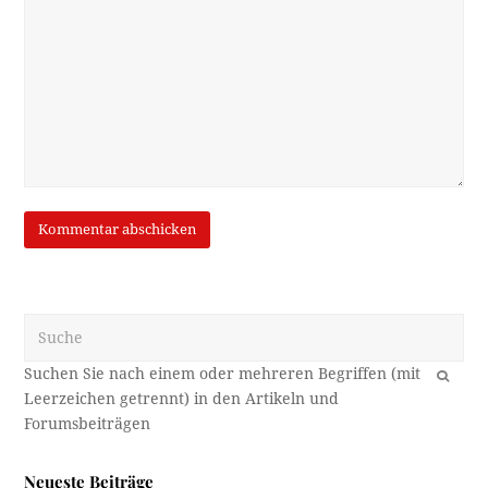
Suche
OK
Neueste Beiträge