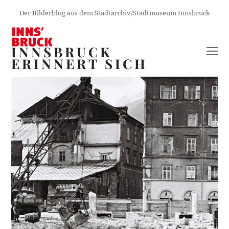
Der Bilderblog aus dem Stadtarchiv/Stadtmuseum Innsbruck
INNSBRUCK
O
ERINNERT SICH
M
M