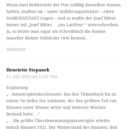
Wenn zwei Bedienstete der Post zufällig denselben Namen
hatten, mußten sie – unter Anführungszeichen! – einen
NAMENSZUSATZ tragen – und so mußte der Josef Mitter…
immer mit „Josef Mitter… ‚aus Latzfons‘ “ unterschreiben.
Ja, so lernte man sogar am Schreibtisch die Namen
mancher kleiner Südtiroler Orte kennen.
Antworten
Henriette Stepanek
11. Juli 2026 um 11:25 Uhr
Ergänzung:
„…Katastrophenhochwasser, das den Thinnebach bis zu
einem 7m tiefen See aufstaute, der den größten Teil von
Klausen unter Wasser setzte und mehrere Wochen
Bestand hatte….°
„….Die größte Übershwemmungskatastrophe erlebte
jedoch Klausen 1921. Der Wasserstand des Stausees, den