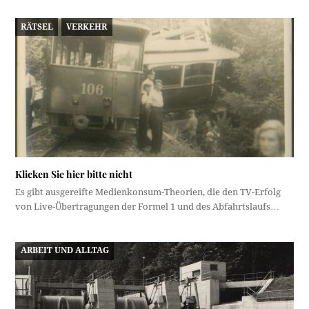
RÄTSEL
VERKEHR
Klicken Sie hier bitte nicht
Es gibt ausgereifte Medienkonsum-Theorien, die den TV-Erfolg
von Live-Übertragungen der Formel 1 und des Abfahrtslaufs…
ARBEIT UND ALLTAG