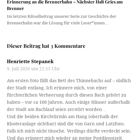
Erinnerung an die Brennerbahn – Nächster Halt Gries am
Brenner
Im letzten Rätselbeitrag unserer Serie zur Geschichte der
Brennerbahn war die Lösung für viele Leser*innen…
Dieser Beitrag hat 3 Kommentare
Henriette Stepanek
9. Juli 2026 um 21:15 Uhr
Am ersten Foto fällt das Bett des Thinnebachs auf – südlich
der Stadt entlang. Ich erinnere mich, von einer
fürchterlichen Verheerung durch diesen Bach gehört zu
haben – vor ca 100 Jahren. Auch einige Häuser außerhalb
der Stadt am Bachlauf seien zerstört worden…
Und die beiden Kirchtürmln am Hang (oberhalb der
Klosteranlage sichtbar) sind die von Garn und Latzfons.
Falls ich mich nicht täusche. Verdings dürfte verdeckt sein.
Und das erinnert mich wieder an meine Postdienstzeit.