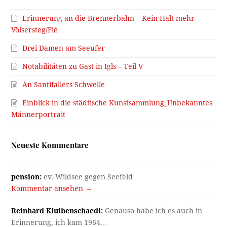
Erinnerung an die Brennerbahn – Kein Halt mehr
Völsersteg/Fié
Drei Damen am Seeufer
Notabilitäten zu Gast in Igls – Teil V
An Santifallers Schwelle
Einblick in die städtische Kunstsammlung_Unbekanntes
Männerportrait
Neueste Kommentare
pension:
ev. Wildsee gegen Seefeld
Kommentar ansehen →
Reinhard Kluibenschaedl:
Genauso habe ich es auch in
Erinnerung, ich kam 1964…