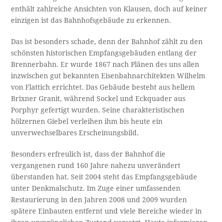
enthält zahlreiche Ansichten von Klausen, doch auf keiner
einzigen ist das Bahnhofsgebäude zu erkennen.
Das ist besonders schade, denn der Bahnhof zählt zu den
schönsten historischen Empfangsgebäuden entlang der
Brennerbahn. Er wurde 1867 nach Plänen des uns allen
inzwischen gut bekannten Eisenbahnarchitekten Wilhelm
von Flattich errichtet. Das Gebäude besteht aus hellem
Brixner Granit, während Sockel und Eckquader aus
Porphyr gefertigt wurden. Seine charakteristischen
hölzernen Giebel verleihen ihm bis heute ein
unverwechselbares Erscheinungsbild.
Besonders erfreulich ist, dass der Bahnhof die
vergangenen rund 160 Jahre nahezu unverändert
überstanden hat. Seit 2004 steht das Empfangsgebäude
unter Denkmalschutz. Im Zuge einer umfassenden
Restaurierung in den Jahren 2008 und 2009 wurden
spätere Einbauten entfernt und viele Bereiche wieder in