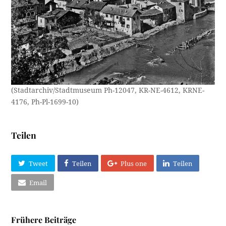
(Stadtarchiv/Stadtmuseum Ph-12047, KR-NE-4612, KRNE-
4176, Ph-Pl-1699-10)
Teilen
Tweet
Teilen
Plus one
Teilen
Email
Frühere Beiträge