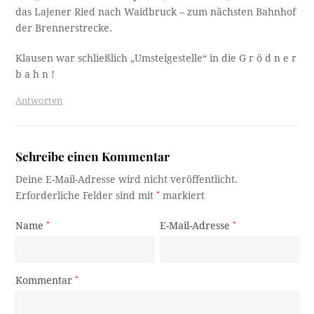
das Lajener Ried nach Waidbruck – zum nächsten Bahnhof
der Brennerstrecke.
Klausen war schließlich „Umsteigestelle“ in die G r ö d n e r
b a h n !
Antworten
Schreibe einen Kommentar
Deine E-Mail-Adresse wird nicht veröffentlicht.
Erforderliche Felder sind mit
*
markiert
Name
*
E-Mail-Adresse
*
Kommentar
*