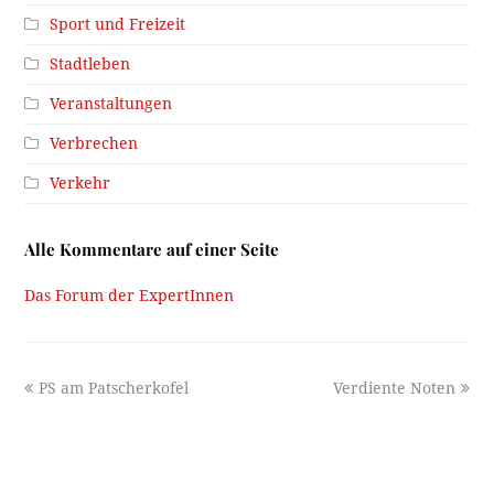
Sport und Freizeit
Stadtleben
Veranstaltungen
Verbrechen
Verkehr
Alle Kommentare auf einer Seite
Das Forum der ExpertInnen
previous
next
PS am Patscherkofel
Verdiente Noten
post:
post: