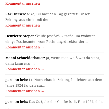
Kommentar ansehen →
Karl Hirsch:
Niko, Du hast den Tag gerettet! Dieser
Zeitungsausschnitt mit dem…
Kommentar ansehen →
Henriette Stepanek:
Die Josef-Pöll-Straße! Da wohnten
einige Postbeamte - vom Rechnungsdirektor der…
Kommentar ansehen →
Manni Schneiderbauer:
Ja, wenn man weiß was da steht,
dann kann man…
Kommentar ansehen →
pension heis:
Lt. Nachschau in Zeitungsberichten aus dem
Jahre 1924 fanden am…
Kommentar ansehen →
pension heis:
Das Gußjahr der Glocke ist lt. Foto 1924; d. h.
…