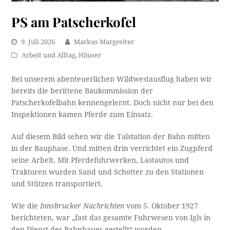
PS am Patscherkofel
9. Juli 2026
Markus Margreiter
Arbeit und Alltag
,
Häuser
Bei unserem abenteuerlichen Wildwestausflug haben wir
bereits die berittene Baukommission der
Patscherkofelbahn kennengelernt. Doch nicht nur bei den
Inspektionen kamen Pferde zum Einsatz.
Auf diesem Bild sehen wir die Talstation der Bahn mitten
in der Bauphase. Und mitten drin verrichtet ein Zugpferd
seine Arbeit. Mit Pferdefuhrwerken, Lastautos und
Traktoren wurden Sand und Schotter zu den Stationen
und Stützen transportiert.
Wie die
Innsbrucker Nachrichten
vom 5. Oktober 1927
berichteten, war „fast das gesamte Fuhrwesen von Igls in
den Dienst des Bahnbaues gestellt“ worden.