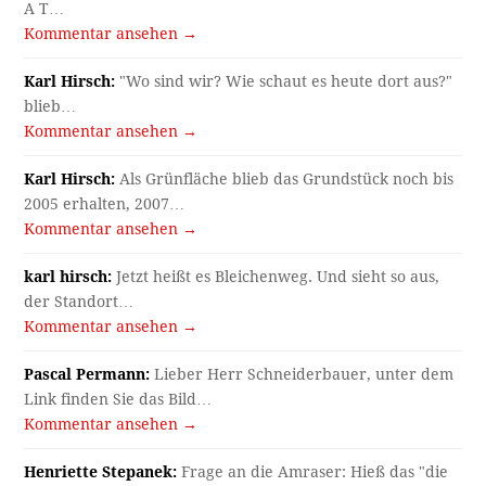
A T…
Kommentar ansehen →
Karl Hirsch:
"Wo sind wir? Wie schaut es heute dort aus?"
blieb…
Kommentar ansehen →
Karl Hirsch:
Als Grünfläche blieb das Grundstück noch bis
2005 erhalten, 2007…
Kommentar ansehen →
karl hirsch:
Jetzt heißt es Bleichenweg. Und sieht so aus,
der Standort…
Kommentar ansehen →
Pascal Permann:
Lieber Herr Schneiderbauer, unter dem
Link finden Sie das Bild…
Kommentar ansehen →
Henriette Stepanek:
Frage an die Amraser: Hieß das "die