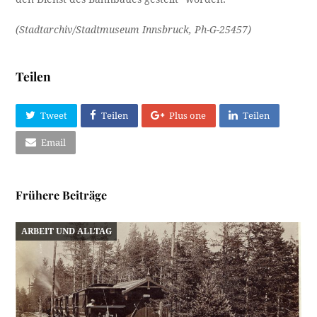
(Stadtarchiv/Stadtmuseum Innsbruck, Ph-G-25457)
Teilen
Tweet
Teilen
Plus one
Teilen
Email
Frühere Beiträge
ARBEIT UND ALLTAG