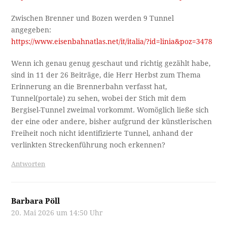
Zwischen Brenner und Bozen werden 9 Tunnel
angegeben:
https://www.eisenbahnatlas.net/it/italia/?id=linia&poz=3478
Wenn ich genau genug geschaut und richtig gezählt habe,
sind in 11 der 26 Beiträge, die Herr Herbst zum Thema
Erinnerung an die Brennerbahn verfasst hat,
Tunnel(portale) zu sehen, wobei der Stich mit dem
Bergisel-Tunnel zweimal vorkommt. Womöglich ließe sich
der eine oder andere, bisher aufgrund der künstlerischen
Freiheit noch nicht identifizierte Tunnel, anhand der
verlinkten Streckenführung noch erkennen?
Antworten
Barbara Pöll
20. Mai 2026 um 14:50 Uhr