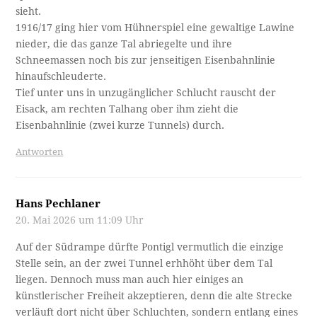
sieht.
1916/17 ging hier vom Hühnerspiel eine gewaltige Lawine
nieder, die das ganze Tal abriegelte und ihre
Schneemassen noch bis zur jenseitigen Eisenbahnlinie
hinaufschleuderte.
Tief unter uns in unzugänglicher Schlucht rauscht der
Eisack, am rechten Talhang ober ihm zieht die
Eisenbahnlinie (zwei kurze Tunnels) durch.
Antworten
Hans Pechlaner
20. Mai 2026 um 11:09 Uhr
Auf der Südrampe dürfte Pontigl vermutlich die einzige
Stelle sein, an der zwei Tunnel erhhöht über dem Tal
liegen. Dennoch muss man auch hier einiges an
künstlerischer Freiheit akzeptieren, denn die alte Strecke
verläuft dort nicht über Schluchten, sondern entlang eines