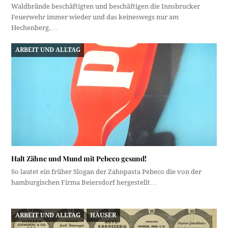
Waldbrände beschäftigten und beschäftigen die Innsbrucker
Feuerwehr immer wieder und das keineswegs nur am
Hechenberg.…
ARBEIT UND ALLTAG
Halt Zähne und Mund mit Pebeco gesund!
So lautet ein früher Slogan der Zahnpasta Pebeco die von der
hamburgischen Firma Beiersdorf hergestellt…
ARBEIT UND ALLTAG
HÄUSER