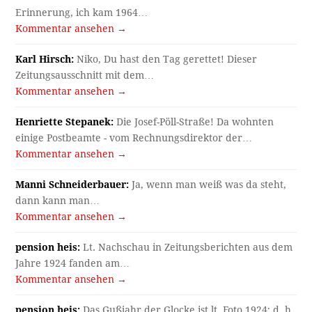
Erinnerung, ich kam 1964…
Kommentar ansehen →
Karl Hirsch:
Niko, Du hast den Tag gerettet! Dieser
Zeitungsausschnitt mit dem…
Kommentar ansehen →
Henriette Stepanek:
Die Josef-Pöll-Straße! Da wohnten
einige Postbeamte - vom Rechnungsdirektor der…
Kommentar ansehen →
Manni Schneiderbauer:
Ja, wenn man weiß was da steht,
dann kann man…
Kommentar ansehen →
pension heis:
Lt. Nachschau in Zeitungsberichten aus dem
Jahre 1924 fanden am…
Kommentar ansehen →
pension heis:
Das Gußjahr der Glocke ist lt. Foto 1924; d. h.