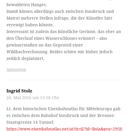
bewaldeten Hanges.
Damit kämen allerdings auch zwischen Innsbruck und
Matrei mehrere Stellen infrage, die der Künstler hier
verewigt haben könnte.
Interessant ist zudem das künstliche Gerinne, das eher an
den Überlauf eines Wasserschlosses erinnert – also
gewissermaßen an das Gegenteil einer
Wildbachverbauung. Beides schien mir bisher jedoch
zeitlich deplatziert.
Antworten
Ingrid Stolz
20. Mai 2026 um 13:58 Uhr
Lt. dem historischen Eisenbahnatlas für Mitteleuropa gab
es zwischen dem Bahnhof Innsbruck und der Brenner-
Staatsgrenze 14 Tunnel:
https://www.eisenbahnatlas.net/at/tirol/?id=linia&poz=2950