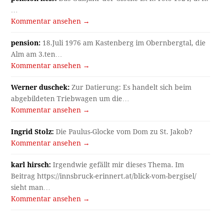
…
Kommentar ansehen →
pension:
18.Juli 1976 am Kastenberg im Obernbergtal, die
Alm am 3.ten…
Kommentar ansehen →
Werner duschek:
Zur Datierung: Es handelt sich beim
abgebildeten Triebwagen um die…
Kommentar ansehen →
Ingrid Stolz:
Die Paulus-Glocke vom Dom zu St. Jakob?
Kommentar ansehen →
karl hirsch:
Irgendwie gefällt mir dieses Thema. Im
Beitrag https://innsbruck-erinnert.at/blick-vom-bergisel/
sieht man…
Kommentar ansehen →