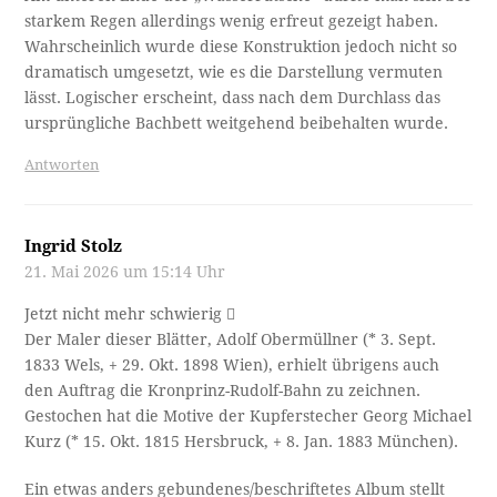
starkem Regen allerdings wenig erfreut gezeigt haben.
Wahrscheinlich wurde diese Konstruktion jedoch nicht so
dramatisch umgesetzt, wie es die Darstellung vermuten
lässt. Logischer erscheint, dass nach dem Durchlass das
ursprüngliche Bachbett weitgehend beibehalten wurde.
Antworten
Ingrid Stolz
21. Mai 2026 um 15:14 Uhr
Jetzt nicht mehr schwierig 
Der Maler dieser Blätter, Adolf Obermüllner (* 3. Sept.
1833 Wels, + 29. Okt. 1898 Wien), erhielt übrigens auch
den Auftrag die Kronprinz-Rudolf-Bahn zu zeichnen.
Gestochen hat die Motive der Kupferstecher Georg Michael
Kurz (* 15. Okt. 1815 Hersbruck, + 8. Jan. 1883 München).
Ein etwas anders gebundenes/beschriftetes Album stellt