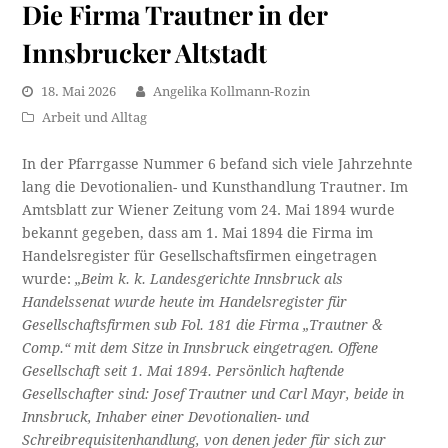
Die Firma Trautner in der
Innsbrucker Altstadt
18. Mai 2026
Angelika Kollmann-Rozin
Arbeit und Alltag
In der Pfarrgasse Nummer 6 befand sich viele Jahrzehnte
lang die Devotionalien- und Kunsthandlung Trautner. Im
Amtsblatt zur Wiener Zeitung vom 24. Mai 1894 wurde
bekannt gegeben, dass am 1. Mai 1894 die Firma im
Handelsregister für Gesellschaftsfirmen eingetragen
wurde:
„Beim k. k. Landesgerichte Innsbruck als
Handelssenat wurde heute im Handelsregister für
Gesellschaftsfirmen sub Fol. 181 die Firma „Trautner &
Comp.“ mit dem Sitze in Innsbruck eingetragen. Offene
Gesellschaft seit 1. Mai 1894. Per­sönlich haftende
Gesellschafter sind: Josef Trautner und Carl Mayr, beide in
Innsbruck, Inhaber einer Devotio­nalien- und
Schreibrequisitenhandlung, von denen jeder für sich zur