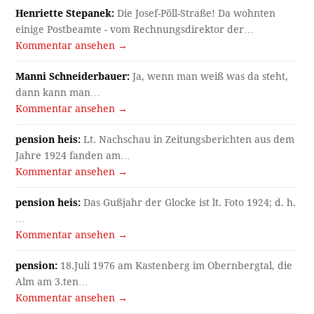
Henriette Stepanek:
Die Josef-Pöll-Straße! Da wohnten
einige Postbeamte - vom Rechnungsdirektor der…
Kommentar ansehen →
Manni Schneiderbauer:
Ja, wenn man weiß was da steht,
dann kann man…
Kommentar ansehen →
pension heis:
Lt. Nachschau in Zeitungsberichten aus dem
Jahre 1924 fanden am…
Kommentar ansehen →
pension heis:
Das Gußjahr der Glocke ist lt. Foto 1924; d. h.
…
Kommentar ansehen →
pension:
18.Juli 1976 am Kastenberg im Obernbergtal, die
Alm am 3.ten…
Kommentar ansehen →