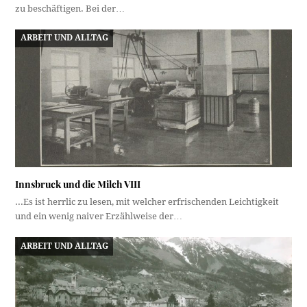
zu beschäftigen. Bei der…
ARBEIT UND ALLTAG
Innsbruck und die Milch VIII
...Es ist herrlic zu lesen, mit welcher erfrischenden Leichtigkeit
und ein wenig naiver Erzählweise der…
ARBEIT UND ALLTAG