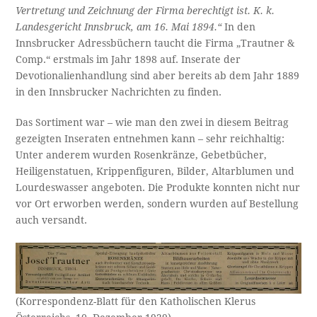
Vertretung und Zeichnung der Firma berechtigt ist. K. k.
Landesgericht Innsbruck, am 16. Mai 1894.“
In den
Innsbrucker Adressbüchern taucht die Firma „Trautner &
Comp.“ erstmals im Jahr 1898 auf. Inserate der
Devotionalienhandlung sind aber bereits ab dem Jahr 1889
in den Innsbrucker Nachrichten zu finden.
Das Sortiment war – wie man den zwei in diesem Beitrag
gezeigten Inseraten entnehmen kann – sehr reichhaltig:
Unter anderem wurden Rosenkränze, Gebetbücher,
Heiligenstatuen, Krippenfiguren, Bilder, Altarblumen und
Lourdeswasser angeboten. Die Produkte konnten nicht nur
vor Ort erworben werden, sondern wurden auf Bestellung
auch versandt.
(Korrespondenz-Blatt für den Katholischen Klerus