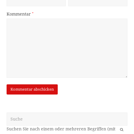
Kommentar
*
Suche
OK