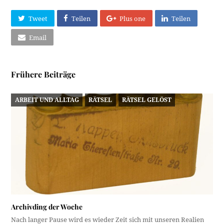
Tweet
Teilen
Plus one
Teilen
Email
Frühere Beiträge
ARBEIT UND ALLTAG
RÄTSEL
RÄTSEL GELÖST
Archivding der Woche
Nach langer Pause wird es wieder Zeit sich mit unseren Realien