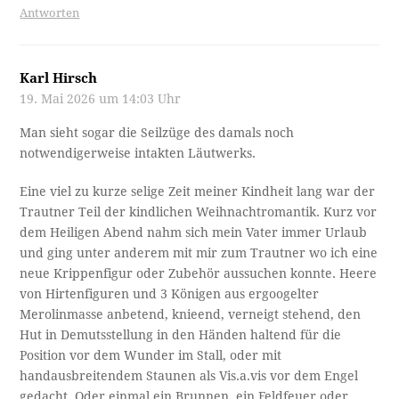
Antworten
Karl Hirsch
19. Mai 2026 um 14:03 Uhr
Man sieht sogar die Seilzüge des damals noch
notwendigerweise intakten Läutwerks.
Eine viel zu kurze selige Zeit meiner Kindheit lang war der
Trautner Teil der kindlichen Weihnachtromantik. Kurz vor
dem Heiligen Abend nahm sich mein Vater immer Urlaub
und ging unter anderem mit mir zum Trautner wo ich eine
neue Krippenfigur oder Zubehör aussuchen konnte. Heere
von Hirtenfiguren und 3 Königen aus ergoogelter
Merolinmasse anbetend, knieend, verneigt stehend, den
Hut in Demutsstellung in den Händen haltend für die
Position vor dem Wunder im Stall, oder mit
handausbreitendem Staunen als Vis.a.vis vor dem Engel
gedacht. Oder einmal ein Brunnen, ein Feldfeuer oder