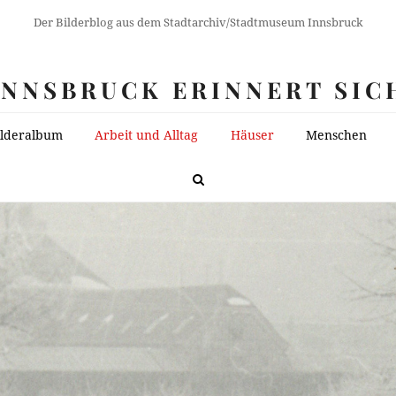
Der Bilderblog aus dem Stadtarchiv/Stadtmuseum Innsbruck
INNSBRUCK ERINNERT SIC
ilderalbum
Arbeit und Alltag
Häuser
Menschen