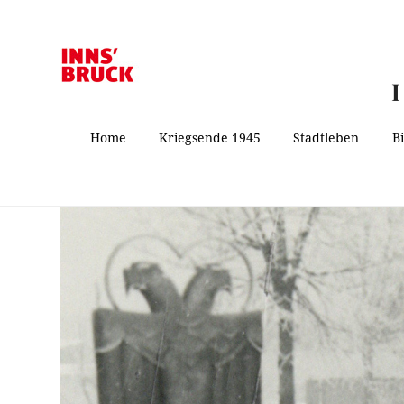
Home
Kriegsende 1945
Stadtleben
B