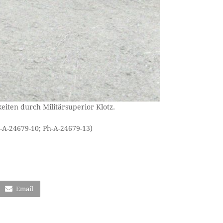
eiten durch Militärsuperior Klotz.
-A-24679-10; Ph-A-24679-13)
Email