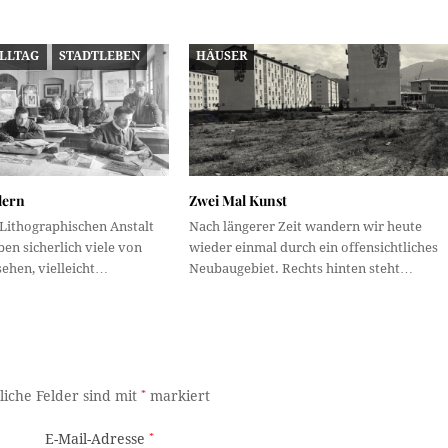
ALLTAG
STADTLEBEN
HÄUSER
dern
Zwei Mal Kunst
 Lithographischen Anstalt
Nach längerer Zeit wandern wir heute
ben sicherlich viele von
wieder einmal durch ein offensichtliches
ehen, vielleicht…
Neubaugebiet. Rechts hinten steht…
liche Felder sind mit
*
markiert
E-Mail-Adresse
*