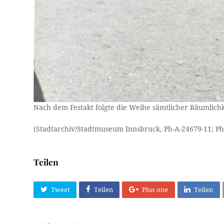
Nach dem Festakt folgte die Weihe sämtlicher Räumlichk
(Stadtarchiv/Stadtmuseum Innsbruck, Ph-A-24679-11; Ph
Teilen
Tweet
Teilen
Plus one
Teilen