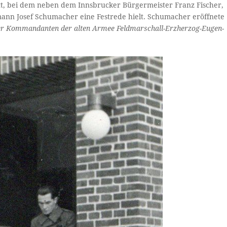
tt, bei dem neben dem Innsbrucker Bürgermeister Franz Fischer,
ann Josef Schumacher eine Festrede hielt. Schumacher eröffnete
ler Kommandanten der alten Armee Feldmarschall-Erzherzog-Eugen-