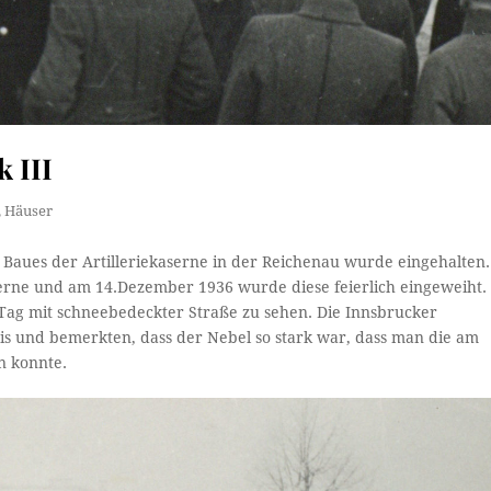
 III
,
Häuser
n Baues der Artilleriekaserne in der Reichenau wurde eingehalten.
erne und am 14.Dezember 1936 wurde diese feierlich eingeweiht.
 Tag mit schneebedeckter Straße zu sehen. Die Innsbrucker
s und bemerkten, dass der Nebel so stark war, dass man die am
n konnte.