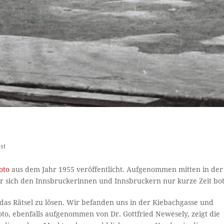
öst
oto
aus dem Jahr 1955 veröffentlicht. Aufgenommen mitten in der
er sich den Innsbruckerinnen und Innsbruckern nur kurze Zeit bot
m das Rätsel zu lösen. Wir befanden uns in der Kiebachgasse und
oto, ebenfalls aufgenommen von Dr. Gottfried Newesely, zeigt die