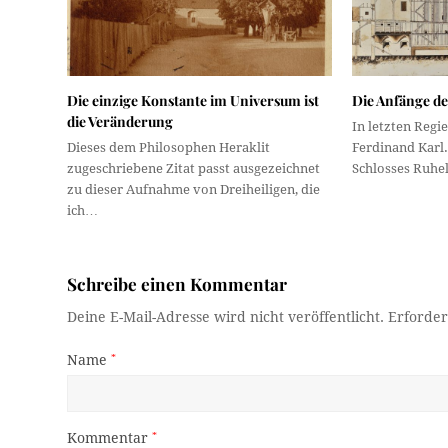
Die einzige Konstante im Universum ist
Die Anfänge de
die Veränderung
In letzten Regi
Dieses dem Philosophen Heraklit
Ferdinand Karl
zugeschriebene Zitat passt ausgezeichnet
Schlosses Ruhe
zu dieser Aufnahme von Dreiheiligen, die
ich…
Schreibe einen Kommentar
Deine E-Mail-Adresse wird nicht veröffentlicht.
Erforder
Name
*
Kommentar
*