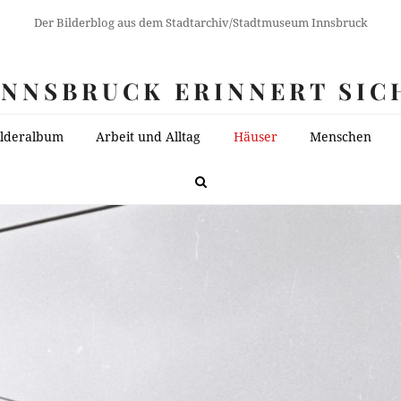
Der Bilderblog aus dem Stadtarchiv/Stadtmuseum Innsbruck
INNSBRUCK ERINNERT SIC
ilderalbum
Arbeit und Alltag
Häuser
Menschen