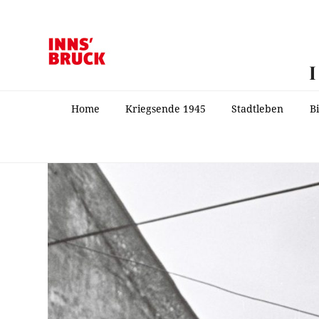
Home
Kriegsende 1945
Stadtleben
B