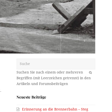
Suche
OK
.
Neueste Beiträge
Erinnerung an die Brennerbahn – Steg