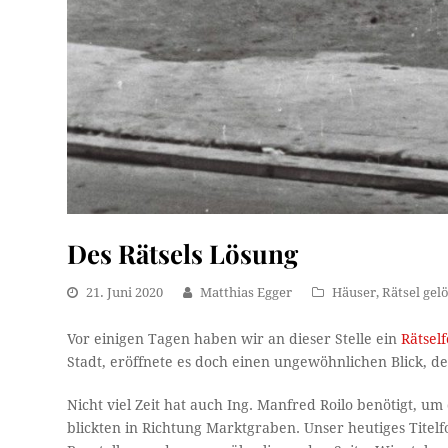
Des Rätsels Lösung
21. Juni 2020
Matthias Egger
Häuser
,
Rätsel gel
Vor einigen Tagen haben wir an dieser Stelle ein
Rätself
Stadt, eröffnete es doch einen ungewöhnlichen Blick, d
Nicht viel Zeit hat auch Ing. Manfred Roilo benötigt, u
blickten in Richtung Marktgraben. Unser heutiges Titelf