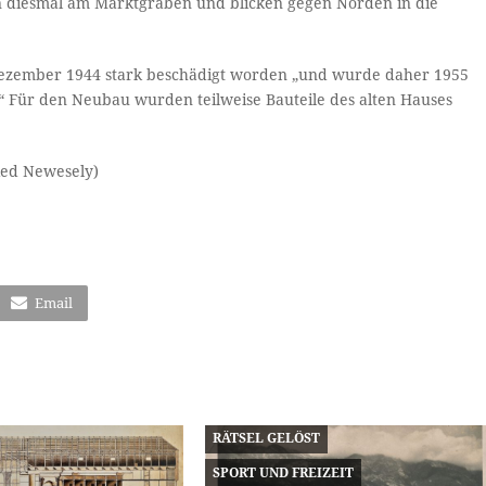
en diesmal am Marktgraben und blicken gegen Norden in die
Dezember 1944 stark beschädigt worden „und wurde daher 1955
“ Für den Neubau wurden teilweise Bauteile des alten Hauses
ied Newesely)
Email
RÄTSEL GELÖST
SPORT UND FREIZEIT