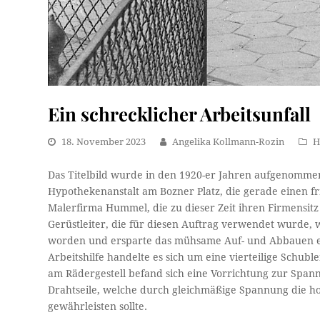
Ein schrecklicher Arbeitsunfall
18. November 2023
Angelika Kollmann-Rozin
H
Das Titelbild wurde in den 1920-er Jahren aufgenommen
Hypothekenanstalt am Bozner Platz, die gerade einen fr
Malerfirma Hummel, die zu dieser Zeit ihren Firmensitz
Gerüstleiter, die für diesen Auftrag verwendet wurde,
worden und ersparte das mühsame Auf- und Abbauen ei
Arbeitshilfe handelte es sich um eine vierteilige Schuble
am Rädergestell befand sich eine Vorrichtung zur Span
Drahtseile, welche durch gleichmäßige Spannung die hor
gewährleisten sollte.