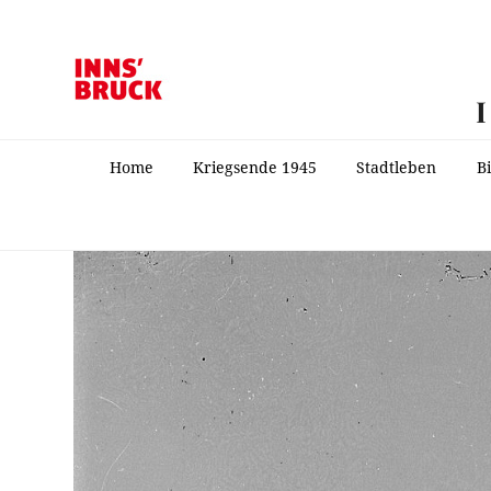
Home
Kriegsende 1945
Stadtleben
B