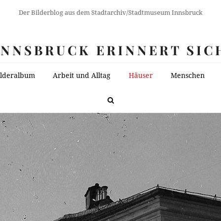
Der Bilderblog aus dem Stadtarchiv/Stadtmuseum Innsbruck
INNSBRUCK ERINNERT SIC
ilderalbum
Arbeit und Alltag
Häuser
Menschen