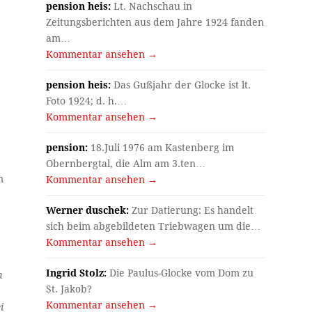
pension heis:
Lt. Nachschau in
Zeitungsberichten aus dem Jahre 1924 fanden
am…
Kommentar ansehen →
pension heis:
Das Gußjahr der Glocke ist lt.
Foto 1924; d. h.…
Kommentar ansehen →
pension:
18.Juli 1976 am Kastenberg im
Obernbergtal, die Alm am 3.ten…
m
Kommentar ansehen →
Werner duschek:
Zur Datierung: Es handelt
sich beim abgebildeten Triebwagen um die…
Kommentar ansehen →
Ingrid Stolz:
Die Paulus-Glocke vom Dom zu
m
St. Jakob?
Kommentar ansehen →
i