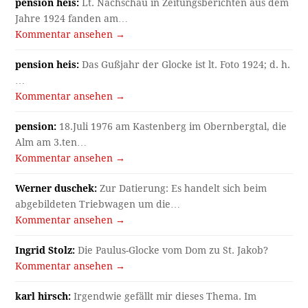
pension heis:
Lt. Nachschau in Zeitungsberichten aus dem
Jahre 1924 fanden am…
Kommentar ansehen →
pension heis:
Das Gußjahr der Glocke ist lt. Foto 1924; d. h.
…
Kommentar ansehen →
pension:
18.Juli 1976 am Kastenberg im Obernbergtal, die
Alm am 3.ten…
Kommentar ansehen →
Werner duschek:
Zur Datierung: Es handelt sich beim
abgebildeten Triebwagen um die…
Kommentar ansehen →
Ingrid Stolz:
Die Paulus-Glocke vom Dom zu St. Jakob?
Kommentar ansehen →
karl hirsch:
Irgendwie gefällt mir dieses Thema. Im