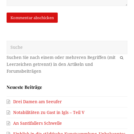
Suche
OK
Neueste Beiträge
Drei Damen am Seeufer
Notabilitäten zu Gast in Igls – Teil V
An Santifallers Schwelle
Einblick in die städtische Kunstsammlung_Unbekanntes