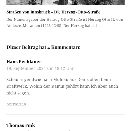
Straßen von Innsbruck – Die Herzog-Otto-Straße
Der Namensgeber der Herzog-Otto-Straße ist Herzog Otto II. von
Andechs-Meranien (1226-1248). Der Herzog hat sich…
Dieser Beitrag hat 4 Kommentare
Hans Pechlaner
19. September 2024 um 18:12 Uhr
Schaut irgendwie nach Mühlau aus. Ganz oben beim
Kraftwerk. Wohin der Kamin gehört kann ich aber auch
nicht sagen.
Antworten
Thomas Fink