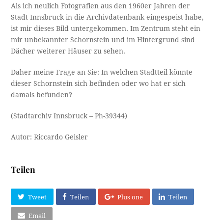
Als ich neulich Fotografien aus den 1960er Jahren der
Stadt Innsbruck in die Archivdatenbank eingespeist habe,
ist mir dieses Bild untergekommen. Im Zentrum steht ein
mir unbekannter Schornstein und im Hintergrund sind
Dächer weiterer Häuser zu sehen.
Daher meine Frage an Sie: In welchen Stadtteil könnte
dieser Schornstein sich befinden oder wo hat er sich
damals befunden?
(Stadtarchiv Innsbruck – Ph-39344)
Autor: Riccardo Geisler
Teilen
Tweet
Teilen
Plus one
Teilen
Email