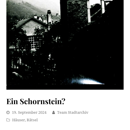
Ein Schornstein?
19. September 2024
Team Stadtarchiv
Häuser
,
Rätsel