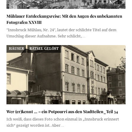
Mühlauer Entdeckungsreise: Mit den Augen des unbekannten
Fotografen XXVIII
"Innsbruck Mühlau, Nr. 24", lautet der schlichte Titel auf dem
Umschlag dieser Aufnahme. Sehr schlicht,…
HÄUSER
RÄTSEL GELÖST
Wer (er)kennt … – ein Potpourri aus den Stadtteilen_Teil 34
Ich weiß, dass dieses Foto schon einmal in „Innsbruck erinnert
sich“ gezeigt worden ist. Aber…