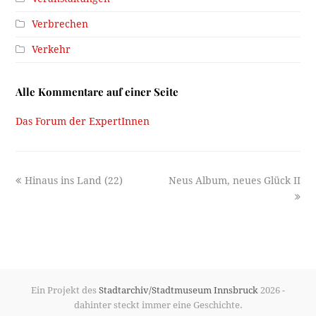
Verbrechen
Verkehr
Alle Kommentare auf einer Seite
Das Forum der ExpertInnen
previous
next
Hinaus ins Land (22)
Neus Album, neues Glück II
post:
post:
Ein Projekt des
Stadtarchiv/Stadtmuseum Innsbruck
2026 -
dahinter steckt immer eine Geschichte.