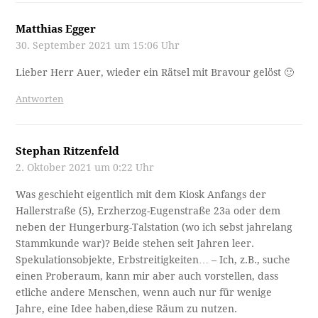
Matthias Egger
30. September 2021 um 15:06 Uhr
Lieber Herr Auer, wieder ein Rätsel mit Bravour gelöst 🙂
Antworten
Stephan Ritzenfeld
2. Oktober 2021 um 0:22 Uhr
Was geschieht eigentlich mit dem Kiosk Anfangs der
Hallerstraße (5), Erzherzog-Eugenstraße 23a oder dem
neben der Hungerburg-Talstation (wo ich sebst jahrelang
Stammkunde war)? Beide stehen seit Jahren leer.
Spekulationsobjekte, Erbstreitigkeiten… – Ich, z.B., suche
einen Proberaum, kann mir aber auch vorstellen, dass
etliche andere Menschen, wenn auch nur für wenige
Jahre, eine Idee haben,diese Räum zu nutzen.