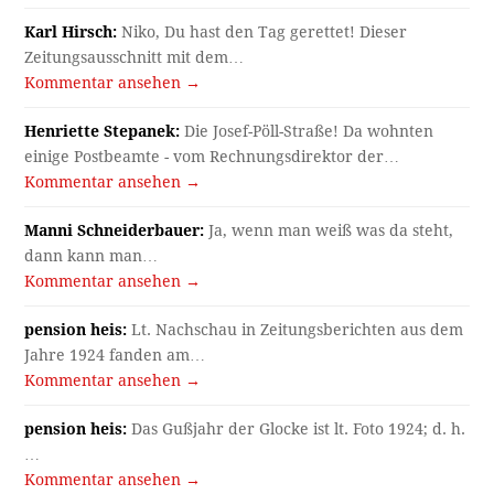
Karl Hirsch:
Niko, Du hast den Tag gerettet! Dieser
Zeitungsausschnitt mit dem…
Kommentar ansehen →
Henriette Stepanek:
Die Josef-Pöll-Straße! Da wohnten
einige Postbeamte - vom Rechnungsdirektor der…
Kommentar ansehen →
Manni Schneiderbauer:
Ja, wenn man weiß was da steht,
dann kann man…
Kommentar ansehen →
pension heis:
Lt. Nachschau in Zeitungsberichten aus dem
Jahre 1924 fanden am…
Kommentar ansehen →
pension heis:
Das Gußjahr der Glocke ist lt. Foto 1924; d. h.
…
Kommentar ansehen →