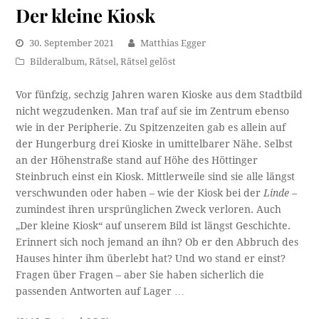
Der kleine Kiosk
30. September 2021
Matthias Egger
Bilderalbum
,
Rätsel
,
Rätsel gelöst
Vor fünfzig, sechzig Jahren waren Kioske aus dem Stadtbild
nicht wegzudenken. Man traf auf sie im Zentrum ebenso
wie in der Peripherie. Zu Spitzenzeiten gab es allein auf
der Hungerburg drei Kioske in umittelbarer Nähe. Selbst
an der Höhenstraße stand auf Höhe des Höttinger
Steinbruch einst ein Kiosk. Mittlerweile sind sie alle längst
verschwunden oder haben – wie der Kiosk bei der
Linde
–
zumindest ihren ursprünglichen Zweck verloren. Auch
„Der kleine Kiosk“ auf unserem Bild ist längst Geschichte.
Erinnert sich noch jemand an ihn? Ob er den Abbruch des
Hauses hinter ihm überlebt hat? Und wo stand er einst?
Fragen über Fragen – aber Sie haben sicherlich die
passenden Antworten auf Lager …