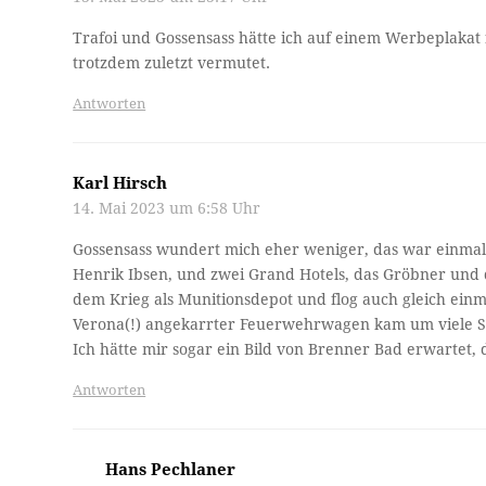
Trafoi und Gossensass hätte ich auf einem Werbeplakat f
trotzdem zuletzt vermutet.
Antworten
Karl Hirsch
14. Mai 2023 um 6:58 Uhr
Gossensass wundert mich eher weniger, das war einmal
Henrik Ibsen, und zwei Grand Hotels, das Gröbner und 
dem Krieg als Munitionsdepot und flog auch gleich einm
Verona(!) angekarrter Feuerwehrwagen kam um viele S
Ich hätte mir sogar ein Bild von Brenner Bad erwartet, 
Antworten
Hans Pechlaner