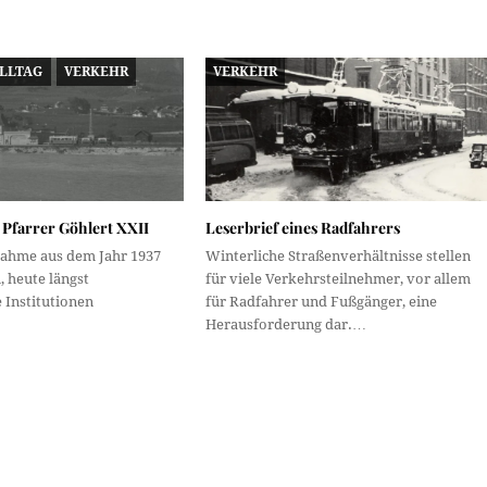
ALLTAG
VERKEHR
VERKEHR
Pfarrer Göhlert XXII
Leserbrief eines Radfahrers
nahme aus dem Jahr 1937
Winterliche Straßenverhältnisse stellen
, heute längst
für viele Verkehrsteilnehmer, vor allem
Institutionen
für Radfahrer und Fußgänger, eine
Herausforderung dar.…