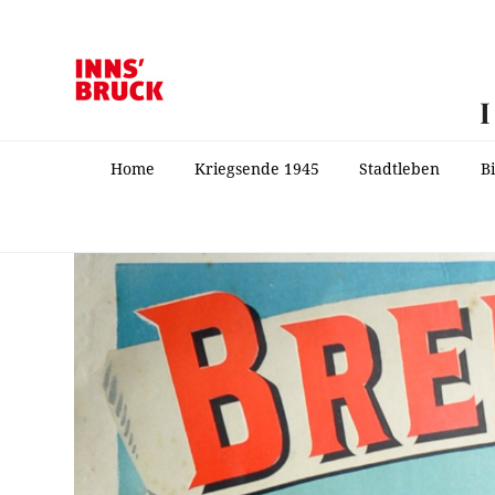
Home
Kriegsende 1945
Stadtleben
B