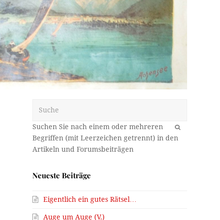
Suche
OK
Neueste Beiträge
Eigentlich ein gutes Rätsel…
Auge um Auge (V.)