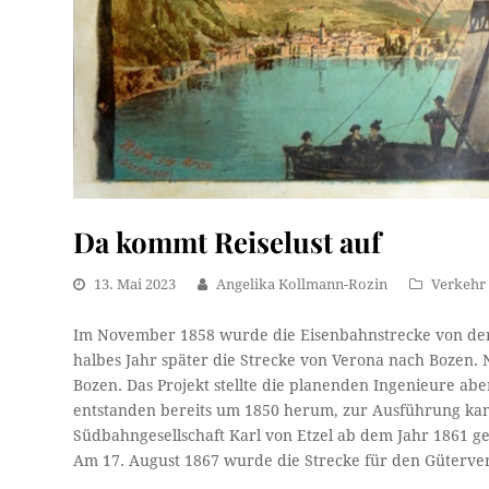
Da kommt Reiselust auf
13. Mai 2023
Angelika Kollmann-Rozin
Verkehr
Im November 1858 wurde die Eisenbahnstrecke von der 
halbes Jahr später die Strecke von Verona nach Bozen.
Bozen. Das Projekt stellte die planenden Ingenieure ab
entstanden bereits um 1850 herum, zur Ausführung ka
Südbahngesellschaft Karl von Etzel ab dem Jahr 1861 ge
Am 17. August 1867 wurde die Strecke für den Güterver