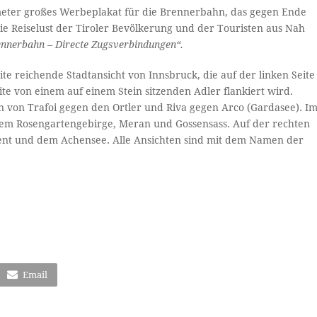
timeter großes Werbeplakat für die Brennerbahn, das gegen Ende
ie Reiselust der Tiroler Bevölkerung und der Touristen aus Nah
ennerbahn – Directe Zugsverbindungen“.
ite reichende Stadtansicht von Innsbruck, die auf der linken Seite
ite von einem auf einem Stein sitzenden Adler flankiert wird.
n von Trafoi gegen den Ortler und Riva gegen Arco (Gardasee). I
 dem Rosengartengebirge, Meran und Gossensass. Auf der rechten
ient und dem Achensee. Alle Ansichten sind mit dem Namen der
Email