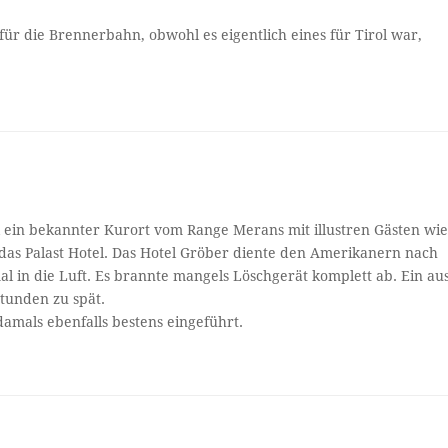
ür die Brennerbahn, obwohl es eigentlich eines für Tirol war,
 ein bekannter Kurort vom Range Merans mit illustren Gästen wi
das Palast Hotel. Das Hotel Gröber diente den Amerikanern nach
al in die Luft. Es brannte mangels Löschgerät komplett ab. Ein au
tunden zu spät.
damals ebenfalls bestens eingeführt.