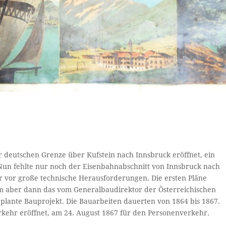
deutschen Grenze über Kufstein nach Innsbruck eröffnet, ein
 Nun fehlte nur noch der Eisenbahnabschnitt von Innsbruck nach
er vor große technische Herausforderungen. Die ersten Pläne
m aber dann das vom Generalbaudirektor der Österreichischen
plante Bauprojekt. Die Bauarbeiten dauerten von 1864 bis 1867.
kehr eröffnet, am 24. August 1867 für den Personenverkehr.