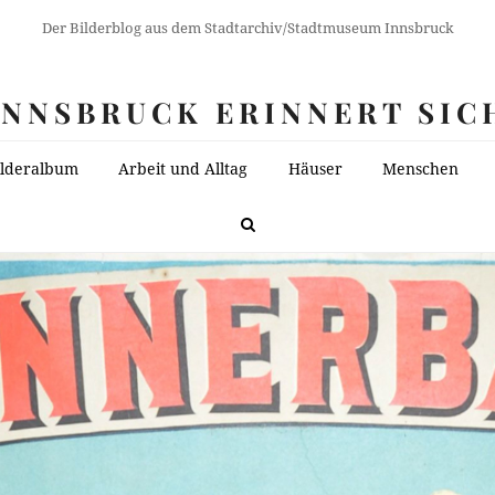
Der Bilderblog aus dem Stadtarchiv/Stadtmuseum Innsbruck
INNSBRUCK ERINNERT SIC
ilderalbum
Arbeit und Alltag
Häuser
Menschen