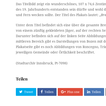
Das Titelbild zeigt ein wunderschönes, 107 x 74,6 Zen
des 19. Jahrhunderts entstanden sein dürfte und wohl d
und Fern wecken sollte. Der Titel des Plakats lautet:
„Br
Unter dem Titel befindet sich eine über die gesamte Bre
von einem zünftig gekleideten Jäger, auf der rechten Se
Darunter befinden sich auf der linken Seite Abbildunge
mittleren Bereich gibt es Darstellungen von Bozen mit
Plakatseite gibt es noch Abbildungen von Roncegno, Tr
jeweiligen Gemeinde oder Örtlichkeit beschriftet.
(Stadtarchiv Innsbruck, Pt-7098)
Teilen
Tweet
Teilen
Plus one
Teilen