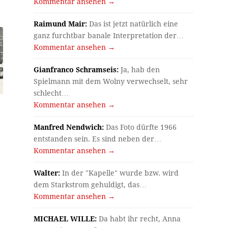
Kommentar ansehen →
Raimund Mair:
Das ist jetzt natürlich eine
ganz furchtbar banale Interpretation der…
Kommentar ansehen →
Gianfranco Schramseis:
Ja, hab den
Spielmann mit dem Wolny verwechselt, sehr
schlecht…
Kommentar ansehen →
Manfred Nendwich:
Das Foto dürfte 1966
entstanden sein. Es sind neben der…
Kommentar ansehen →
Walter:
In der "Kapelle" wurde bzw. wird
dem Starkstrom gehuldigt, das…
Kommentar ansehen →
MICHAEL WILLE:
Da habt ihr recht, Anna