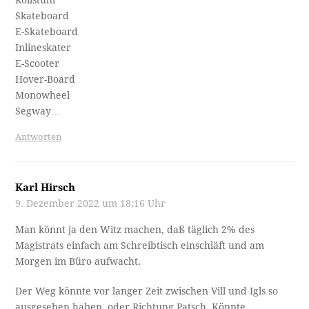
Skateboard
E-Skateboard
Inlineskater
E-Scooter
Hover-Board
Monowheel
Segway…
Antworten
Karl Hirsch
9. Dezember 2022 um 18:16 Uhr
Man könnt ja den Witz machen, daß täglich 2% des
Magistrats einfach am Schreibtisch einschläft und am
Morgen im Büro aufwacht.
Der Weg könnte vor langer Zeit zwischen Vill und Igls so
ausgesehen haben, oder Richtung Patsch. Könnte.