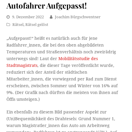
Autofahrer Aufgepasst!
9. Dezember 2022
Joachim Bürgschwentner
Rätsel
,
Rätsel gelöst
„Aufgepasst!“ heißt es natürlich auch für jene
Radfahrer_innen, die bei den oben abgebildeten
Temperaturen und Straßenverhältnis noch zweirädrig
unterwegs sind! Laut der
Mobilitätsstudie des
Stadtmagistrats
, die dieser Tage veröffentlicht wurde,
reduziert sich der Anteil der städtischen
Mitarbeiter_innen, die vorwiegend per Rad zum Dienst
erscheinen, zwischen Sommer und Winter von 16% auf
9%. (Der Grafik nach dürften die meisten von ihnen auf
Öffis umsteigen.)
Ein ebenfalls zu diesem Bild passender Aspekt zur
(Un)Bequemlichkeit des Drahtesels: Grund Nummer 1,
warum Magistratler_innen das Auto am Arbeitsweg