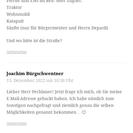
Pferde und Esel als Reit- oder Zugtier.
Traktor
Wohnmobil
Katapult
Sänfte (nur für Bürgermeister und Herrn Depaoli)
Und wo bitte ist die Straße?
Antworten
Joachim Bürgschwentner
13. Dezember 2022 um 10:38 Uhr
Lieber Herr Pechlaner! Jetzt frage ich mich, ob Sie meine
E-Mail-Adresse gehackt haben. Ich habe nämlich zum
Sonstigen nachgefragt und ziemlich genau die selben
Möglichkeiten genannt bekommen… 🙂
Antworten