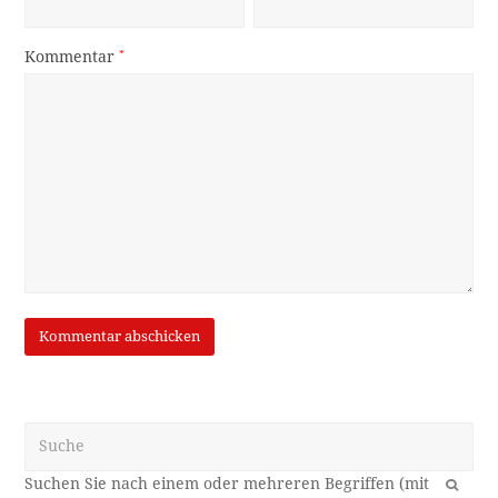
Kommentar
*
Suche
OK