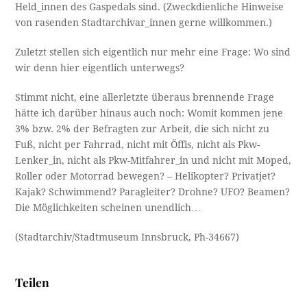
Held_innen des Gaspedals sind. (Zweckdienliche Hinweise
von rasenden Stadtarchivar_innen gerne willkommen.)
Zuletzt stellen sich eigentlich nur mehr eine Frage: Wo sind
wir denn hier eigentlich unterwegs?
Stimmt nicht, eine allerletzte überaus brennende Frage
hätte ich darüber hinaus auch noch: Womit kommen jene
3% bzw. 2% der Befragten zur Arbeit, die sich nicht zu
Fuß, nicht per Fahrrad, nicht mit Öffis, nicht als Pkw-
Lenker_in, nicht als Pkw-Mitfahrer_in und nicht mit Moped,
Roller oder Motorrad bewegen? – Helikopter? Privatjet?
Kajak? Schwimmend? Paragleiter? Drohne? UFO? Beamen?
Die Möglichkeiten scheinen unendlich…
(Stadtarchiv/Stadtmuseum Innsbruck, Ph-34667)
Teilen