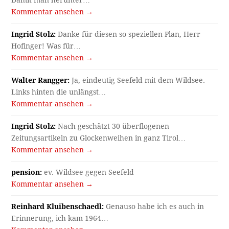
Damit man herunter…
Kommentar ansehen →
Ingrid Stolz:
Danke für diesen so speziellen Plan, Herr
Hofinger! Was für…
Kommentar ansehen →
Walter Rangger:
Ja, eindeutig Seefeld mit dem Wildsee.
Links hinten die unlängst…
Kommentar ansehen →
Ingrid Stolz:
Nach geschätzt 30 überflogenen
Zeitungsartikeln zu Glockenweihen in ganz Tirol…
Kommentar ansehen →
pension:
ev. Wildsee gegen Seefeld
Kommentar ansehen →
Reinhard Kluibenschaedl:
Genauso habe ich es auch in
Erinnerung, ich kam 1964…