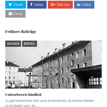
Tweet
Teilen
Plus one
Teilen
Email
Frühere Beiträge
HÄUSER
RÄTSEL
Unbeschwerte Kindheit
Es gab einmal eine Zeit, auch in Innsbruck, da durften Kinder
noch Kinder sein. Im…