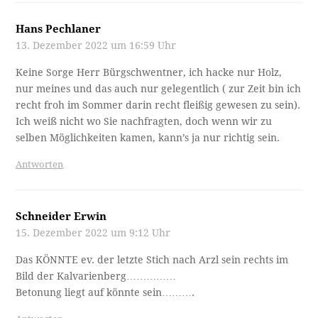
Hans Pechlaner
13. Dezember 2022 um 16:59 Uhr
Keine Sorge Herr Bürgschwentner, ich hacke nur Holz,
nur meines und das auch nur gelegentlich ( zur Zeit bin ich
recht froh im Sommer darin recht fleißig gewesen zu sein).
Ich weiß nicht wo Sie nachfragten, doch wenn wir zu
selben Möglichkeiten kamen, kann’s ja nur richtig sein.
Antworten
Schneider Erwin
15. Dezember 2022 um 9:12 Uhr
Das KÖNNTE ev. der letzte Stich nach Arzl sein rechts im
Bild der Kalvarienberg……………
Betonung liegt auf könnte sein……….