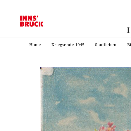
Home
Kriegsende 1945
Stadtleben
B