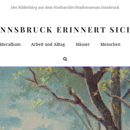
Der Bilderblog aus dem Stadtarchiv/Stadtmuseum Innsbruck
INNSBRUCK ERINNERT SIC
ilderalbum
Arbeit und Alltag
Häuser
Menschen