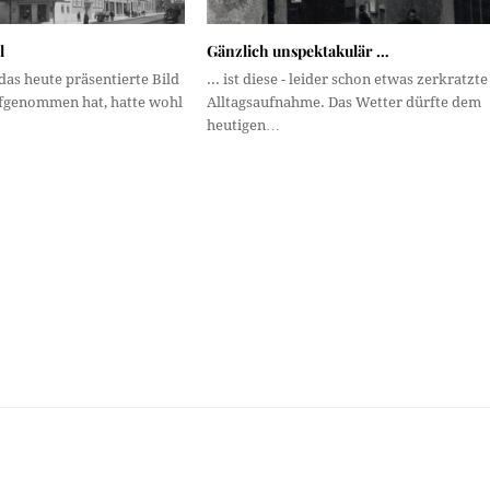
l
Gänzlich unspektakulär …
 das heute präsentierte Bild
... ist diese - leider schon etwas zerkratzte 
ufgenommen hat, hatte wohl
Alltagsaufnahme. Das Wetter dürfte dem
heutigen…