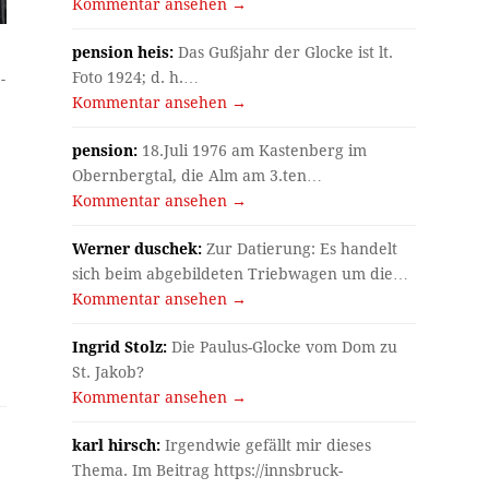
Kommentar ansehen →
pension heis:
Das Gußjahr der Glocke ist lt.
Foto 1924; d. h.…
-
Kommentar ansehen →
pension:
18.Juli 1976 am Kastenberg im
Obernbergtal, die Alm am 3.ten…
Kommentar ansehen →
Werner duschek:
Zur Datierung: Es handelt
sich beim abgebildeten Triebwagen um die…
Kommentar ansehen →
Ingrid Stolz:
Die Paulus-Glocke vom Dom zu
St. Jakob?
Kommentar ansehen →
karl hirsch:
Irgendwie gefällt mir dieses
Thema. Im Beitrag https://innsbruck-