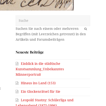
Suche
OK
Neueste Beiträge
Einblick in die städtische
Kunstsammlung_Unbekanntes
Männerportrait
Hinaus ins Land (153)
t
Ein Glockenrätsel für Sie
Leopold Stastny: Schülerliga und
Lebensabend (1975-1996)