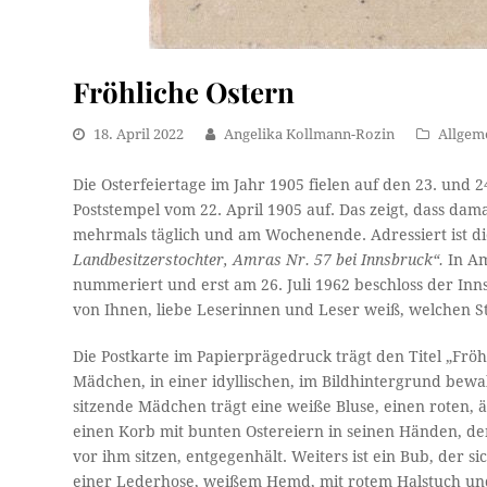
Fröhliche Ostern
18. April 2022
Angelika Kollmann-Rozin
Allgem
Die Osterfeiertage im Jahr 1905 fielen auf den 23. und 24
Poststempel vom 22. April 1905 auf. Das zeigt, dass dam
mehrmals täglich und am Wochenende. Adressiert ist di
Landbesitzerstochter, Amras Nr. 57 bei Innsbruck“.
In A
nummeriert und erst am 26. Juli 1962 beschloss der I
von Ihnen, liebe Leserinnen und Leser weiß, welchen 
Die Postkarte im Papierprägedruck trägt den Titel „Fröh
Mädchen, in einer idyllischen, im Bildhintergrund bewa
sitzende Mädchen trägt eine weiße Bluse, einen roten, 
einen Korb mit bunten Ostereiern in seinen Händen, de
vor ihm sitzen, entgegenhält. Weiters ist ein Bub, der s
einer Lederhose, weißem Hemd, mit rotem Halstuch und