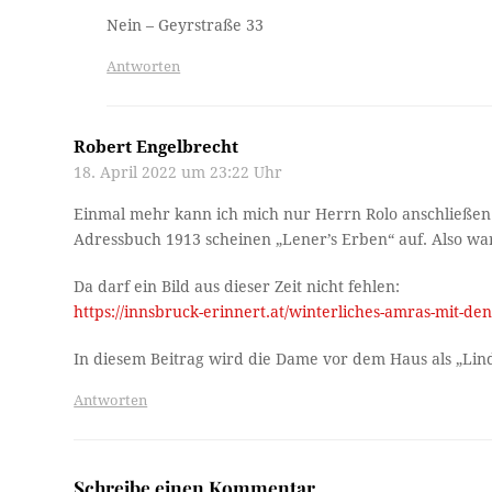
Nein – Geyrstraße 33
Antworten
Robert Engelbrecht
18. April 2022 um 23:22 Uhr
Einmal mehr kann ich mich nur Herrn Rolo anschließen: 
Adressbuch 1913 scheinen „Lener’s Erben“ auf. Also war
Da darf ein Bild aus dieser Zeit nicht fehlen:
https://innsbruck-erinnert.at/winterliches-amras-mit-de
In diesem Beitrag wird die Dame vor dem Haus als „Lin
Antworten
Schreibe einen Kommentar