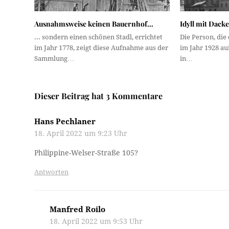
Ausnahmsweise keinen Bauernhof…
Idyll mit Dacke
... sondern einen schönen Stadl, errichtet
Die Person, die
im Jahr 1778, zeigt diese Aufnahme aus der
im Jahr 1928 a
Sammlung…
in…
Dieser Beitrag hat 3 Kommentare
Hans Pechlaner
18. April 2022 um 9:23 Uhr
Philippine-Welser-Straße 105?
Antworten
Manfred Roilo
18. April 2022 um 9:53 Uhr