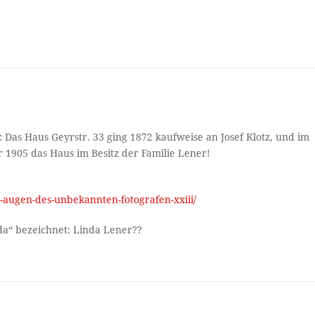
Das Haus Geyrstr. 33 ging 1872 kaufweise an Josef Klotz, und im
 1905 das Haus im Besitz der Familie Lener!
n-augen-des-unbekannten-fotografen-xxiii/
da“ bezeichnet: Linda Lener??