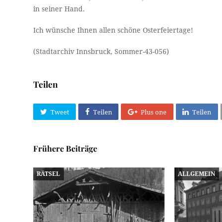
in seiner Hand.
Ich wünsche Ihnen allen schöne Osterfeiertage!
(Stadtarchiv Innsbruck, Sommer-43-056)
Teilen
Tweet
Teilen
Plus one
Teilen
Frühere Beiträge
RÄTSEL
ALLGEMEIN