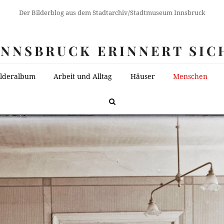
Der Bilderblog aus dem Stadtarchiv/Stadtmuseum Innsbruck
INNSBRUCK ERINNERT SIC
ilderalbum
Arbeit und Alltag
Häuser
Menschen