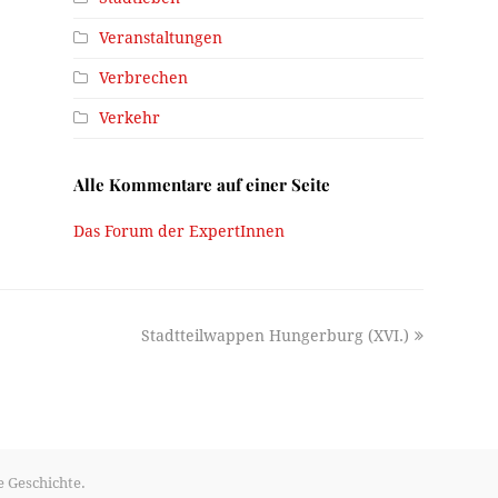
Veranstaltungen
Verbrechen
Verkehr
Alle Kommentare auf einer Seite
Das Forum der ExpertInnen
next
Stadtteilwappen Hungerburg (XVI.)
post:
e Geschichte.