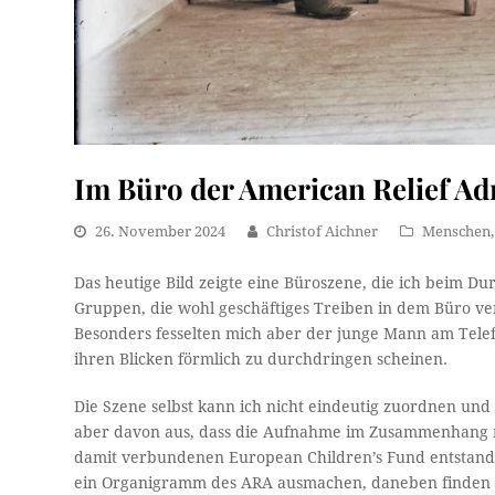
Im Büro der American Relief Ad
26. November 2024
Christof Aichner
Menschen
Das heutige Bild zeigte eine Büroszene, die ich beim D
Gruppen, die wohl geschäftiges Treiben in dem Büro ver
Besonders fesselten mich aber der junge Mann am Telefo
ihren Blicken förmlich zu durchdringen scheinen.
Die Szene selbst kann ich nicht eindeutig zuordnen und
aber davon aus, dass die Aufnahme im Zusammenhang m
damit verbundenen European Children’s Fund entstanden
ein Organigramm des ARA ausmachen, daneben finden sic