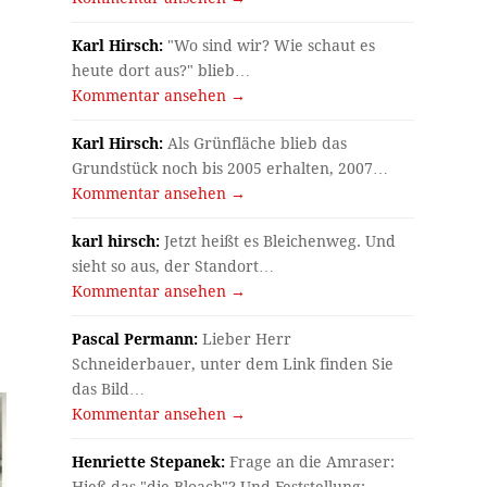
Karl Hirsch:
"Wo sind wir? Wie schaut es
heute dort aus?" blieb…
Kommentar ansehen →
Karl Hirsch:
Als Grünfläche blieb das
Grundstück noch bis 2005 erhalten, 2007…
Kommentar ansehen →
karl hirsch:
Jetzt heißt es Bleichenweg. Und
sieht so aus, der Standort…
Kommentar ansehen →
Pascal Permann:
Lieber Herr
Schneiderbauer, unter dem Link finden Sie
das Bild…
Kommentar ansehen →
Henriette Stepanek:
Frage an die Amraser:
Hieß das "die Bloach"? Und Feststellung:…