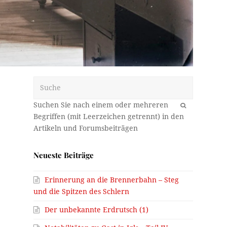
Suche
OK
Neueste Beiträge
Erinnerung an die Brennerbahn – Steg
und die Spitzen des Schlern
m
Der unbekannte Erdrutsch (1)