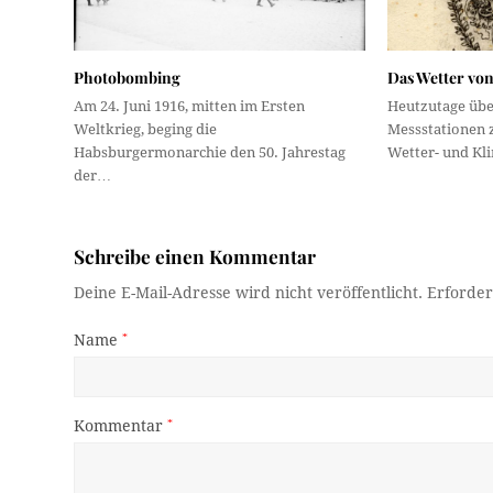
Photobombing
Das Wetter vo
Am 24. Juni 1916, mitten im Ersten
Heutzutage über
Weltkrieg, beging die
Messstationen 
Habsburgermonarchie den 50. Jahrestag
Wetter- und Kl
der…
Schreibe einen Kommentar
Deine E-Mail-Adresse wird nicht veröffentlicht.
Erforder
Name
*
Kommentar
*