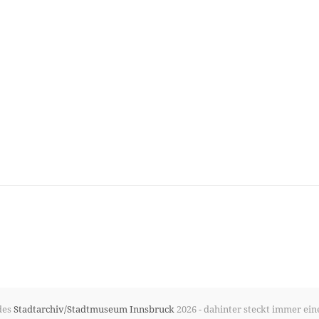
des
Stadtarchiv/Stadtmuseum Innsbruck
2026 - dahinter steckt immer ein