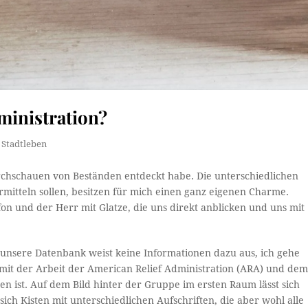
ministration?
,
Stadtleben
urchschauen von Beständen entdeckt habe. Die unterschiedlichen
mitteln sollen, besitzen für mich einen ganz eigenen Charme.
n und der Herr mit Glatze, die uns direkt anblicken und uns mit
 unsere Datenbank weist keine Informationen dazu aus, ich gehe
it der Arbeit der American Relief Administration (ARA) und de
 ist. Auf dem Bild hinter der Gruppe im ersten Raum lässt sich
h Kisten mit unterschiedlichen Aufschriften, die aber wohl alle