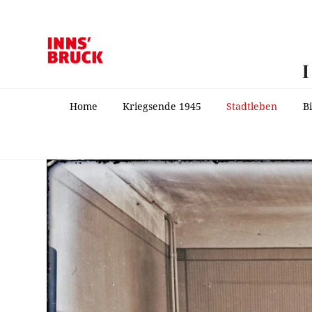
Home
Kriegsende 1945
Stadtleben
B