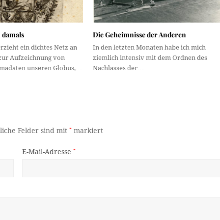
n damals
Die Geheimnisse der Anderen
zieht ein dichtes Netz an
In den letzten Monaten habe ich mich
zur Aufzeichnung von
ziemlich intensiv mit dem Ordnen des
imadaten unseren Globus,…
Nachlasses der…
liche Felder sind mit
*
markiert
E-Mail-Adresse
*