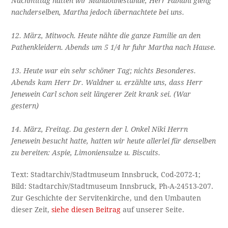
Nachmittag hatten wir Mandolinestunde, Herr Fabiani gieng
nachderselben, Martha jedoch übernachtete bei uns.
12. März, Mitwoch. Heute nähte die ganze Familie an den
Pathenkleidern. Abends um 5 1/4 hr fuhr Martha nach Hause.
13. Heute war ein sehr schöner Tag; nichts Besonderes.
Abends kam Herr Dr. Waldner u. erzählte uns, dass Herr
Jenewein Carl schon seit längerer Zeit krank sei. (War
gestern)
14. März, Freitag. Da gestern der l. Onkel Niki Herrn
Jenewein besucht hatte, hatten wir heute allerlei für denselben
zu bereiten: Aspie, Limoniensulze u. Biscuits.
Text: Stadtarchiv/Stadtmuseum Innsbruck, Cod-2072-1;
Bild: Stadtarchiv/Stadtmuseum Innsbruck, Ph-A-24513-207.
Zur Geschichte der Servitenkirche, und den Umbauten
dieser Zeit,
siehe diesen Beitrag
auf unserer Seite.