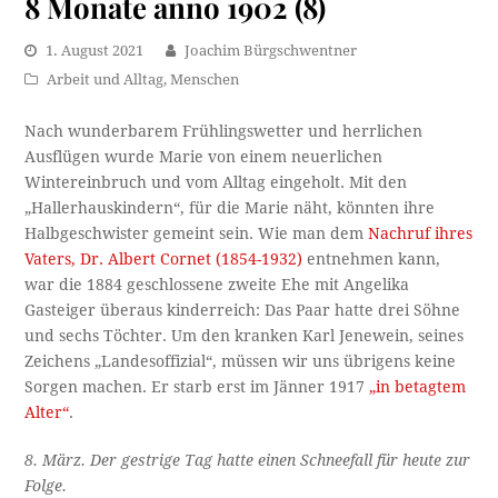
8 Monate anno 1902 (8)
1. August 2021
Joachim Bürgschwentner
Arbeit und Alltag
,
Menschen
Nach wunderbarem Frühlingswetter und herrlichen
Ausflügen wurde Marie von einem neuerlichen
Wintereinbruch und vom Alltag eingeholt. Mit den
„Hallerhauskindern“, für die Marie näht, könnten ihre
Halbgeschwister gemeint sein. Wie man dem
Nachruf ihres
Vaters, Dr. Albert Cornet (1854-1932)
entnehmen kann,
war die 1884 geschlossene zweite Ehe mit Angelika
Gasteiger überaus kinderreich: Das Paar hatte drei Söhne
und sechs Töchter. Um den kranken Karl Jenewein, seines
Zeichens „Landesoffizial“, müssen wir uns übrigens keine
Sorgen machen. Er starb erst im Jänner 1917
„in betagtem
Alter“
.
8. März. Der gestrige Tag hatte einen Schneefall für heute zur
Folge.