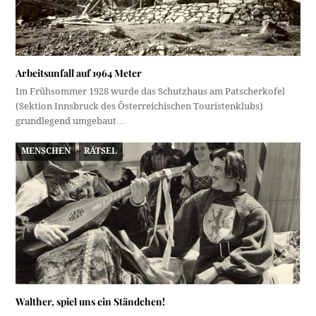
Arbeitsunfall auf 1964 Meter
Im Frühsommer 1928 wurde das Schutzhaus am Patscherkofel
(Sektion Innsbruck des Österreichischen Touristen­klubs)
grundlegend umgebaut…
MENSCHEN
RÄTSEL
Walther, spiel uns ein Ständchen!