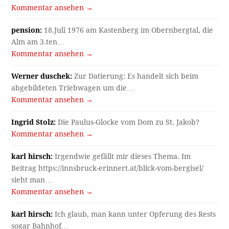
Kommentar ansehen →
pension:
18.Juli 1976 am Kastenberg im Obernbergtal, die
Alm am 3.ten…
Kommentar ansehen →
Werner duschek:
Zur Datierung: Es handelt sich beim
abgebildeten Triebwagen um die…
Kommentar ansehen →
Ingrid Stolz:
Die Paulus-Glocke vom Dom zu St. Jakob?
Kommentar ansehen →
karl hirsch:
Irgendwie gefällt mir dieses Thema. Im
Beitrag https://innsbruck-erinnert.at/blick-vom-bergisel/
sieht man…
Kommentar ansehen →
karl hirsch:
Ich glaub, man kann unter Opferung des Rests
sogar Bahnhof…