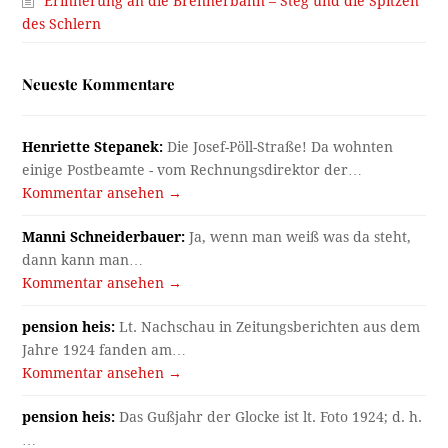
Erinnerung an die Brennerbahn – Steg und die Spitzen
des Schlern
Neueste Kommentare
Henriette Stepanek:
Die Josef-Pöll-Straße! Da wohnten
einige Postbeamte - vom Rechnungsdirektor der…
Kommentar ansehen →
Manni Schneiderbauer:
Ja, wenn man weiß was da steht,
dann kann man…
Kommentar ansehen →
pension heis:
Lt. Nachschau in Zeitungsberichten aus dem
Jahre 1924 fanden am…
Kommentar ansehen →
pension heis:
Das Gußjahr der Glocke ist lt. Foto 1924; d. h.
…