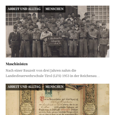
ARBEIT UND ALLTAG
MENSCHEN
Maschinisten
Nach einer Bauzeit von drei Jahren nahm die
Landesfeuerwehrschule Tirol (LFS) 1953 in der Reichenau…
ARBEIT UND ALLTAG
MENSCHEN