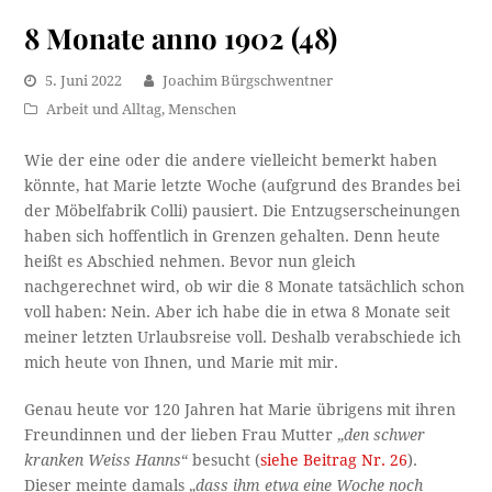
8 Monate anno 1902 (48)
5. Juni 2022
Joachim Bürgschwentner
Arbeit und Alltag
,
Menschen
Wie der eine oder die andere vielleicht bemerkt haben
könnte, hat Marie letzte Woche (aufgrund des Brandes bei
der Möbelfabrik Colli) pausiert. Die Entzugserscheinungen
haben sich hoffentlich in Grenzen gehalten. Denn heute
heißt es Abschied nehmen. Bevor nun gleich
nachgerechnet wird, ob wir die 8 Monate tatsächlich schon
voll haben: Nein. Aber ich habe die in etwa 8 Monate seit
meiner letzten Urlaubsreise voll. Deshalb verabschiede ich
mich heute von Ihnen, und Marie mit mir.
Genau heute vor 120 Jahren hat Marie übrigens mit ihren
Freundinnen und der lieben Frau Mutter „
den schwer
kranken Weiss Hanns
“ besucht (
siehe Beitrag Nr. 26
).
Dieser meinte damals „
dass ihm etwa eine Woche noch