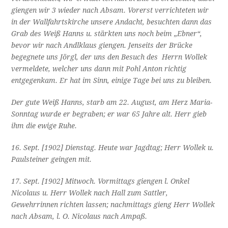
giengen wir 3 wieder nach Absam. Vorerst verrichteten wir
in der Wallfahrtskirche unsere Andacht, besuchten dann das
Grab des Weiß Hanns u. stärkten uns noch beim „Ebner“,
bevor wir nach Andlklaus giengen. Jenseits der Brücke
begegnete uns Jörgl, der uns den Besuch des Herrn Wollek
vermeldete, welcher uns dann mit Pohl Anton richtig
entgegenkam. Er hat im Sinn, einige Tage bei uns zu bleiben.
Der gute Weiß Hanns, starb am 22. August, am Herz Maria-
Sonntag wurde er begraben; er war 65 Jahre alt. Herr gieb
ihm die ewige Ruhe.
16. Sept. [1902] Dienstag. Heute war Jagdtag; Herr Wollek u.
Paulsteiner geingen mit.
17. Sept. [1902] Mitwoch. Vormittags giengen l. Onkel
Nicolaus u. Herr Wollek nach Hall zum Sattler,
Gewehrrinnen richten lassen; nachmittags gieng Herr Wollek
nach Absam, l. O. Nicolaus nach Ampaß.