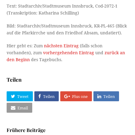
Text: Stadtarchiv/Stadtmuseum Innsbruck, Cod-2072-1
(Transkription: Katharina Schilling)
Bild: Stadtarchiv/Stadtmuseum Innsbruck, KR-PL-465 (Blick
auf die Pfarkirrche und den Friedhof Absam, undatiert).
Hier geht es: Zum
nächsten Eintrag
(falls schon
vorhanden), zum
vorhergehenden Eintrag
und
zurück an
den Beginn
des Tagebuchs.
Teilen
Tweet
Teilen
Plus one
Teilen
Email
Frühere Beiträge