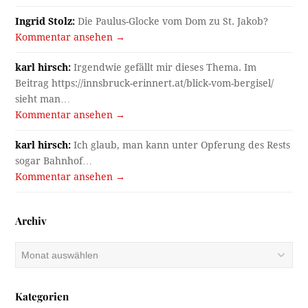
Ingrid Stolz:
Die Paulus-Glocke vom Dom zu St. Jakob?
Kommentar ansehen →
karl hirsch:
Irgendwie gefällt mir dieses Thema. Im
Beitrag https://innsbruck-erinnert.at/blick-vom-bergisel/
sieht man…
Kommentar ansehen →
karl hirsch:
Ich glaub, man kann unter Opferung des Rests
sogar Bahnhof…
Kommentar ansehen →
Archiv
Archiv
Kategorien