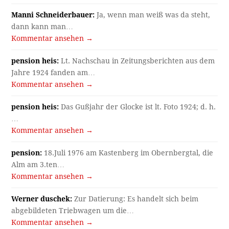
Manni Schneiderbauer:
Ja, wenn man weiß was da steht,
dann kann man…
Kommentar ansehen →
pension heis:
Lt. Nachschau in Zeitungsberichten aus dem
Jahre 1924 fanden am…
Kommentar ansehen →
pension heis:
Das Gußjahr der Glocke ist lt. Foto 1924; d. h.
…
Kommentar ansehen →
pension:
18.Juli 1976 am Kastenberg im Obernbergtal, die
Alm am 3.ten…
Kommentar ansehen →
Werner duschek:
Zur Datierung: Es handelt sich beim
abgebildeten Triebwagen um die…
Kommentar ansehen →