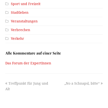
Sport und Freizeit
Stadtleben
Veranstaltungen
Verbrechen
Verkehr
Alle Kommentare auf einer Seite
Das Forum der ExpertInnen
previous
next
Treffpunkt für Jung und
„No a Schnapsl, bitte“
post:
post:
Alt