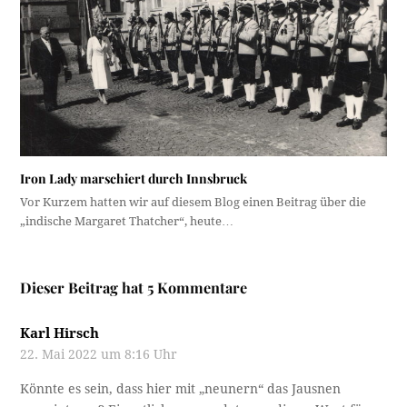
Iron Lady marschiert durch Innsbruck
Vor Kurzem hatten wir auf diesem Blog einen Beitrag über die
„indische Margaret Thatcher“, heute…
Dieser Beitrag hat 5 Kommentare
Karl Hirsch
22. Mai 2022 um 8:16 Uhr
Könnte es sein, dass hier mit „neunern“ das Jausnen