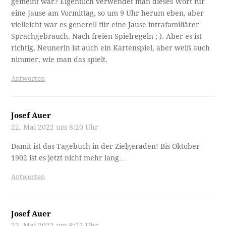
gemeint war? Eigentlich verwendet man dieses Wort für
eine Jause am Vormittag, so um 9 Uhr herum eben, aber
vielleicht war es generell für eine Jause intrafamiliärer
Sprachgebrauch. Nach freien Spielregeln ;-). Aber es ist
richtig, Neunerln ist auch ein Kartenspiel, aber weiß auch
nimmer, wie man das spielt.
Antworten
Josef Auer
22. Mai 2022 um 8:20 Uhr
Damit ist das Tagebuch in der Zielgeraden! Bis Oktober
1902 ist es jetzt nicht mehr lang…
Antworten
Josef Auer
22. Mai 2022 um 8:22 Uhr