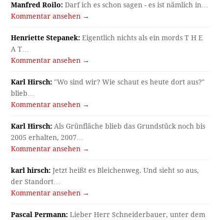
Manfred Roilo:
Darf ich es schon sagen - es ist nämlich in…
Kommentar ansehen →
Henriette Stepanek:
Eigentlich nichts als ein mords T H E
A T…
Kommentar ansehen →
Karl Hirsch:
"Wo sind wir? Wie schaut es heute dort aus?"
blieb…
Kommentar ansehen →
Karl Hirsch:
Als Grünfläche blieb das Grundstück noch bis
2005 erhalten, 2007…
Kommentar ansehen →
karl hirsch:
Jetzt heißt es Bleichenweg. Und sieht so aus,
der Standort…
Kommentar ansehen →
Pascal Permann:
Lieber Herr Schneiderbauer, unter dem