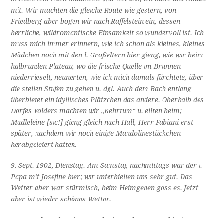
mit. Wir machten die gleiche Route wie gestern, von
Friedberg aber bogen wir nach Raffelstein ein, dessen
herrliche, wildromantische Einsamkeit so wundervoll ist. Ich
muss mich immer erinnern, wie ich schon als kleines, kleines
Mädchen noch mit den l. Großeltern hier gieng, wie wir beim
halbrunden Plateau, wo die frische Quelle im Brunnen
niederrieselt, neunerten, wie ich mich damals fürchtete, über
die steilen Stufen zu gehen u. dgl. Auch dem Bach entlang
überbietet ein idyllisches Plätzchen das andere. Oberhalb des
Dorfes Volders machten wir „Kehrtum“ u. eilten heim;
Madleleine [sic!] gieng gleich nach Hall, Herr Fabiani erst
später, nachdem wir noch einige Mandolinestückchen
herabgeleiert hatten.
9. Sept. 1902, Dienstag. Am Samstag nachmittags war der l.
Papa mit Josefine hier; wir unterhielten uns sehr gut. Das
Wetter aber war stürmisch, beim Heimgehen goss es. Jetzt
aber ist wieder schönes Wetter.