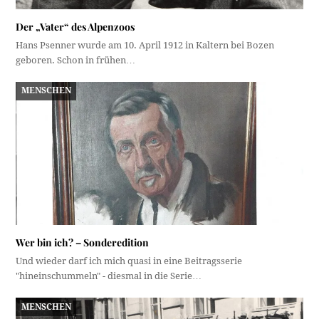
Der „Vater“ des Alpenzoos
Hans Psenner wurde am 10. April 1912 in Kaltern bei Bozen
geboren. Schon in frühen…
MENSCHEN
Wer bin ich? – Sonderedition
Und wieder darf ich mich quasi in eine Beitragsserie
"hineinschummeln" - diesmal in die Serie…
MENSCHEN