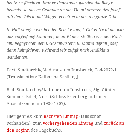
heute zu fürchten. Immer drohender wurden die Berge
bedeckt, u. dieser Gedanke an das Heimkommen des Josef
mit dem Pferd und Wagen verbitterte uns die ganze Fahrt.
In Hall stiegen wir bei der Brücke aus, l. Onkel Nicolaus war
uns entgegengekommen, beim Ploner stellten wir den Korb
ein, begegneten den l. Geschwistern u. Mama ließen Josef
dann heimfahren, während wir zufuß nach Andlklaus
wanderten.
Text: Stadtarchiv/Stadtmuseum Innsbruck, Cod-2072-1
(Transkription: Katharina Schilling)
Bild: Stadtarchiv/Stadtmuseum Innsbruck, Slg. Günter
Sommer, Bd. 4, Nr. 9 (Schloss Friedberg auf einer
Ansichtskarte um 1900-1907).
Hier geht es: Zum
nächsten Eintrag
(falls schon
vorhanden), zum
vorhergehenden Eintrag
und
zurück an
den Beginn
des Tagebuchs.