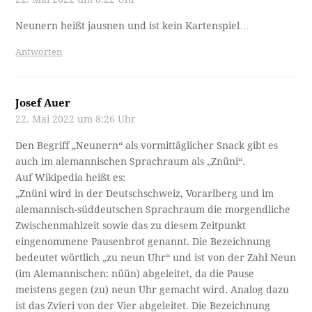
Neunern heißt jausnen und ist kein Kartenspiel…
Antworten
Josef Auer
22. Mai 2022 um 8:26 Uhr
Den Begriff „Neunern“ als vormittäglicher Snack gibt es
auch im alemannischen Sprachraum als „Znüni“.
Auf Wikipedia heißt es:
„Znüni wird in der Deutschschweiz, Vorarlberg und im
alemannisch-süddeutschen Sprachraum die morgendliche
Zwischenmahlzeit sowie das zu diesem Zeitpunkt
eingenommene Pausenbrot genannt. Die Bezeichnung
bedeutet wörtlich „zu neun Uhr“ und ist von der Zahl Neun
(im Alemannischen: nüün) abgeleitet, da die Pause
meistens gegen (zu) neun Uhr gemacht wird. Analog dazu
ist das Zvieri von der Vier abgeleitet. Die Bezeichnung