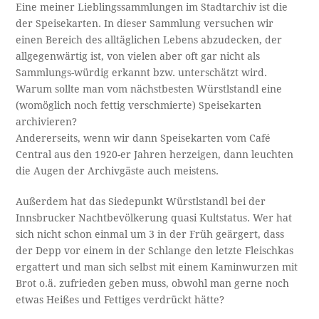
Eine meiner Lieblingssammlungen im Stadtarchiv ist die
der Speisekarten. In dieser Sammlung versuchen wir
einen Bereich des alltäglichen Lebens abzudecken, der
allgegenwärtig ist, von vielen aber oft gar nicht als
Sammlungs-würdig erkannt bzw. unterschätzt wird.
Warum sollte man vom nächstbesten Würstlstandl eine
(womöglich noch fettig verschmierte) Speisekarten
archivieren?
Andererseits, wenn wir dann Speisekarten vom Café
Central aus den 1920-er Jahren herzeigen, dann leuchten
die Augen der Archivgäste auch meistens.
Außerdem hat das Siedepunkt Würstlstandl bei der
Innsbrucker Nachtbevölkerung quasi Kultstatus. Wer hat
sich nicht schon einmal um 3 in der Früh geärgert, dass
der Depp vor einem in der Schlange den letzte Fleischkas
ergattert und man sich selbst mit einem Kaminwurzen mit
Brot o.ä. zufrieden geben muss, obwohl man gerne noch
etwas Heißes und Fettiges verdrückt hätte?