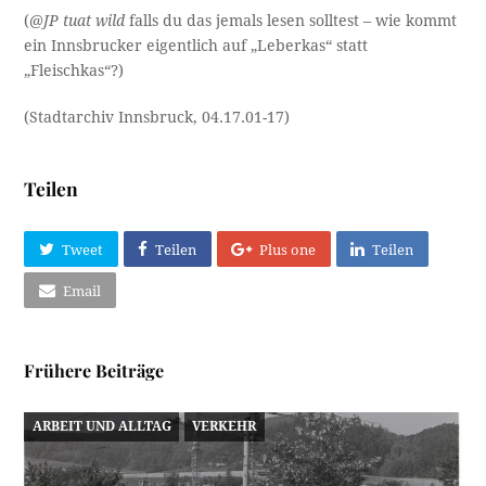
(
@JP tuat wild
falls du das jemals lesen solltest – wie kommt
ein Innsbrucker eigentlich auf „Leberkas“ statt
„Fleischkas“?)
(Stadtarchiv Innsbruck, 04.17.01-17)
Teilen
Tweet
Teilen
Plus one
Teilen
Email
Frühere Beiträge
ARBEIT UND ALLTAG
VERKEHR