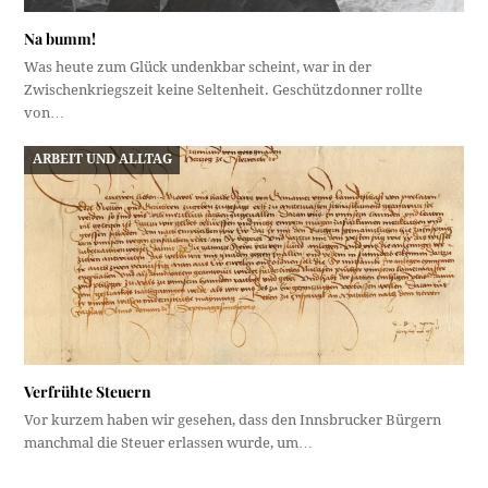
Na bumm!
Was heute zum Glück undenkbar scheint, war in der
Zwischenkriegszeit keine Seltenheit. Geschützdonner rollte
von…
ARBEIT UND ALLTAG
Verfrühte Steuern
Vor kurzem haben wir gesehen, dass den Innsbrucker Bürgern
manchmal die Steuer erlassen wurde, um…