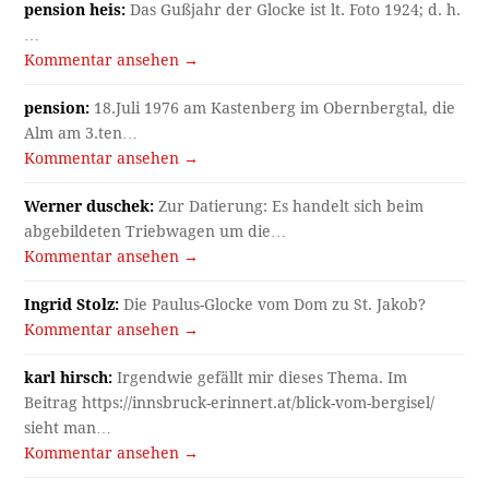
pension heis:
Das Gußjahr der Glocke ist lt. Foto 1924; d. h.
…
Kommentar ansehen →
pension:
18.Juli 1976 am Kastenberg im Obernbergtal, die
Alm am 3.ten…
Kommentar ansehen →
Werner duschek:
Zur Datierung: Es handelt sich beim
abgebildeten Triebwagen um die…
Kommentar ansehen →
Ingrid Stolz:
Die Paulus-Glocke vom Dom zu St. Jakob?
Kommentar ansehen →
karl hirsch:
Irgendwie gefällt mir dieses Thema. Im
Beitrag https://innsbruck-erinnert.at/blick-vom-bergisel/
sieht man…
Kommentar ansehen →