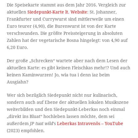
Die Speisekarte stammt aus dem Jahr 2016. Vergleich zur
aktuellen
Siedepunkt-Karte lt. Website
: St. Johanner,
Frankfurter und Currywurst sind mittlerweile um einen
Euro teurer (4,90), die Burenwurst ist von der Karte
verschwunden. Die größte Preissteigerung in absoluten
Zahlen hat der vegetarische Bosna hingelegt: von 4,90 auf
6,20 Euro.
Der große „Schrecken“ wartete aber nach dem Lesen der
aktuellen Karte: es gibt keinen Fleischkas mehr!? Und auch
keinen Kaminwurzen! Jo, wia tua i denn iaz beim
Ausgiahn?
Wer sich bezüglich Siedepunkt nicht nur kulinarisch,
sondern auch auf Ebene der aktuellen lokalen Musikszene
weiterbilden und den Siedepunkt-Leberkas noch einmal
„direkt ins Bluat“ hochleben lassen möchte, dem sei
außerdem
JP tuat wild
’s
Leberkas Intravenös – YouTube
(2023) empfohlen.