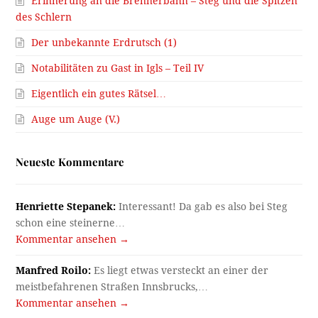
Erinnerung an die Brennerbahn – Steg und die Spitzen
des Schlern
Der unbekannte Erdrutsch (1)
Notabilitäten zu Gast in Igls – Teil IV
Eigentlich ein gutes Rätsel…
Auge um Auge (V.)
Neueste Kommentare
Henriette Stepanek:
Interessant! Da gab es also bei Steg
schon eine steinerne…
Kommentar ansehen →
Manfred Roilo:
Es liegt etwas versteckt an einer der
meistbefahrenen Straßen Innsbrucks,…
Kommentar ansehen →