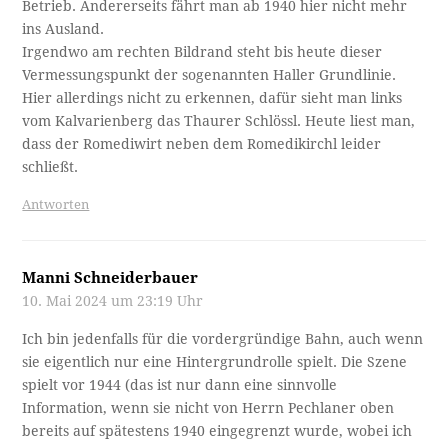
Betrieb. Andererseits fährt man ab 1940 hier nicht mehr
ins Ausland.
Irgendwo am rechten Bildrand steht bis heute dieser
Vermessungspunkt der sogenannten Haller Grundlinie.
Hier allerdings nicht zu erkennen, dafür sieht man links
vom Kalvarienberg das Thaurer Schlössl. Heute liest man,
dass der Romediwirt neben dem Romedikirchl leider
schließt.
Antworten
Manni Schneiderbauer
10. Mai 2024 um 23:19 Uhr
Ich bin jedenfalls für die vordergründige Bahn, auch wenn
sie eigentlich nur eine Hintergrundrolle spielt. Die Szene
spielt vor 1944 (das ist nur dann eine sinnvolle
Information, wenn sie nicht von Herrn Pechlaner oben
bereits auf spätestens 1940 eingegrenzt wurde, wobei ich