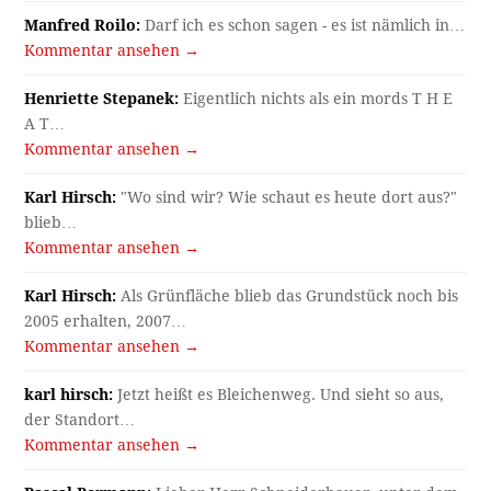
Manfred Roilo:
Darf ich es schon sagen - es ist nämlich in…
Kommentar ansehen →
Henriette Stepanek:
Eigentlich nichts als ein mords T H E
A T…
Kommentar ansehen →
Karl Hirsch:
"Wo sind wir? Wie schaut es heute dort aus?"
blieb…
Kommentar ansehen →
Karl Hirsch:
Als Grünfläche blieb das Grundstück noch bis
2005 erhalten, 2007…
Kommentar ansehen →
karl hirsch:
Jetzt heißt es Bleichenweg. Und sieht so aus,
der Standort…
Kommentar ansehen →