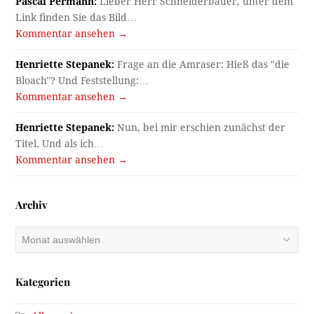
Pascal Permann:
Lieber Herr Schneiderbauer, unter dem
Link finden Sie das Bild…
Kommentar ansehen →
Henriette Stepanek:
Frage an die Amraser: Hieß das "die
Bloach"? Und Feststellung:…
Kommentar ansehen →
Henriette Stepanek:
Nun, bei mir erschien zunächst der
Titel. Und als ich…
Kommentar ansehen →
Archiv
Archiv
Kategorien