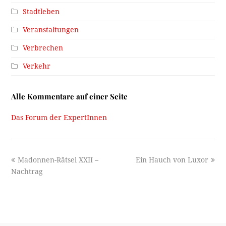
Stadtleben
Veranstaltungen
Verbrechen
Verkehr
Alle Kommentare auf einer Seite
Das Forum der ExpertInnen
previous
next
Madonnen-Rätsel XXII –
Ein Hauch von Luxor
post:
post:
Nachtrag