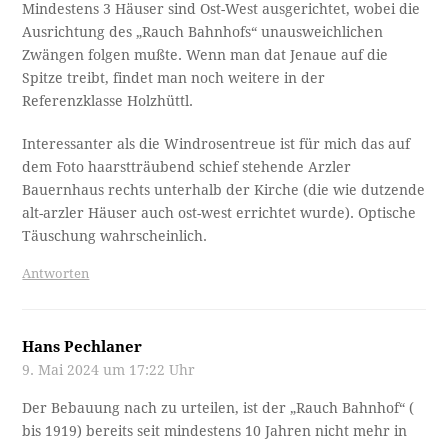
Mindestens 3 Häuser sind Ost-West ausgerichtet, wobei die
Ausrichtung des „Rauch Bahnhofs“ unausweichlichen
Zwängen folgen mußte. Wenn man dat Jenaue auf die
Spitze treibt, findet man noch weitere in der
Referenzklasse Holzhüttl.
Interessanter als die Windrosentreue ist für mich das auf
dem Foto haarstträubend schief stehende Arzler
Bauernhaus rechts unterhalb der Kirche (die wie dutzende
alt-arzler Häuser auch ost-west errichtet wurde). Optische
Täuschung wahrscheinlich.
Antworten
Hans Pechlaner
9. Mai 2024 um 17:22 Uhr
Der Bebauung nach zu urteilen, ist der „Rauch Bahnhof“ (
bis 1919) bereits seit mindestens 10 Jahren nicht mehr in