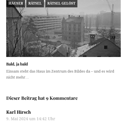
HÄUSER
RÄTSEL
RÄTSEL GELÖST
Bald, ja bald
Einsam steht das Haus im Zentrum des Bildes da – und es wird
nicht mehr…
Dieser Beitrag hat 9 Kommentare
Karl Hirsch
9. Mai 2024 um 14:42 Uhr