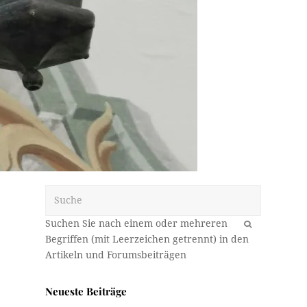
Suche
OK
n
Neueste Beiträge