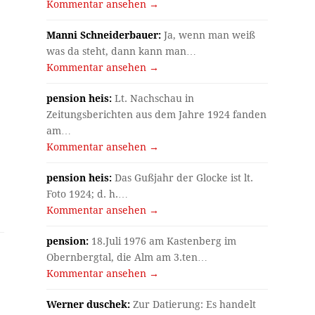
Kommentar ansehen →
Manni Schneiderbauer:
Ja, wenn man weiß
was da steht, dann kann man…
Kommentar ansehen →
pension heis:
Lt. Nachschau in
Zeitungsberichten aus dem Jahre 1924 fanden
am…
Kommentar ansehen →
pension heis:
Das Gußjahr der Glocke ist lt.
Foto 1924; d. h.…
Kommentar ansehen →
pension:
18.Juli 1976 am Kastenberg im
Obernbergtal, die Alm am 3.ten…
Kommentar ansehen →
Werner duschek:
Zur Datierung: Es handelt