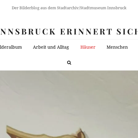
Der Bilderblog aus dem Stadtarchiv/Stadtmuseum Innsbruck
INNSBRUCK ERINNERT SIC
ilderalbum
Arbeit und Alltag
Häuser
Menschen