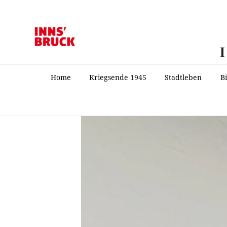
Home
Kriegsende 1945
Stadtleben
B