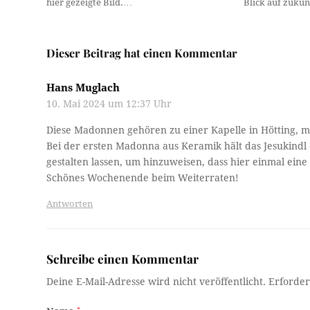
hier gezeigte Bild.…
Blick auf zukü
Dieser Beitrag hat einen Kommentar
Hans Muglach
10. Mai 2024 um 12:37 Uhr
Diese Madonnen gehören zu einer Kapelle in Hötting, mu
Bei der ersten Madonna aus Keramik hält das Jesukindl 
gestalten lassen, um hinzuweisen, dass hier einmal ein
Schönes Wochenende beim Weiterraten!
Antworten
Schreibe einen Kommentar
Deine E-Mail-Adresse wird nicht veröffentlicht.
Erforder
*