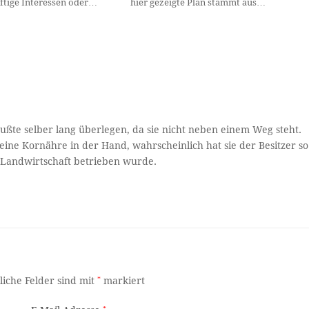
nftige Interessen oder…
hier gezeigte Plan stammt aus…
ßte selber lang überlegen, da sie nicht neben einem Weg steht.
eine Kornähre in der Hand, wahrscheinlich hat sie der Besitzer so
e Landwirtschaft betrieben wurde.
liche Felder sind mit
*
markiert
*