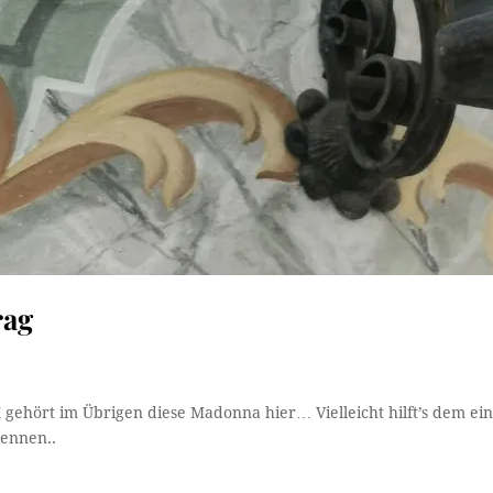
rag
I
gehört im Übrigen diese Madonna hier… Vielleicht hilft’s dem ei
kennen..