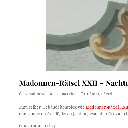
Madonnen-Rätsel XXII – Nacht
8. Mai 2024
Hanna Fritz
Häuser
,
Rätsel
Zum selben Gebäudekomplex wie
Madonnen-Rätsel XXI
oder anderen Ausflügler/in ja, den gesuchten Ort zu er
(Foto: Hanna Fritz)