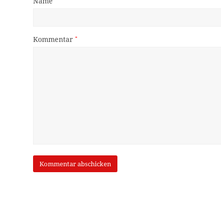
Name
Kommentar
*